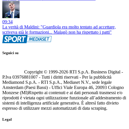
09:34
La verità di Maldini: "Guardiola era molto tentato ad accettare,
scriveva già le formazioni... Malagò non ha rispettato i patti"
Seguici su
Copyright © 1999-
2026
RTI S.p.A. Business Digital -
P.Iva 03976881007 - Tutti i diritti riservati - Per la pubblicità
Mediamond S.p.A. - RTI S.p.A., Mediaset N.V., sede legale
Amsterdam (Paesi Bassi) - Uffici Viale Europa 46, 20093 Cologno
Monzese (MI)
Rispetto ai contenuti e ai dati personali trasmessi e/o
riprodotti è vietata ogni utilizzazione funzionale all’addestramento di
sistemi di intelligenza artificiale generativa. È altresì fatto divieto
espresso di utilizzare mezzi automatizzati di data scraping.
Legal