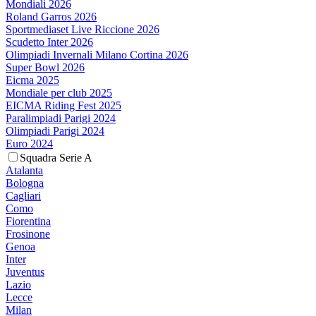
Mondiali 2026
Roland Garros 2026
Sportmediaset Live Riccione 2026
Scudetto Inter 2026
Olimpiadi Invernali Milano Cortina 2026
Super Bowl 2026
Eicma 2025
Mondiale per club 2025
EICMA Riding Fest 2025
Paralimpiadi Parigi 2024
Olimpiadi Parigi 2024
Euro 2024
Squadra Serie A
Atalanta
Bologna
Cagliari
Como
Fiorentina
Frosinone
Genoa
Inter
Juventus
Lazio
Lecce
Milan