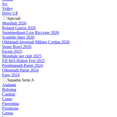
Sci
Volley
Drive UP
Speciali
Mondiali 2026
Roland Garros 2026
Sportmediaset Live Riccione 2026
Scudetto Inter 2026
Olimpiadi Invernali Milano Cortina 2026
Super Bowl 2026
Eicma 2025
Mondiale per club 2025
EICMA Riding Fest 2025
Paralimpiadi Parigi 2024
Olimpiadi Parigi 2024
Euro 2024
Squadra Serie A
Atalanta
Bologna
Cagliari
Como
Fiorentina
Frosinone
Genoa