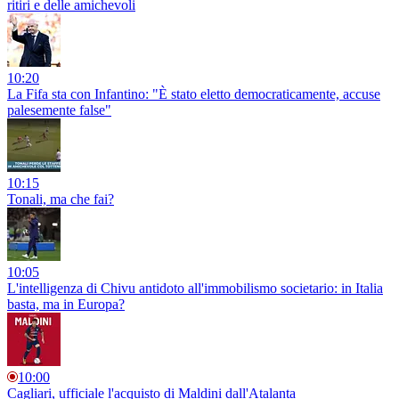
ritiri e delle amichevoli
10:20
La Fifa sta con Infantino: "È stato eletto democraticamente, accuse
palesemente false"
10:15
Tonali, ma che fai?
10:05
L'intelligenza di Chivu antidoto all'immobilismo societario: in Italia
basta, ma in Europa?
10:00
Cagliari, ufficiale l'acquisto di Maldini dall'Atalanta