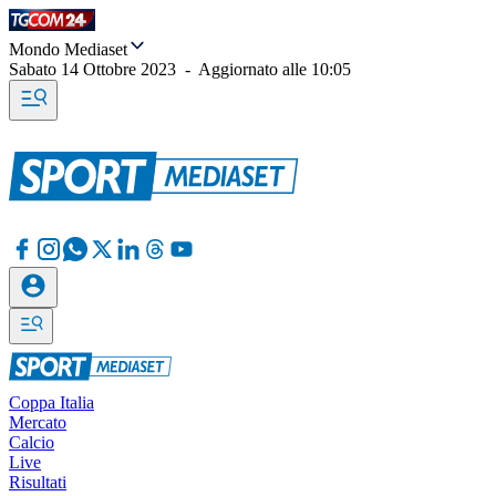
Mondo Mediaset
Sabato 14 Ottobre 2023
-
Aggiornato alle
10:05
Coppa Italia
Mercato
Calcio
Live
Risultati