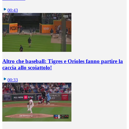
00:43
Altro che baseball: Tigres e Orioles fanno partire la
caccia allo scoiattolo!
00:33