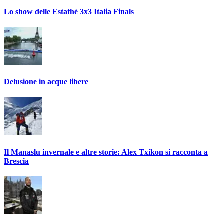
Lo show delle Estathé 3x3 Italia Finals
Delusione in acque libere
Il Manaslu invernale e altre storie: Alex Txikon si racconta a
Brescia