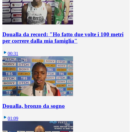
Doualla da record: "Ho fatto due volte i 100 metri
per correre dalla mia famiglia"
00:31
Doualla, bronzo da sogno
01:09