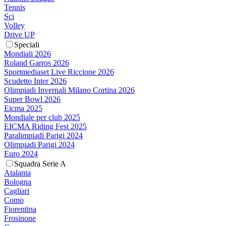
Tennis
Sci
Volley
Drive UP
Speciali
Mondiali 2026
Roland Garros 2026
Sportmediaset Live Riccione 2026
Scudetto Inter 2026
Olimpiadi Invernali Milano Cortina 2026
Super Bowl 2026
Eicma 2025
Mondiale per club 2025
EICMA Riding Fest 2025
Paralimpiadi Parigi 2024
Olimpiadi Parigi 2024
Euro 2024
Squadra Serie A
Atalanta
Bologna
Cagliari
Como
Fiorentina
Frosinone