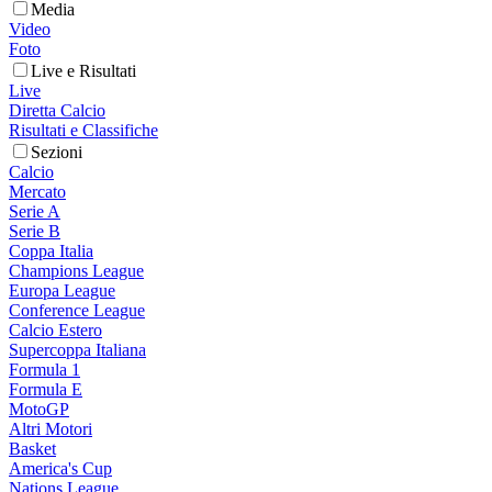
Media
Video
Foto
Live e Risultati
Live
Diretta Calcio
Risultati e Classifiche
Sezioni
Calcio
Mercato
Serie A
Serie B
Coppa Italia
Champions League
Europa League
Conference League
Calcio Estero
Supercoppa Italiana
Formula 1
Formula E
MotoGP
Altri Motori
Basket
America's Cup
Nations League