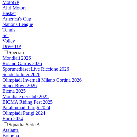
MotoGP
Altri Motori
Basket
America's Cup
Nations League
Tennis
Sci
Volley
Drive UP
Speciali
Mondiali 2026
Roland Garros 2026
Sportmediaset Live Riccione 2026
Scudetto Inter 2026
Olimpiadi Invernali Milano Cortina 2026
Super Bowl 2026
Eicma 2025
Mondiale per club 2025
EICMA Riding Fest 2025
Paralimpiadi Parigi 2024
Olimpiadi Parigi 2024
Euro 2024
Squadra Serie A
Atalanta
Bologna