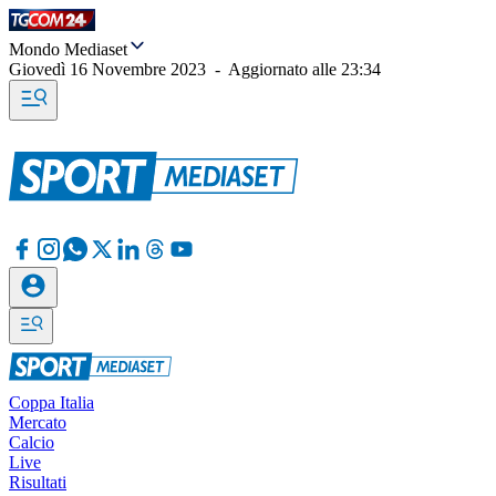
Mondo Mediaset
Giovedì 16 Novembre 2023
-
Aggiornato alle
23:34
Coppa Italia
Mercato
Calcio
Live
Risultati