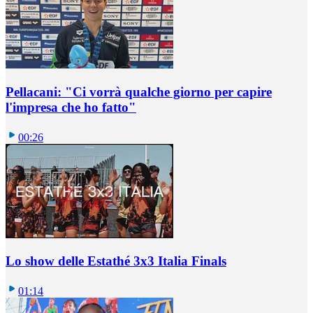
Pellacani: "Ci vorrà qualche giorno per capire
l'impresa che ho fatto"
00:26
Lo show delle Estathé 3x3 Italia Finals
01:14