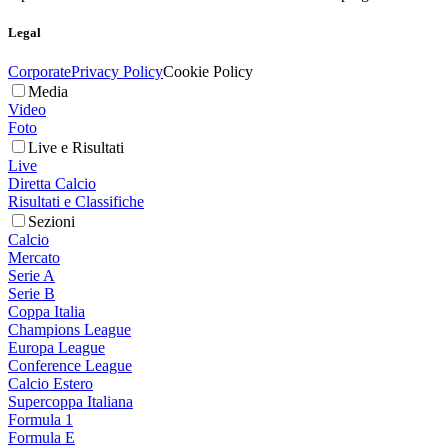
Legal
Corporate
Privacy Policy
Cookie Policy
Media
Video
Foto
Live e Risultati
Live
Diretta Calcio
Risultati e Classifiche
Sezioni
Calcio
Mercato
Serie A
Serie B
Coppa Italia
Champions League
Europa League
Conference League
Calcio Estero
Supercoppa Italiana
Formula 1
Formula E