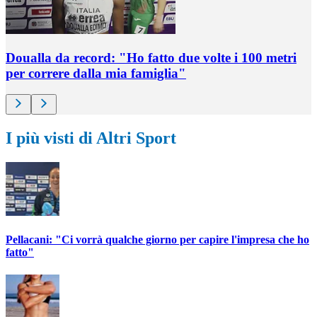
Doualla da record: "Ho fatto due volte i 100 metri
per correre dalla mia famiglia"
I più visti di Altri Sport
Pellacani: "Ci vorrà qualche giorno per capire l'impresa che ho
fatto"