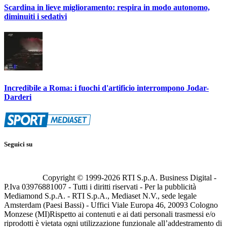
Scardina in lieve miglioramento: respira in modo autonomo,
diminuiti i sedativi
Incredibile a Roma: i fuochi d'artificio interrompono Jodar-
Darderi
Seguici su
Copyright © 1999-
2026
RTI S.p.A. Business Digital -
P.Iva 03976881007 - Tutti i diritti riservati - Per la pubblicità
Mediamond S.p.A. - RTI S.p.A., Mediaset N.V., sede legale
Amsterdam (Paesi Bassi) - Uffici Viale Europa 46, 20093 Cologno
Monzese (MI)
Rispetto ai contenuti e ai dati personali trasmessi e/o
riprodotti è vietata ogni utilizzazione funzionale all’addestramento di