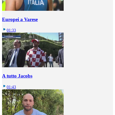
Europei a Varese
01:33
A tutto Jacobs
01:43