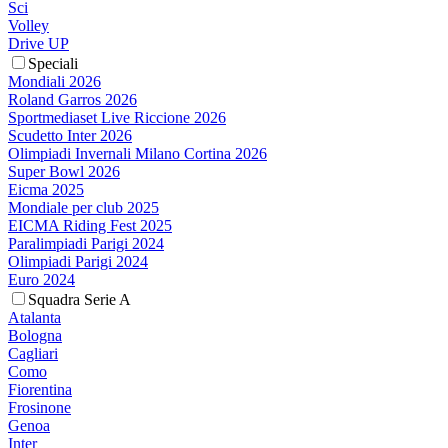
Sci
Volley
Drive UP
Speciali
Mondiali 2026
Roland Garros 2026
Sportmediaset Live Riccione 2026
Scudetto Inter 2026
Olimpiadi Invernali Milano Cortina 2026
Super Bowl 2026
Eicma 2025
Mondiale per club 2025
EICMA Riding Fest 2025
Paralimpiadi Parigi 2024
Olimpiadi Parigi 2024
Euro 2024
Squadra Serie A
Atalanta
Bologna
Cagliari
Como
Fiorentina
Frosinone
Genoa
Inter