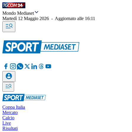
Mondo Mediaset
Martedì 12 Maggio 2026
-
Aggiornato alle
16:11
Coppa Italia
Mercato
Calcio
Live
Risultati