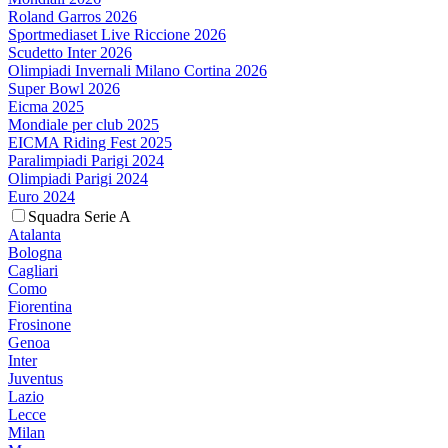
Roland Garros 2026
Sportmediaset Live Riccione 2026
Scudetto Inter 2026
Olimpiadi Invernali Milano Cortina 2026
Super Bowl 2026
Eicma 2025
Mondiale per club 2025
EICMA Riding Fest 2025
Paralimpiadi Parigi 2024
Olimpiadi Parigi 2024
Euro 2024
Squadra Serie A
Atalanta
Bologna
Cagliari
Como
Fiorentina
Frosinone
Genoa
Inter
Juventus
Lazio
Lecce
Milan