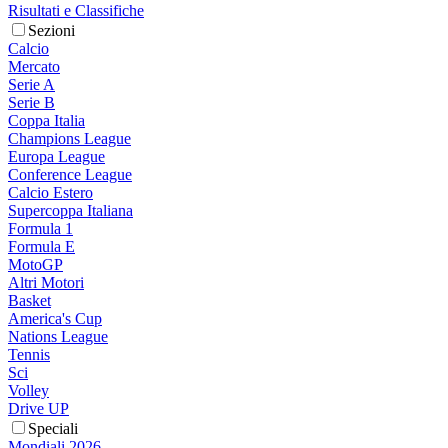
Risultati e Classifiche
Sezioni
Calcio
Mercato
Serie A
Serie B
Coppa Italia
Champions League
Europa League
Conference League
Calcio Estero
Supercoppa Italiana
Formula 1
Formula E
MotoGP
Altri Motori
Basket
America's Cup
Nations League
Tennis
Sci
Volley
Drive UP
Speciali
Mondiali 2026