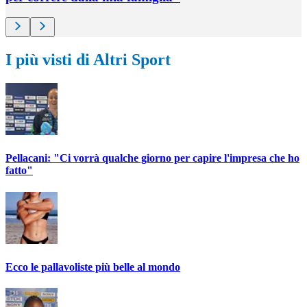
I più visti di Altri Sport
Pellacani: "Ci vorrà qualche giorno per capire l'impresa che ho
fatto"
Ecco le pallavoliste più belle al mondo