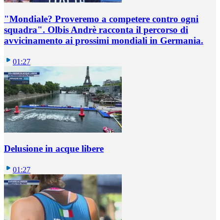
"Mondiale? Proveremo a competere contro ogni
squadra". Olbis Andrè racconta il percorso di
avvicinamento ai prossimi mondiali in Germania.
01:27
Delusione in acque libere
01:27