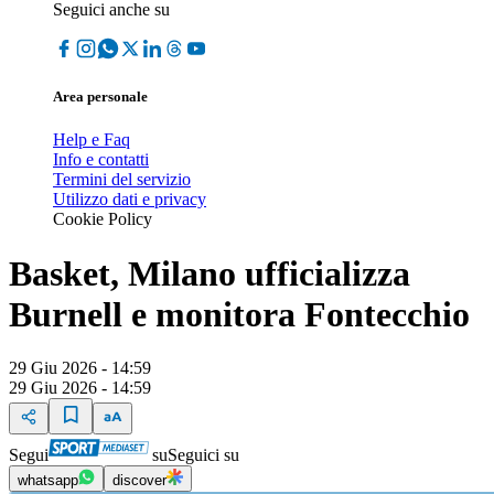
Seguici anche su
Area personale
Help e Faq
Info e contatti
Termini del servizio
Utilizzo dati e privacy
Cookie Policy
Basket, Milano ufficializza
Burnell e monitora Fontecchio
29 Giu 2026 - 14:59
29 Giu 2026 - 14:59
Segui
su
Seguici su
whatsapp
discover