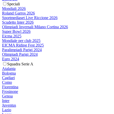
Speciali
Mondiali 2026
Roland Garros 2026
Sportmediaset Live Riccione 2026
Scudetto Inter 2026
Olimpiadi Invernali Milano Cortina 2026
Super Bowl 2026
Eicma 2025
Mondiale per club 2025
EICMA Riding Fest 2025
Paralimpiadi Parigi 2024
Olimpiadi Parigi 2024
Euro 2024
Squadra Serie A
Atalanta
Bologna
Cagliari
Como
Fiorentina
Frosinone
Genoa
Inter
Juventus
Lazio