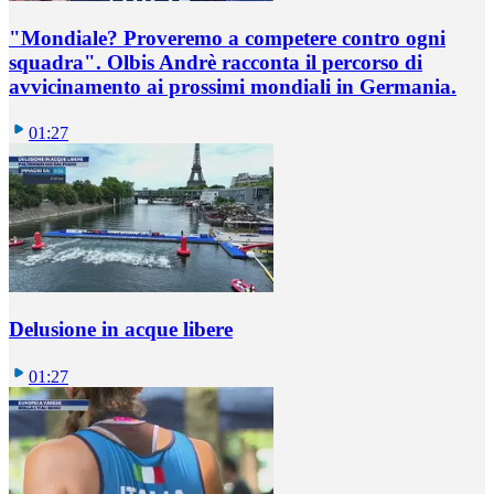
"Mondiale? Proveremo a competere contro ogni
squadra". Olbis Andrè racconta il percorso di
avvicinamento ai prossimi mondiali in Germania.
01:27
Delusione in acque libere
01:27