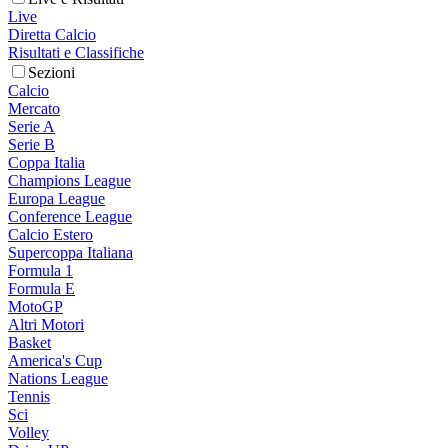
Live
Diretta Calcio
Risultati e Classifiche
Sezioni
Calcio
Mercato
Serie A
Serie B
Coppa Italia
Champions League
Europa League
Conference League
Calcio Estero
Supercoppa Italiana
Formula 1
Formula E
MotoGP
Altri Motori
Basket
America's Cup
Nations League
Tennis
Sci
Volley