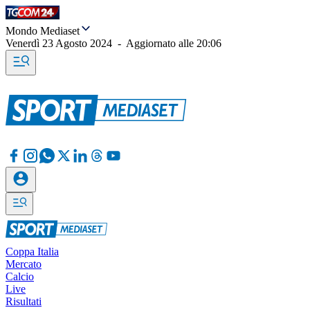
Mondo Mediaset
Venerdì 23 Agosto 2024
-
Aggiornato alle
20:06
Coppa Italia
Mercato
Calcio
Live
Risultati