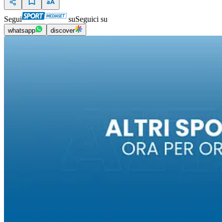
Segui
su
Seguici su
whatsapp
discover