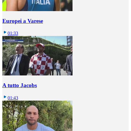
Europei a Varese
01:33
A tutto Jacobs
01:43