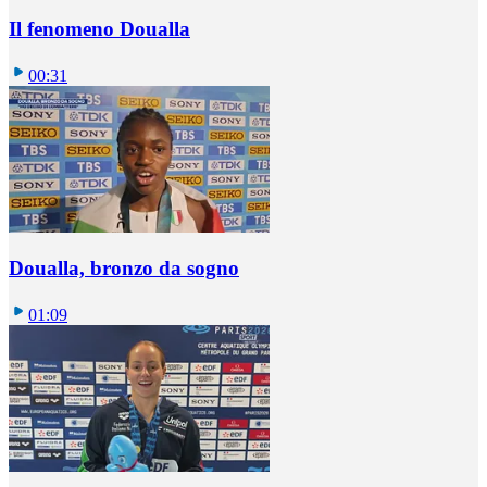
Il fenomeno Doualla
00:31
Doualla, bronzo da sogno
01:09