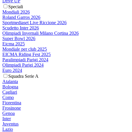
Drive UP
Speciali
Mondiali 2026
Roland Garros 2026
Sportmediaset Live Riccione 2026
Scudetto Inter 2026
Olimpiadi Invernali Milano Cortina 2026
Super Bowl 2026
Eicma 2025
Mondiale per club 2025
EICMA Riding Fest 2025
Paralimpiadi Parigi 2024
Olimpiadi Parigi 2024
Euro 2024
Squadra Serie A
Atalanta
Bologna
Cagliari
Como
Fiorentina
Frosinone
Genoa
Inter
Juventus
Lazio