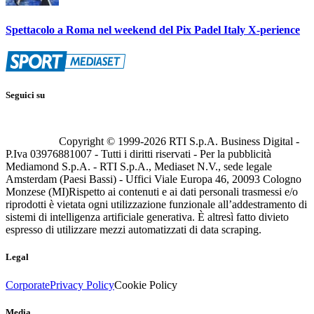
Spettacolo a Roma nel weekend del Pix Padel Italy X-perience
Seguici su
Copyright © 1999-
2026
RTI S.p.A. Business Digital -
P.Iva 03976881007 - Tutti i diritti riservati - Per la pubblicità
Mediamond S.p.A. - RTI S.p.A., Mediaset N.V., sede legale
Amsterdam (Paesi Bassi) - Uffici Viale Europa 46, 20093 Cologno
Monzese (MI)
Rispetto ai contenuti e ai dati personali trasmessi e/o
riprodotti è vietata ogni utilizzazione funzionale all’addestramento di
sistemi di intelligenza artificiale generativa. È altresì fatto divieto
espresso di utilizzare mezzi automatizzati di data scraping.
Legal
Corporate
Privacy Policy
Cookie Policy
Media