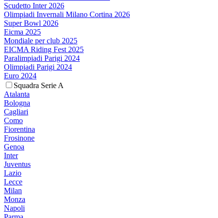
Scudetto Inter 2026
Olimpiadi Invernali Milano Cortina 2026
Super Bowl 2026
Eicma 2025
Mondiale per club 2025
EICMA Riding Fest 2025
Paralimpiadi Parigi 2024
Olimpiadi Parigi 2024
Euro 2024
Squadra Serie A
Atalanta
Bologna
Cagliari
Como
Fiorentina
Frosinone
Genoa
Inter
Juventus
Lazio
Lecce
Milan
Monza
Napoli
Parma