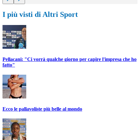
I più visti di Altri Sport
Pellacani: "Ci vorrà qualche giorno per capire l'impresa che ho
fatto"
Ecco le pallavoliste più belle al mondo