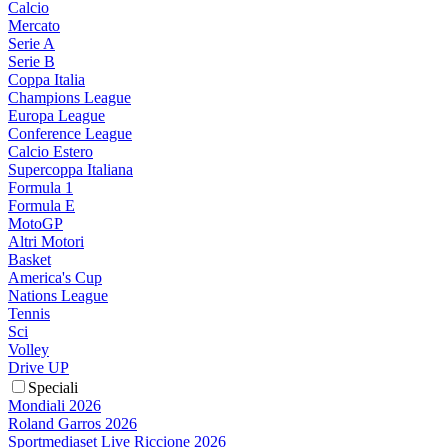
Calcio
Mercato
Serie A
Serie B
Coppa Italia
Champions League
Europa League
Conference League
Calcio Estero
Supercoppa Italiana
Formula 1
Formula E
MotoGP
Altri Motori
Basket
America's Cup
Nations League
Tennis
Sci
Volley
Drive UP
Speciali
Mondiali 2026
Roland Garros 2026
Sportmediaset Live Riccione 2026