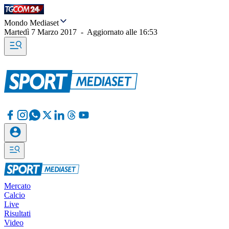
Mondo Mediaset
Martedì 7 Marzo 2017
-
Aggiornato alle
16:53
Mercato
Calcio
Live
Risultati
Video