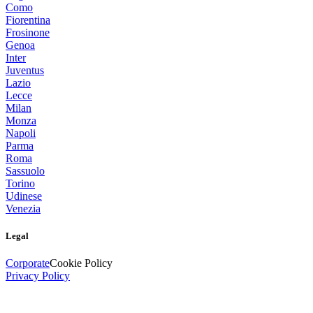
Como
Fiorentina
Frosinone
Genoa
Inter
Juventus
Lazio
Lecce
Milan
Monza
Napoli
Parma
Roma
Sassuolo
Torino
Udinese
Venezia
Legal
Corporate
Cookie Policy
Privacy Policy