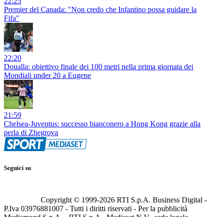
22:25
Premier del Canada: "Non credo che Infantino possa guidare la
Fifa"
22:20
Doualla: obiettivo finale dei 100 metri nella prima giornata dei
Mondiali under 20 a Eugene
21:59
Chelsea-Juventus: successo bianconero a Hong Kong grazie alla
perla di Zhegrova
Seguici su
Copyright © 1999-
2026
RTI S.p.A. Business Digital -
P.Iva 03976881007 - Tutti i diritti riservati - Per la pubblicità