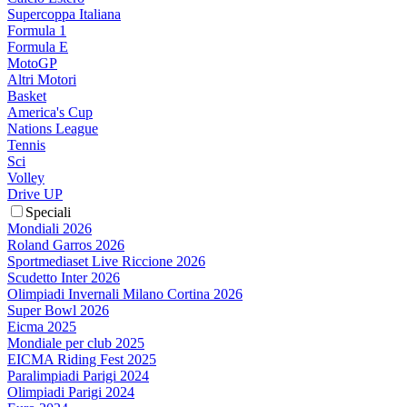
Supercoppa Italiana
Formula 1
Formula E
MotoGP
Altri Motori
Basket
America's Cup
Nations League
Tennis
Sci
Volley
Drive UP
Speciali
Mondiali 2026
Roland Garros 2026
Sportmediaset Live Riccione 2026
Scudetto Inter 2026
Olimpiadi Invernali Milano Cortina 2026
Super Bowl 2026
Eicma 2025
Mondiale per club 2025
EICMA Riding Fest 2025
Paralimpiadi Parigi 2024
Olimpiadi Parigi 2024