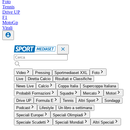
Foto
Tennis
Drive UP
F1
MotoGp
Virali
Video
Pressing
Sportmediaset XXL
Foto
Live
Diretta Calcio
Risultati e Classifiche
News Live
Calcio
Coppa Italia
Supercoppa Italiana
Probabili Formazioni
Squadre
Mercato
Motori
Drive UP
Formula E
Tennis
Altri Sport
Sondaggi
Podcast
Lifestyle
Un libro a settimana
Speciali Europei
Speciali Olimpiadi
Speciale Scudetti
Speciali Mondiali
Altri Speciali