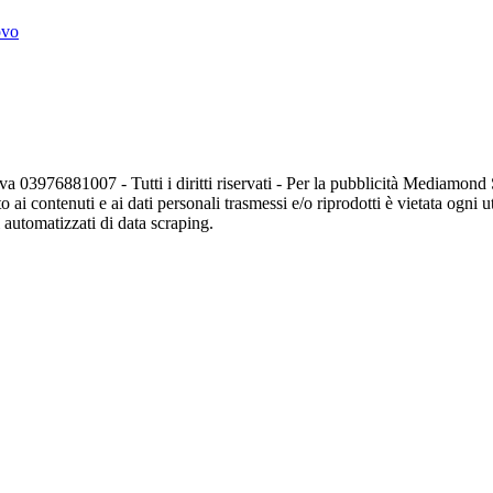
ovo
va 03976881007 - Tutti i diritti riservati - Per la pubblicità Mediamon
o ai contenuti e ai dati personali trasmessi e/o riprodotti è vietata ogni 
zi automatizzati di data scraping.