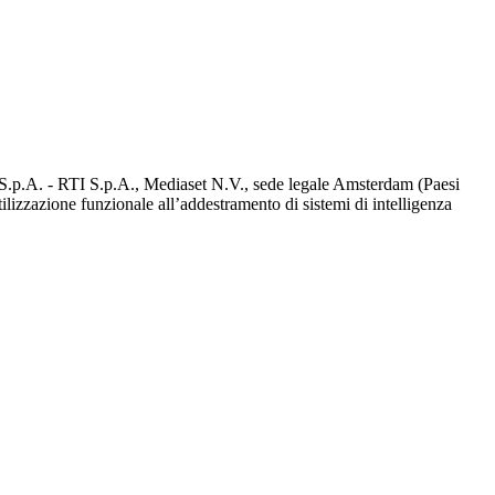
d S.p.A. - RTI S.p.A., Mediaset N.V., sede legale Amsterdam (Paesi
utilizzazione funzionale all’addestramento di sistemi di intelligenza