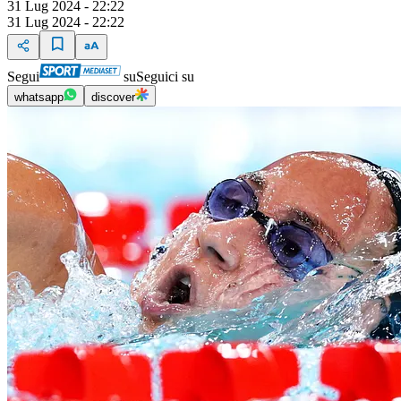
31 Lug 2024 - 22:22
31 Lug 2024 - 22:22
Segui
su
Seguici su
whatsapp
discover