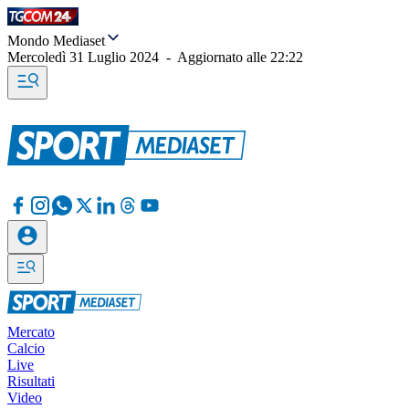
Mondo Mediaset
Mercoledì 31 Luglio 2024
-
Aggiornato alle
22:22
Mercato
Calcio
Live
Risultati
Video