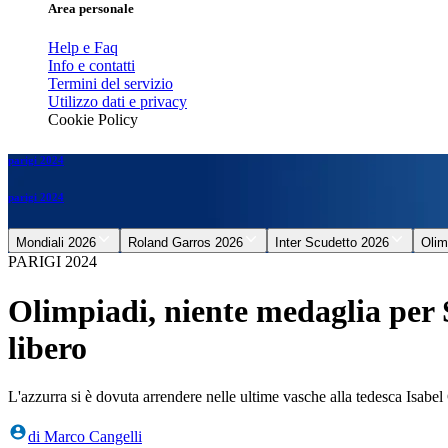
Area personale
Help e Faq
Info e contatti
Termini del servizio
Utilizzo dati e privacy
Cookie Policy
parigi 2024
parigi 2024
Mondiali 2026
Roland Garros 2026
Inter Scudetto 2026
Olim
PARIGI 2024
Olimpiadi, niente medaglia per 
libero
L'azzurra si è dovuta arrendere nelle ultime vasche alla tedesca Isabe
di
Marco Cangelli