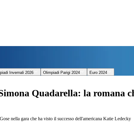
piadi Invernali 2026
Olimpiadi Parigi 2024
Euro 2024
Simona Quadarella: la romana chiu
l Gose nella gara che ha visto il successo dell'americana Katie Ledecky