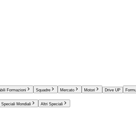
bili Formazioni
Squadre
Mercato
Motori
Drive UP
Formu
Speciali Mondiali
Altri Speciali