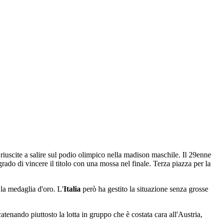
o riuscite a salire sul podio olimpico nella madison maschile. Il 29enne
 grado di vincere il titolo con una mossa nel finale. Terza piazza per la
 la medaglia d'oro. L'
Italia
però ha gestito la situazione senza grosse
tenando piuttosto la lotta in gruppo che è costata cara all'Austria,