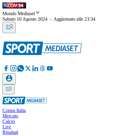
Mondo Mediaset
Sabato 10 Agosto 2024
-
Aggiornato alle
23:34
Coppa Italia
Mercato
Calcio
Live
Risultati