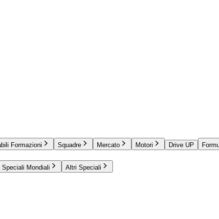
bili Formazioni
Squadre
Mercato
Motori
Drive UP
Formu
Speciali Mondiali
Altri Speciali