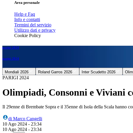
Area personale
Help e Faq
Info e contatti
Termini del servizio
Utilizzo dati e privacy
Cookie Policy
parigi 2024
parigi 2024
Mondiali 2026
Roland Garros 2026
Inter Scudetto 2026
Olim
PARIGI 2024
Olimpiadi, Consonni e Viviani co
Il 29enne di Brembate Sopra e il 35enne di Isola della Scala hanno con
di
Marco Cangelli
10 Ago 2024 - 23:34
10 Ago 2024 - 23:34