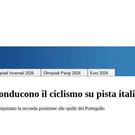
piadi Invernali 2026
Olimpiadi Parigi 2024
Euro 2024
nducono il ciclismo su pista ital
quistato la seconda posizione alle spalle del Portogallo