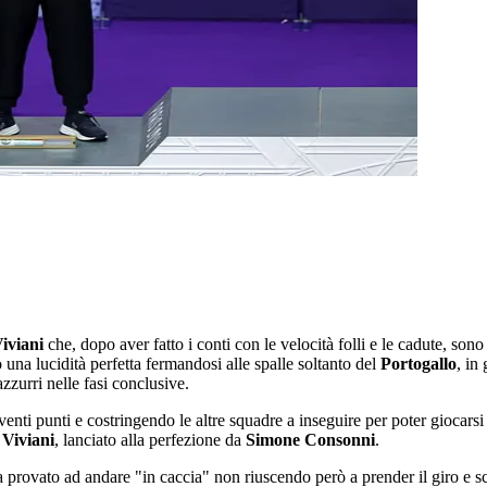
iviani
che, dopo aver fatto i conti con le velocità folli e le cadute, son
una lucidità perfetta fermandosi alle spalle soltanto del
Portogallo
, in
azzurri nelle fasi conclusive.
enti punti e costringendo le altre squadre a inseguire per poter giocarsi
 Viviani
, lanciato alla perfezione da
Simone Consonni
.
 provato ad andare "in caccia" non riuscendo però a prender il giro e sca