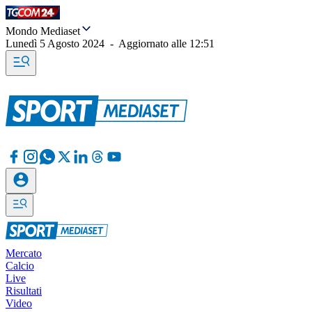
Mondo Mediaset
Lunedì 5 Agosto 2024
-
Aggiornato alle
12:51
Mercato
Calcio
Live
Risultati
Video