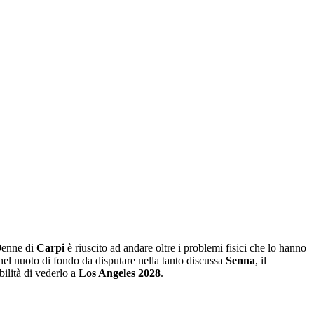
29enne di
Carpi
è riuscito ad andare oltre i problemi fisici che lo hanno
 nel nuoto di fondo da disputare nella tanto discussa
Senna
, il
bilità di vederlo a
Los Angeles 2028
.