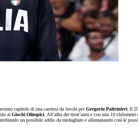
nnesimo capitolo di una carriera da favola per
Gregorio Paltrinieri
. Il 
uoto ai
Giochi Olimpici
. All’alba dei trent’anni e con una 10 chilometri
 meditando un possibile addio da medagliato e allontanando così le possi