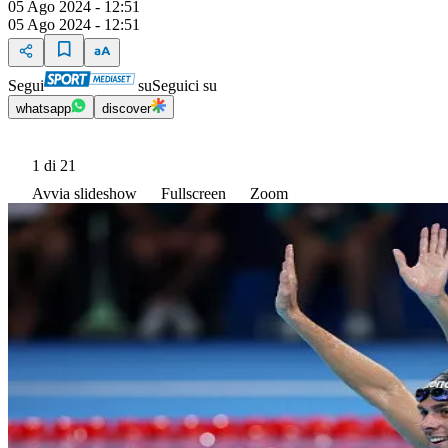
05 Ago 2024 - 12:51
05 Ago 2024 - 12:51
Segui
su
Seguici su
whatsapp
discover
1
di 21
Avvia slideshow
Fullscreen
Zoom