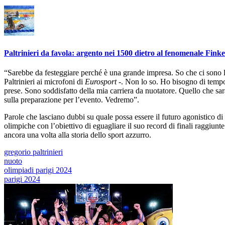
Paltrinieri da favola: argento nei 1500 dietro al fenomenale Finke
“Sarebbe da festeggiare perché è una grande impresa. So che ci sono 
Paltrinieri ai microfoni di
Eurosport
-. Non lo so. Ho bisogno di tempo 
prese. Sono soddisfatto della mia carriera da nuotatore. Quello che sa
sulla preparazione per l’evento. Vedremo”.
Parole che lasciano dubbi su quale possa essere il futuro agonistico 
olimpiche con l’obiettivo di eguagliare il suo record di finali raggiu
ancora una volta alla storia dello sport azzurro.
gregorio paltrinieri
nuoto
olimpiadi parigi 2024
parigi 2024