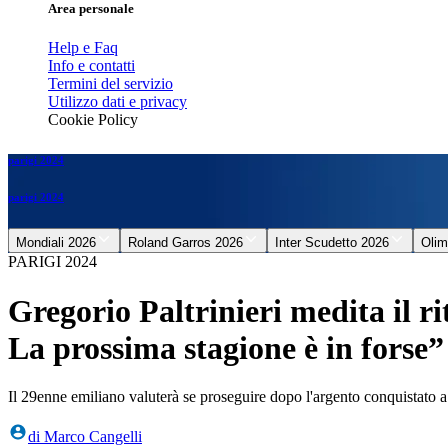
Area personale
Help e Faq
Info e contatti
Termini del servizio
Utilizzo dati e privacy
Cookie Policy
parigi 2024
parigi 2024
Mondiali 2026
Roland Garros 2026
Inter Scudetto 2026
Olim
PARIGI 2024
Gregorio Paltrinieri medita il r
La prossima stagione è in forse”
Il 29enne emiliano valuterà se proseguire dopo l'argento conquistato a 
di
Marco Cangelli