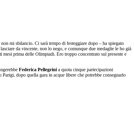
non mi sbilancio. Ci sarà tempo di festeggiare dopo – ha spiegato
o lasciare da vincente, non lo nego, e comunque due medaglie le ho già
ti mesi prima delle Olimpiadi. Ero troppo concentrato sul presente e
iungerebbe
Federica Pellegrini
a quota cinque partecipazioni
po Parigi, dopo quella gara in acque libere che potrebbe consegnarlo