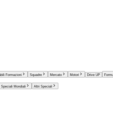
bili Formazioni
Squadre
Mercato
Motori
Drive UP
Formu
Speciali Mondiali
Altri Speciali