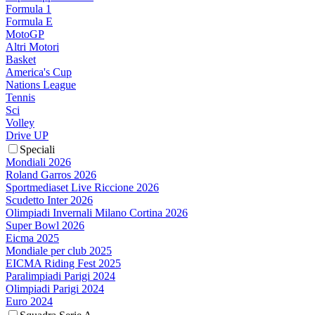
Formula 1
Formula E
MotoGP
Altri Motori
Basket
America's Cup
Nations League
Tennis
Sci
Volley
Drive UP
Speciali
Mondiali 2026
Roland Garros 2026
Sportmediaset Live Riccione 2026
Scudetto Inter 2026
Olimpiadi Invernali Milano Cortina 2026
Super Bowl 2026
Eicma 2025
Mondiale per club 2025
EICMA Riding Fest 2025
Paralimpiadi Parigi 2024
Olimpiadi Parigi 2024
Euro 2024