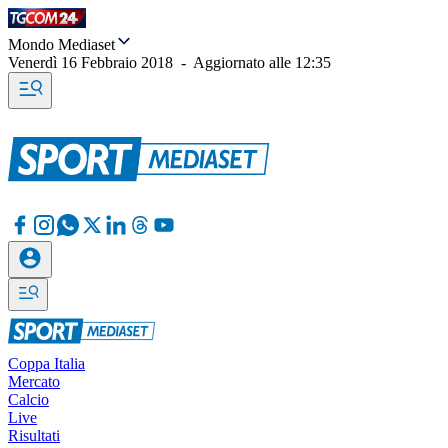
Mondo Mediaset
Venerdì 16 Febbraio 2018
-
Aggiornato alle
12:35
Coppa Italia
Mercato
Calcio
Live
Risultati