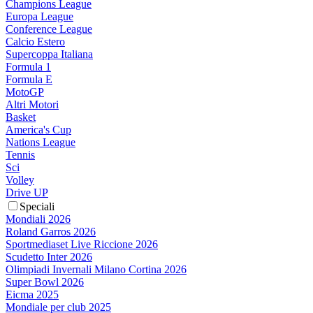
Champions League
Europa League
Conference League
Calcio Estero
Supercoppa Italiana
Formula 1
Formula E
MotoGP
Altri Motori
Basket
America's Cup
Nations League
Tennis
Sci
Volley
Drive UP
Speciali
Mondiali 2026
Roland Garros 2026
Sportmediaset Live Riccione 2026
Scudetto Inter 2026
Olimpiadi Invernali Milano Cortina 2026
Super Bowl 2026
Eicma 2025
Mondiale per club 2025