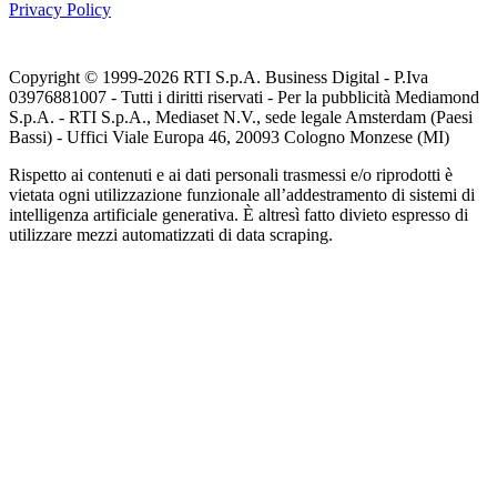
Privacy Policy
Copyright © 1999-
2026
RTI S.p.A. Business Digital - P.Iva
03976881007 - Tutti i diritti riservati - Per la pubblicità Mediamond
S.p.A. - RTI S.p.A., Mediaset N.V., sede legale Amsterdam (Paesi
Bassi) - Uffici Viale Europa 46, 20093 Cologno Monzese (MI)
Rispetto ai contenuti e ai dati personali trasmessi e/o riprodotti è
vietata ogni utilizzazione funzionale all’addestramento di sistemi di
intelligenza artificiale generativa. È altresì fatto divieto espresso di
utilizzare mezzi automatizzati di data scraping.