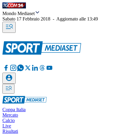
Mondo Mediaset
Sabato 17 Febbraio 2018
-
Aggiornato alle
13:49
Coppa Italia
Mercato
Calcio
Live
Risultati