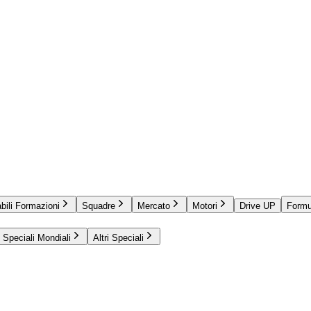
bili Formazioni
Squadre
Mercato
Motori
Drive UP
Formu
Speciali Mondiali
Altri Speciali