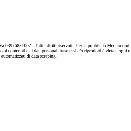
va 03976881007 - Tutti i diritti riservati - Per la pubblicità Mediamon
o ai contenuti e ai dati personali trasmessi e/o riprodotti è vietata ogni 
zi automatizzati di data scraping.