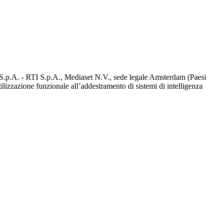
d S.p.A. - RTI S.p.A., Mediaset N.V., sede legale Amsterdam (Paesi
utilizzazione funzionale all’addestramento di sistemi di intelligenza