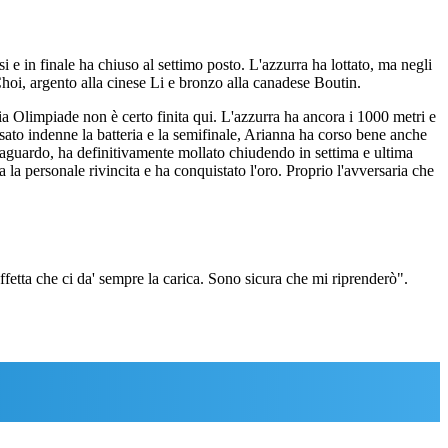
i e in finale ha chiuso al settimo posto. L'azzurra ha lottato, ma negli
Choi, argento alla cinese Li e bronzo alla canadese Boutin.
ria Olimpiade non è certo finita qui. L'azzurra ha ancora i 1000 metri e
sato indenne la batteria e la semifinale, Arianna ha corso bene anche
l traguardo, ha definitivamente mollato chiudendo in settima e ultima
la personale rivincita e ha conquistato l'oro. Proprio l'avversaria che
ffetta che ci da' sempre la carica. Sono sicura che mi riprenderò".