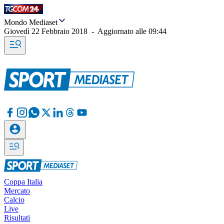
Mondo Mediaset
Giovedì 22 Febbraio 2018
-
Aggiornato alle
09:44
Coppa Italia
Mercato
Calcio
Live
Risultati