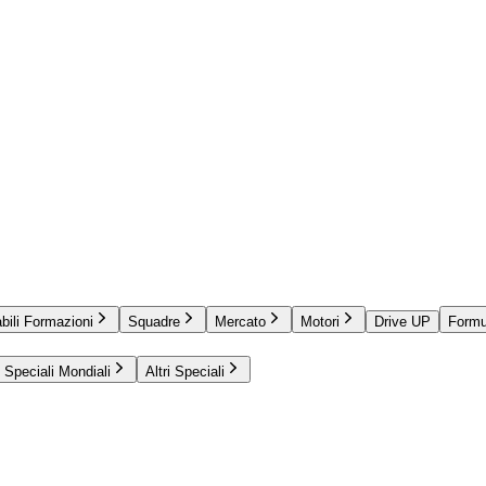
bili Formazioni
Squadre
Mercato
Motori
Drive UP
Formu
Speciali Mondiali
Altri Speciali