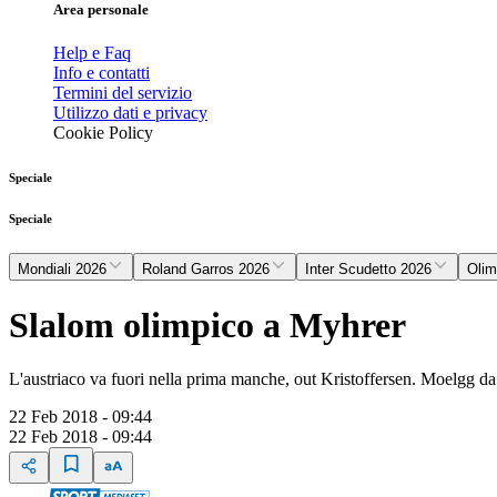
Area personale
Help e Faq
Info e contatti
Termini del servizio
Utilizzo dati e privacy
Cookie Policy
Speciale
Speciale
Mondiali 2026
Roland Garros 2026
Inter Scudetto 2026
Olim
Slalom olimpico a Myhrer
L'austriaco va fuori nella prima manche, out Kristoffersen. Moelgg d
22 Feb 2018 - 09:44
22 Feb 2018 - 09:44