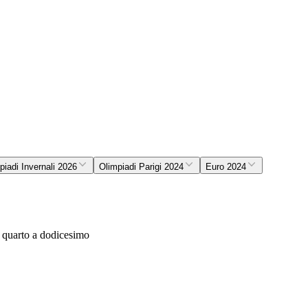
piadi Invernali 2026
Olimpiadi Parigi 2024
Euro 2024
a quarto a dodicesimo