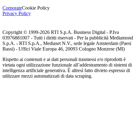
Corporate
Cookie Policy
Privacy Policy
Copyright © 1999-
2026
RTI S.p.A. Business Digital - P.Iva
03976881007 - Tutti i diritti riservati - Per la pubblicità Mediamond
S.p.A. - RTI S.p.A., Mediaset N.V., sede legale Amsterdam (Paesi
Bassi) - Uffici Viale Europa 46, 20093 Cologno Monzese (MI)
Rispetto ai contenuti e ai dati personali trasmessi e/o riprodotti è
vietata ogni utilizzazione funzionale all’addestramento di sistemi di
intelligenza artificiale generativa. È altresì fatto divieto espresso di
utilizzare mezzi automatizzati di data scraping.