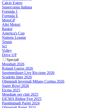
Calcio Estero
Supercoppa Italiana
Formula 1
Formula E
MotoGP
Altri Motori
Basket
America's Cup
Nations League
Tennis
Sci
Volley
Drive UP
Speciali
Mondiali 2026
Roland Garros 2026
Sportmediaset Live Riccione 2026
Scudetto Inter 2026
Olimpiadi Invernali Milano Cortina 2026
Super Bowl 2026
Eicma 2025
Mondiale per club 2025
EICMA Riding Fest 2025
Paralimpiadi Parigi 2024
Olimpiadi Parigi 2024