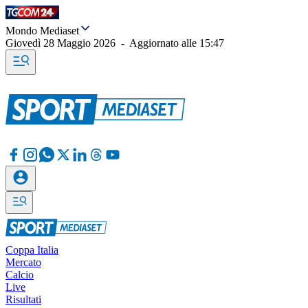
Mondo Mediaset
Giovedì 28 Maggio 2026
-
Aggiornato alle
15:47
Coppa Italia
Mercato
Calcio
Live
Risultati