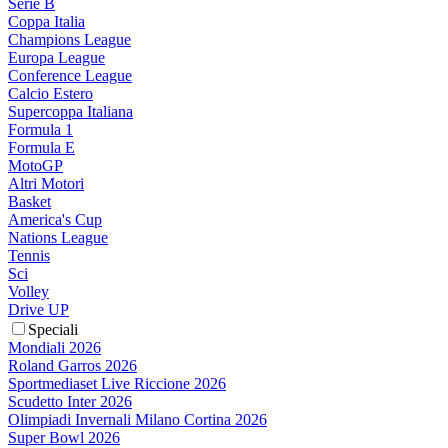
Serie B
Coppa Italia
Champions League
Europa League
Conference League
Calcio Estero
Supercoppa Italiana
Formula 1
Formula E
MotoGP
Altri Motori
Basket
America's Cup
Nations League
Tennis
Sci
Volley
Drive UP
Speciali
Mondiali 2026
Roland Garros 2026
Sportmediaset Live Riccione 2026
Scudetto Inter 2026
Olimpiadi Invernali Milano Cortina 2026
Super Bowl 2026