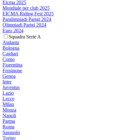
Eicma 2025
Mondiale per club 2025
EICMA Riding Fest 2025
Paralimpiadi Parigi 2024
Olimpiadi Parigi 2024
Euro 2024
Squadra Serie A
Atalanta
Bologna
Cagliari
Como
Fiorentina
Frosinone
Genoa
Inter
Juventus
Lazio
Lecce
Milan
Monza
Napoli
Parma
Roma
Sassuolo
Torino