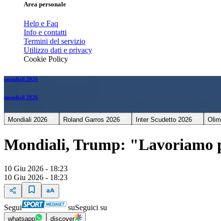
Area personale
Help e Faq
Info e contatti
Termini del servizio
Utilizzo dati e privacy
Cookie Policy
mondiali 2026
mondiali 2026
Mondiali 2026
Roland Garros 2026
Inter Scudetto 2026
Olim
Mondiali, Trump: "Lavoriamo pe
10 Giu 2026 - 18:23
10 Giu 2026 - 18:23
Segui
su
Seguici su
whatsapp
discover