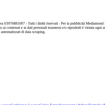
va 03976881007 - Tutti i diritti riservati - Per la pubblicità Mediamon
o ai contenuti e ai dati personali trasmessi e/o riprodotti è vietata ogni 
zi automatizzati di data scraping.