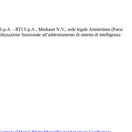
d S.p.A. - RTI S.p.A., Mediaset N.V., sede legale Amsterdam (Paesi
utilizzazione funzionale all’addestramento di sistemi di intelligenza