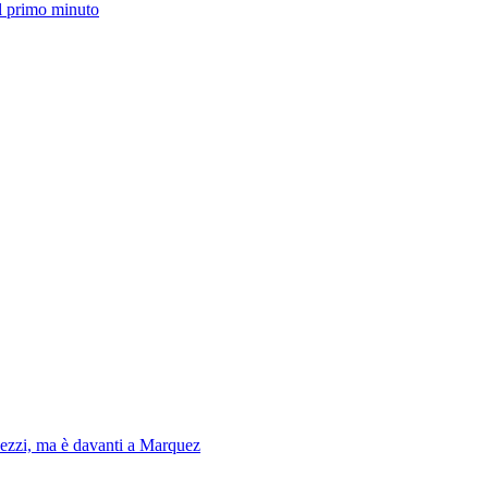
l primo minuto
pezzi, ma è davanti a Marquez