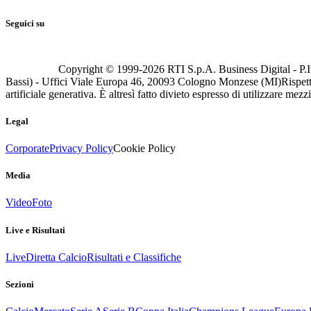
Seguici su
Copyright © 1999-
2026
RTI S.p.A. Business Digital - P.I
Bassi) - Uffici Viale Europa 46, 20093 Cologno Monzese (MI)
Rispett
artificiale generativa. È altresì fatto divieto espresso di utilizzare mez
Legal
Corporate
Privacy Policy
Cookie Policy
Media
Video
Foto
Live e Risultati
Live
Diretta Calcio
Risultati e Classifiche
Sezioni