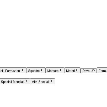
bili Formazioni
Squadre
Mercato
Motori
Drive UP
Formu
Speciali Mondiali
Altri Speciali