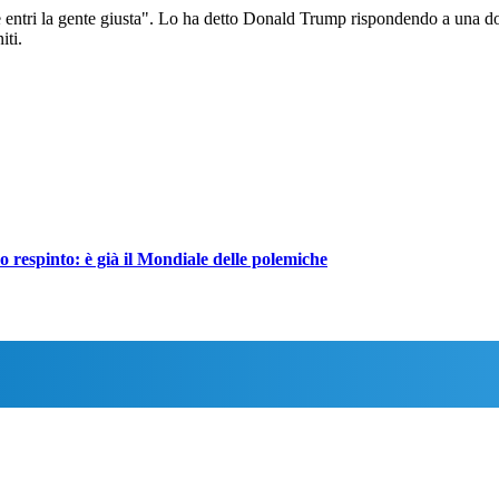
ntri la gente giusta". Lo ha detto Donald Trump rispondendo a una doman
iti.
 respinto: è già il Mondiale delle polemiche