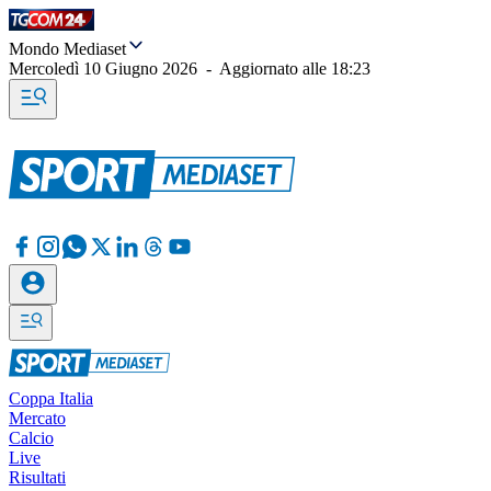
Mondo Mediaset
Mercoledì 10 Giugno 2026
-
Aggiornato alle
18:23
Coppa Italia
Mercato
Calcio
Live
Risultati