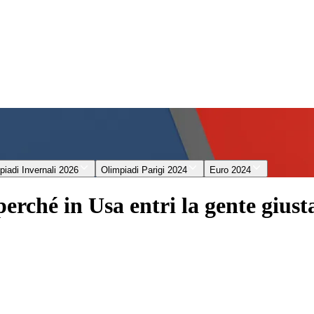
piadi Invernali 2026
Olimpiadi Parigi 2024
Euro 2024
rché in Usa entri la gente giust