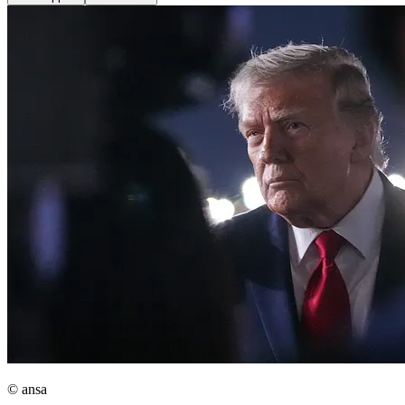
© ansa