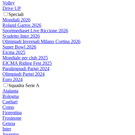
Volley
Drive UP
Speciali
Mondiali 2026
Roland Garros 2026
Sportmediaset Live Riccione 2026
Scudetto Inter 2026
Olimpiadi Invernali Milano Cortina 2026
Super Bowl 2026
Eicma 2025
Mondiale per club 2025
EICMA Riding Fest 2025
Paralimpiadi Parigi 2024
Olimpiadi Parigi 2024
Euro 2024
Squadra Serie A
Atalanta
Bologna
Cagliari
Como
Fiorentina
Frosinone
Genoa
Inter
Juventus