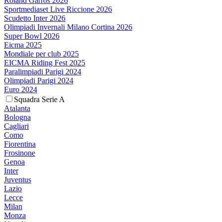
Roland Garros 2026
Sportmediaset Live Riccione 2026
Scudetto Inter 2026
Olimpiadi Invernali Milano Cortina 2026
Super Bowl 2026
Eicma 2025
Mondiale per club 2025
EICMA Riding Fest 2025
Paralimpiadi Parigi 2024
Olimpiadi Parigi 2024
Euro 2024
Squadra Serie A
Atalanta
Bologna
Cagliari
Como
Fiorentina
Frosinone
Genoa
Inter
Juventus
Lazio
Lecce
Milan
Monza