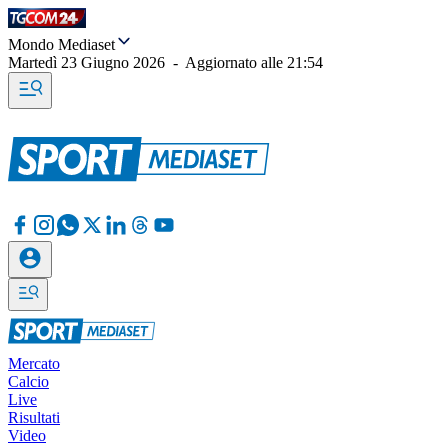
Mondo Mediaset
Martedì 23 Giugno 2026
-
Aggiornato alle
21:54
Mercato
Calcio
Live
Risultati
Video