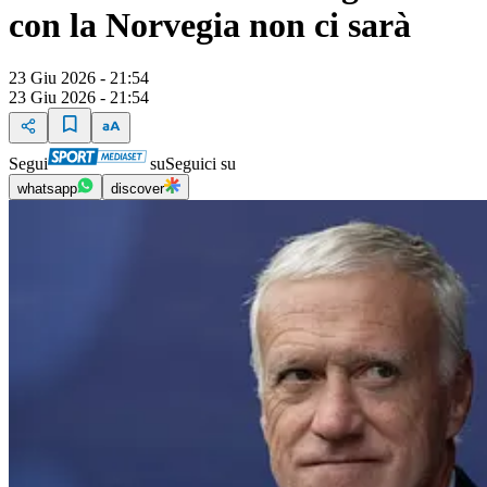
con la Norvegia non ci sarà
23 Giu 2026 - 21:54
23 Giu 2026 - 21:54
Segui
su
Seguici su
whatsapp
discover