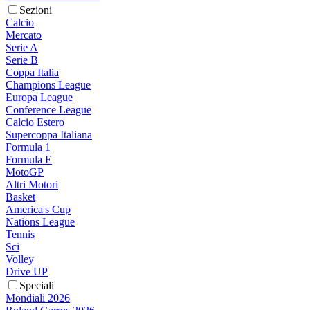
Sezioni
Calcio
Mercato
Serie A
Serie B
Coppa Italia
Champions League
Europa League
Conference League
Calcio Estero
Supercoppa Italiana
Formula 1
Formula E
MotoGP
Altri Motori
Basket
America's Cup
Nations League
Tennis
Sci
Volley
Drive UP
Speciali
Mondiali 2026