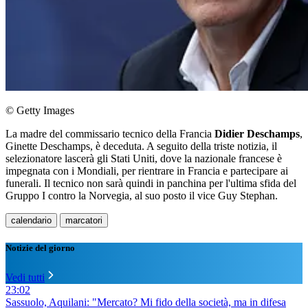
© Getty Images
La madre del commissario tecnico della Francia
Didier Deschamps
,
Ginette Deschamps, è deceduta. A seguito della triste notizia, il
selezionatore lascerà gli Stati Uniti, dove la nazionale francese è
impegnata con i Mondiali, per rientrare in Francia e partecipare ai
funerali. Il tecnico non sarà quindi in panchina per l'ultima sfida del
Gruppo I contro la Norvegia, al suo posto il vice Guy Stephan.
calendario
marcatori
Notizie del giorno
Vedi tutti
23:02
Sassuolo, Aquilani: "Mercato? Mi fido della società, ma in difesa