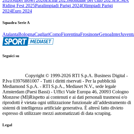
2026
Super Bowl 2026
Eicma 2025
Mondiale per club 2025
EICMA
Riding Fest 2025
Paralimpiadi Parigi 2024
Olimpiadi Parigi
2024
Euro 2024
Squadra Serie A
Atalanta
Bologna
Cagliari
Como
Fiorentina
Frosinone
Genoa
Inter
Juvent
Seguici su
Copyright © 1999-
2026
RTI S.p.A. Business Digital -
P.Iva 03976881007 - Tutti i diritti riservati - Per la pubblicità
Mediamond S.p.A. - RTI S.p.A., Mediaset N.V., sede legale
Amsterdam (Paesi Bassi) - Uffici Viale Europa 46, 20093 Cologno
Monzese (MI)
Rispetto ai contenuti e ai dati personali trasmessi e/o
riprodotti è vietata ogni utilizzazione funzionale all’addestramento di
sistemi di intelligenza artificiale generativa. È altresì fatto divieto
espresso di utilizzare mezzi automatizzati di data scraping.
Legal