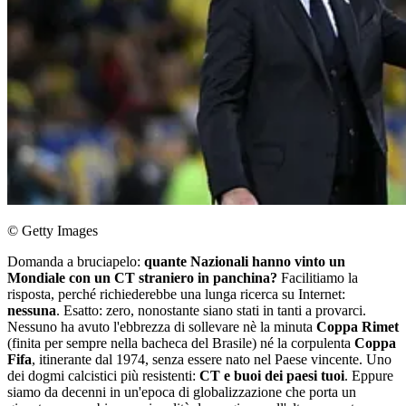
© Getty Images
Domanda a bruciapelo:
quante Nazionali hanno vinto un
Mondiale con un CT straniero in panchina?
Facilitiamo la
risposta, perché richiederebbe una lunga ricerca su Internet:
nessuna
. Esatto: zero, nonostante siano stati in tanti a provarci.
Nessuno ha avuto l'ebbrezza di sollevare nè la minuta
Coppa Rimet
(finita per sempre nella bacheca del Brasile) né la corpulenta
Coppa
Fifa
, itinerante dal 1974, senza essere nato nel Paese vincente. Uno
dei dogmi calcistici più resistenti:
CT e buoi dei paesi tuoi
. Eppure
siamo da decenni in un'epoca di globalizzazione che porta un