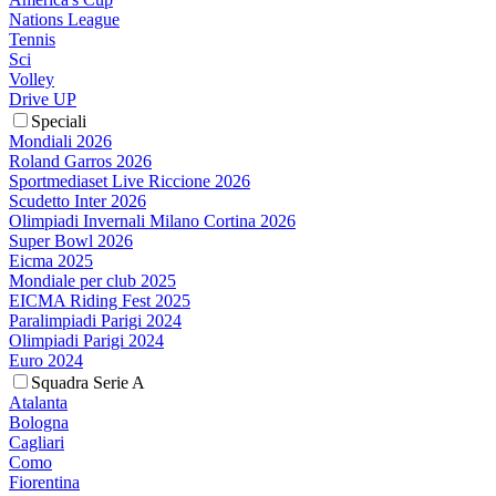
Nations League
Tennis
Sci
Volley
Drive UP
Speciali
Mondiali 2026
Roland Garros 2026
Sportmediaset Live Riccione 2026
Scudetto Inter 2026
Olimpiadi Invernali Milano Cortina 2026
Super Bowl 2026
Eicma 2025
Mondiale per club 2025
EICMA Riding Fest 2025
Paralimpiadi Parigi 2024
Olimpiadi Parigi 2024
Euro 2024
Squadra Serie A
Atalanta
Bologna
Cagliari
Como
Fiorentina