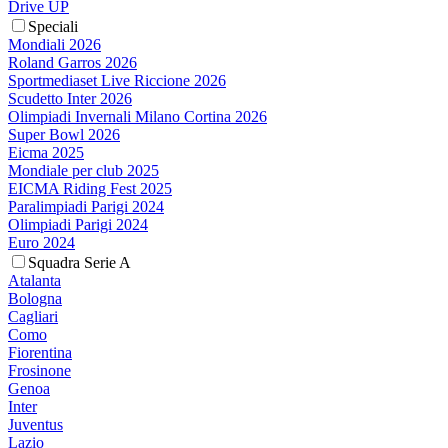
Drive UP
Speciali
Mondiali 2026
Roland Garros 2026
Sportmediaset Live Riccione 2026
Scudetto Inter 2026
Olimpiadi Invernali Milano Cortina 2026
Super Bowl 2026
Eicma 2025
Mondiale per club 2025
EICMA Riding Fest 2025
Paralimpiadi Parigi 2024
Olimpiadi Parigi 2024
Euro 2024
Squadra Serie A
Atalanta
Bologna
Cagliari
Como
Fiorentina
Frosinone
Genoa
Inter
Juventus
Lazio