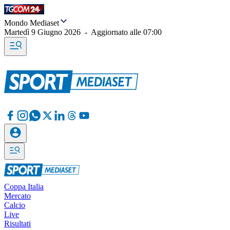
Mondo Mediaset
Martedì 9 Giugno 2026
-
Aggiornato alle
07:00
Coppa Italia
Mercato
Calcio
Live
Risultati