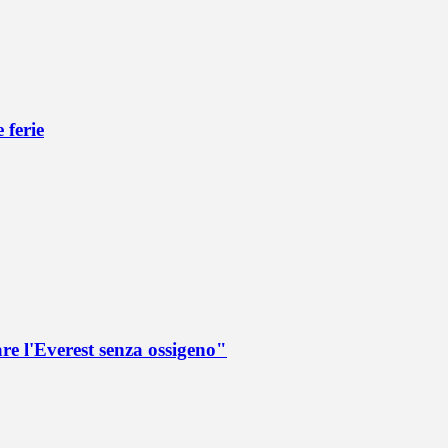
 ferie
re l'Everest senza ossigeno"