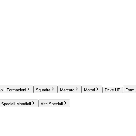
bili Formazioni
Squadre
Mercato
Motori
Drive UP
Formu
Speciali Mondiali
Altri Speciali