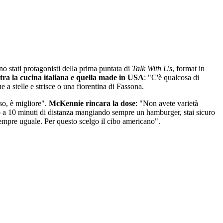
o stati protagonisti della prima puntata di
Talk With Us
, format in
 tra la cucina italiana e quella made in USA
: "C'è qualcosa di
a stelle e strisce o una fiorentina di Fassona.
aso, è migliore".
McKennie rincara la dose
: "Non avete varietà
o a 10 minuti di distanza mangiando sempre un hamburger, stai sicuro
sempre uguale. Per questo scelgo il cibo americano".