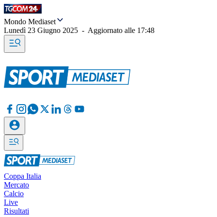
Mondo Mediaset
Lunedì 23 Giugno 2025
-
Aggiornato alle
17:48
Coppa Italia
Mercato
Calcio
Live
Risultati