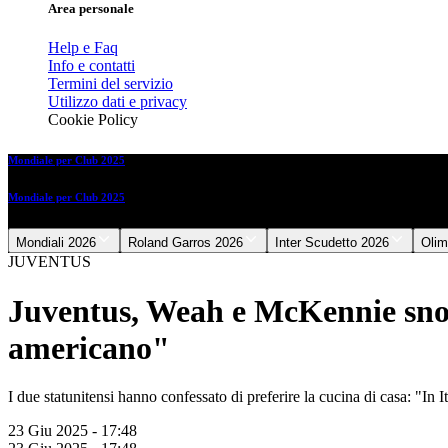
Area personale
Help e Faq
Info e contatti
Termini del servizio
Utilizzo dati e privacy
Cookie Policy
Mondiale per Club 2025
Mondiale per Club 2025
Mondiali 2026
Roland Garros 2026
Inter Scudetto 2026
Olim
JUVENTUS
Juventus, Weah e McKennie snobb
americano"
I due statunitensi hanno confessato di preferire la cucina di casa: "In I
23 Giu 2025 - 17:48