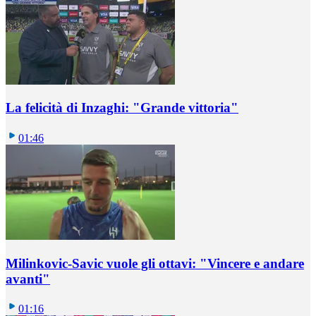
La felicità di Inzaghi: "Grande vittoria"
01:46
Milinkovic-Savic vuole gli ottavi: "Vincere e andare
avanti"
01:16