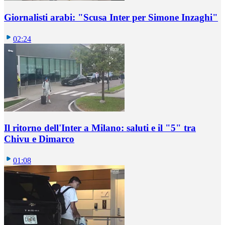
Giornalisti arabi: "Scusa Inter per Simone Inzaghi"
02:24
Il ritorno dell'Inter a Milano: saluti e il "5" tra
Chivu e Dimarco
01:08