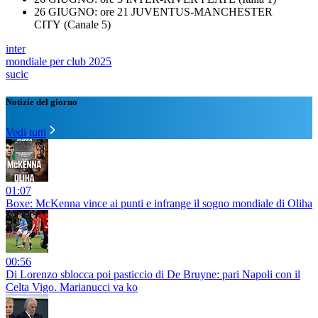
26 GIUGNO: ore 21 JUVENTUS-MANCHESTER
CITY (Canale 5)
inter
mondiale per club 2025
sucic
Notizie del giorno
Vedi tutti
01:07
Boxe: McKenna vince ai punti e infrange il sogno mondiale di Oliha
00:56
Di Lorenzo sblocca poi pasticcio di De Bruyne: pari Napoli con il
Celta Vigo. Marianucci va ko