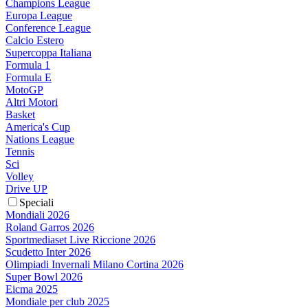
Champions League
Europa League
Conference League
Calcio Estero
Supercoppa Italiana
Formula 1
Formula E
MotoGP
Altri Motori
Basket
America's Cup
Nations League
Tennis
Sci
Volley
Drive UP
Speciali
Mondiali 2026
Roland Garros 2026
Sportmediaset Live Riccione 2026
Scudetto Inter 2026
Olimpiadi Invernali Milano Cortina 2026
Super Bowl 2026
Eicma 2025
Mondiale per club 2025