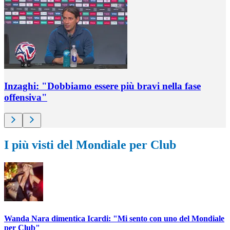
Inzaghi: "Dobbiamo essere più bravi nella fase
offensiva"
I più visti del Mondiale per Club
Wanda Nara dimentica Icardi: "Mi sento con uno del Mondiale
per Club"