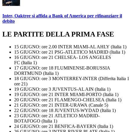
Inter, Oaktree si affida a Bank of America per rifinanziare il
debito
LE PARTITE DELLA PRIMA FASE
15 GIUGNO: ore 2.00 INTER MIAMI-AL AHLY (Italia 1)
15 GIUGNO: ore 21 PSG-ATLETICO MADRID (Italia 1)
16 GIUGNO: ore 21 CHELSEA- LOS ANGELES
FC (Italia 1)
17 GIUGNO: ore 18 FLUMINENSE-BORUSSIA
DORTMUND (Italia 1)
18 GIUGNO: ore 3 MONTERREY-INTER (Differita Italia 1
ore 21)
19 GIUGNO: ore 3 JUVENTUS-AL AIN (Italia 1)
19 GIUGNO: ore 21 INTER MIAMI-PORTO (Italia 1)
20 GIUGNO: ore 21 FLAMENGO-CHELSEA (Italia 1)
21 GIUGNO: ore 21 INTER-URAWA (Canale 5)
22 GIUGNO: ore 18 JUVENTUS-WYDAD (Italia 1)
23 GIUGNO: ore 21 ATLETICO MADRID-
BOTAFOGO (Italia 1)
24 GIUGNO: ore 21 BENFICA-BAYERN (Italia 1)
26 GIUGNO: ore 3 INTER-RIVER PLATE (Italia 1)