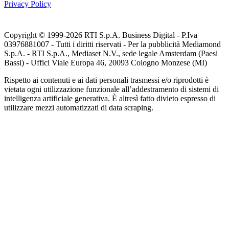
Privacy Policy
Copyright © 1999-
2026
RTI S.p.A. Business Digital - P.Iva
03976881007 - Tutti i diritti riservati - Per la pubblicità Mediamond
S.p.A. - RTI S.p.A., Mediaset N.V., sede legale Amsterdam (Paesi
Bassi) - Uffici Viale Europa 46, 20093 Cologno Monzese (MI)
Rispetto ai contenuti e ai dati personali trasmessi e/o riprodotti è
vietata ogni utilizzazione funzionale all’addestramento di sistemi di
intelligenza artificiale generativa. È altresì fatto divieto espresso di
utilizzare mezzi automatizzati di data scraping.