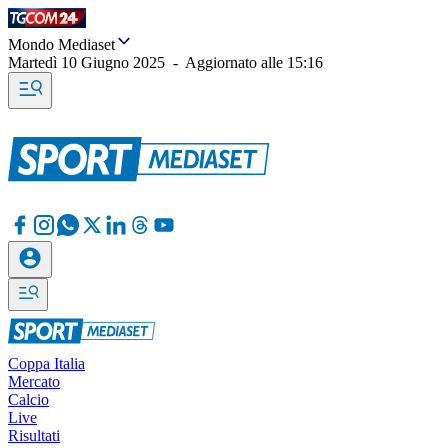
Mondo Mediaset
Martedì 10 Giugno 2025
-
Aggiornato alle
15:16
Coppa Italia
Mercato
Calcio
Live
Risultati