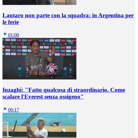
Lautaro non parte con la squadra: in Argentina per
le ferie
01:00
Inzaghi: "Fatto qualcosa di straordinario. Come
scalare l'Everest senza ossigeno"
00:17