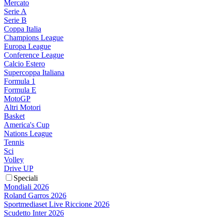
Mercato
Serie A
Serie B
Coppa Italia
Champions League
Europa League
Conference League
Calcio Estero
Supercoppa Italiana
Formula 1
Formula E
MotoGP
Altri Motori
Basket
America's Cup
Nations League
Tennis
Sci
Volley
Drive UP
Speciali
Mondiali 2026
Roland Garros 2026
Sportmediaset Live Riccione 2026
Scudetto Inter 2026