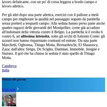
lavoro defaticante, con un po' di corsa leggera a bordo campo e
lavoro atletico.
Per gli altri dopo una parte atletica, esercizi con il pallone a metà
campo per migliorare la qualità nel passaggio seguito da partitella
senza portieri a trequarti campo. Alla seduta hanno preso parte anche
quattro ragazzi delle giovanili del Montpellier, come già accaduto
all'indomani della vittoria contro il Belgio. La partitella si è svolta 6
contro 6, ad
altissima intensità
, sotto gli occhi di Antonio Conte: gli
azzurri non hanno risparmiato contrasti ed entrate. Da una parte
Marchetti, Ogbonna, Thiago Motta, Bernardeschi, El Shaarawy,
Zaza; dall'altra: Sirigu, De Sciglio, Darmian, Immobile, Insigne e
Sturaro. Il gol che ha chiuso la seduta è stato quello di Thiago
Motta.
Candreva
Italia
Notizie del giorno
Vedi tutti