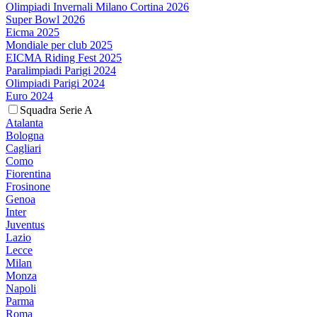
Olimpiadi Invernali Milano Cortina 2026
Super Bowl 2026
Eicma 2025
Mondiale per club 2025
EICMA Riding Fest 2025
Paralimpiadi Parigi 2024
Olimpiadi Parigi 2024
Euro 2024
Squadra Serie A
Atalanta
Bologna
Cagliari
Como
Fiorentina
Frosinone
Genoa
Inter
Juventus
Lazio
Lecce
Milan
Monza
Napoli
Parma
Roma