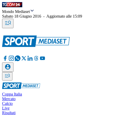
Mondo Mediaset
Sabato 18 Giugno 2016
-
Aggiornato alle
15:09
Coppa Italia
Mercato
Calcio
Live
Risultati