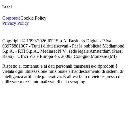
Legal
Corporate
Cookie Policy
Privacy Policy
Copyright © 1999-
2026
RTI S.p.A. Business Digital - P.Iva
03976881007 - Tutti i diritti riservati - Per la pubblicità Mediamond
S.p.A. - RTI S.p.A., Mediaset N.V., sede legale Amsterdam (Paesi
Bassi) - Uffici Viale Europa 46, 20093 Cologno Monzese (MI)
Rispetto ai contenuti e ai dati personali trasmessi e/o riprodotti è
vietata ogni utilizzazione funzionale all’addestramento di sistemi di
intelligenza artificiale generativa. È altresì fatto divieto espresso di
utilizzare mezzi automatizzati di data scraping.