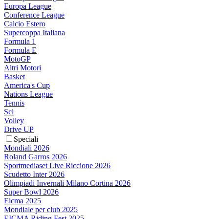
Europa League
Conference League
Calcio Estero
Supercoppa Italiana
Formula 1
Formula E
MotoGP
Altri Motori
Basket
America's Cup
Nations League
Tennis
Sci
Volley
Drive UP
Speciali
Mondiali 2026
Roland Garros 2026
Sportmediaset Live Riccione 2026
Scudetto Inter 2026
Olimpiadi Invernali Milano Cortina 2026
Super Bowl 2026
Eicma 2025
Mondiale per club 2025
EICMA Riding Fest 2025