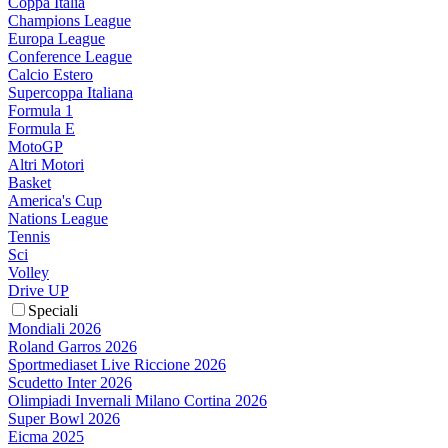
Coppa Italia
Champions League
Europa League
Conference League
Calcio Estero
Supercoppa Italiana
Formula 1
Formula E
MotoGP
Altri Motori
Basket
America's Cup
Nations League
Tennis
Sci
Volley
Drive UP
Speciali
Mondiali 2026
Roland Garros 2026
Sportmediaset Live Riccione 2026
Scudetto Inter 2026
Olimpiadi Invernali Milano Cortina 2026
Super Bowl 2026
Eicma 2025