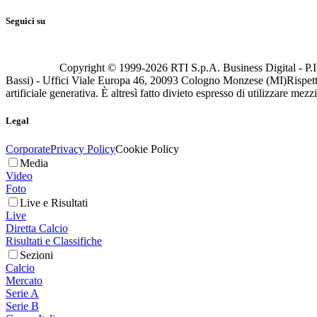
Seguici su
Copyright © 1999-
2026
RTI S.p.A. Business Digital - P.I
Bassi) - Uffici Viale Europa 46, 20093 Cologno Monzese (MI)
Rispett
artificiale generativa. È altresì fatto divieto espresso di utilizzare mez
Legal
Corporate
Privacy Policy
Cookie Policy
Media
Video
Foto
Live e Risultati
Live
Diretta Calcio
Risultati e Classifiche
Sezioni
Calcio
Mercato
Serie A
Serie B