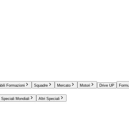
bili Formazioni
Squadre
Mercato
Motori
Drive UP
Formu
Speciali Mondiali
Altri Speciali