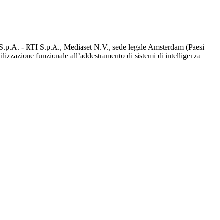
d S.p.A. - RTI S.p.A., Mediaset N.V., sede legale Amsterdam (Paesi
utilizzazione funzionale all’addestramento di sistemi di intelligenza