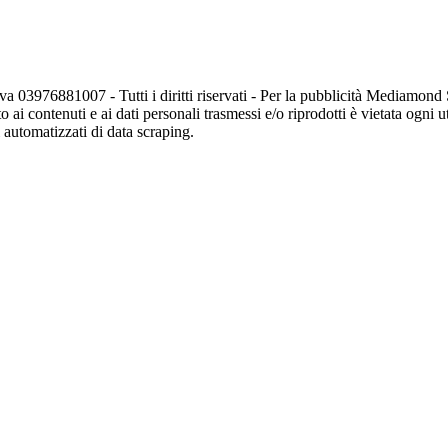
va 03976881007 - Tutti i diritti riservati - Per la pubblicità Mediamon
o ai contenuti e ai dati personali trasmessi e/o riprodotti è vietata ogni 
zi automatizzati di data scraping.