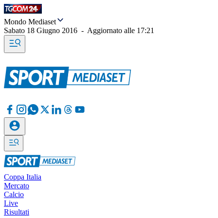
Mondo Mediaset
Sabato 18 Giugno 2016
-
Aggiornato alle
17:21
Coppa Italia
Mercato
Calcio
Live
Risultati