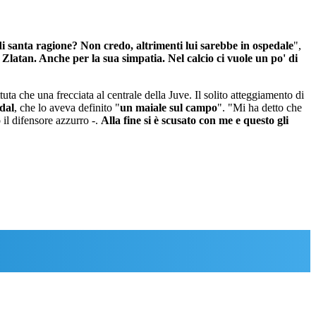
di santa ragione? Non credo, altrimenti lui sarebbe in ospedale
",
latan. Anche per la sua simpatia. Nel calcio ci vuole un po' di
uta che una frecciata al centrale della Juve. Il solito atteggiamento di
dal
, che lo aveva definito "
un maiale sul campo
". "Mi ha detto che
 il difensore azzurro -.
Alla fine si è scusato con me e questo gli