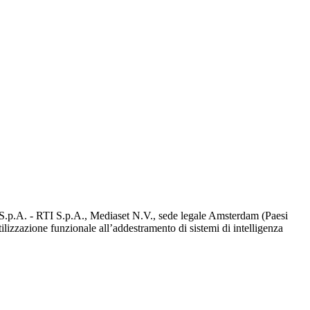
d S.p.A. - RTI S.p.A., Mediaset N.V., sede legale Amsterdam (Paesi
utilizzazione funzionale all’addestramento di sistemi di intelligenza