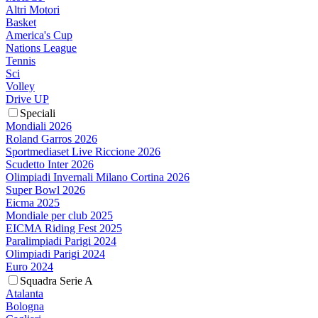
Altri Motori
Basket
America's Cup
Nations League
Tennis
Sci
Volley
Drive UP
Speciali
Mondiali 2026
Roland Garros 2026
Sportmediaset Live Riccione 2026
Scudetto Inter 2026
Olimpiadi Invernali Milano Cortina 2026
Super Bowl 2026
Eicma 2025
Mondiale per club 2025
EICMA Riding Fest 2025
Paralimpiadi Parigi 2024
Olimpiadi Parigi 2024
Euro 2024
Squadra Serie A
Atalanta
Bologna