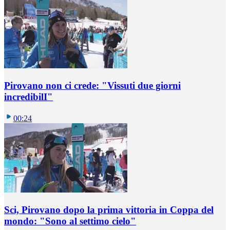
Pirovano non ci crede: "Vissuti due giorni
incredibilI"
00:24
Sci, Pirovano dopo la prima vittoria in Coppa del
mondo: "Sono al settimo cielo"