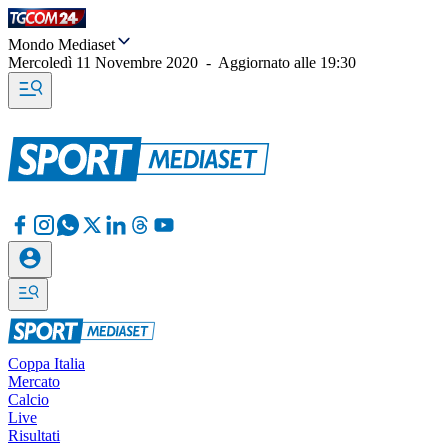
Mondo Mediaset
Mercoledì 11 Novembre 2020
-
Aggiornato alle
19:30
Coppa Italia
Mercato
Calcio
Live
Risultati