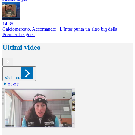
14:35
Calciomercato, Accomando: "L'Inter punta un altro big della
Premier League"
Ultimi video
Vedi tutte
02:07