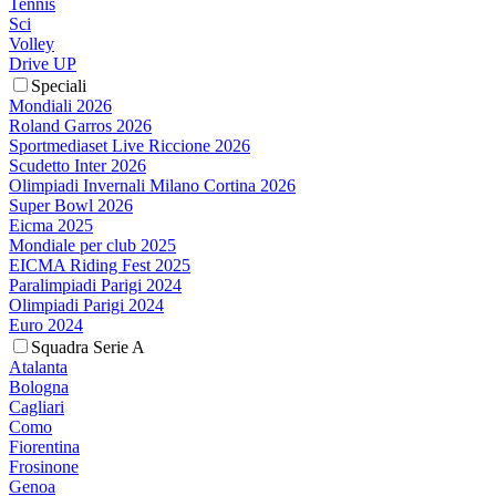
Tennis
Sci
Volley
Drive UP
Speciali
Mondiali 2026
Roland Garros 2026
Sportmediaset Live Riccione 2026
Scudetto Inter 2026
Olimpiadi Invernali Milano Cortina 2026
Super Bowl 2026
Eicma 2025
Mondiale per club 2025
EICMA Riding Fest 2025
Paralimpiadi Parigi 2024
Olimpiadi Parigi 2024
Euro 2024
Squadra Serie A
Atalanta
Bologna
Cagliari
Como
Fiorentina
Frosinone
Genoa