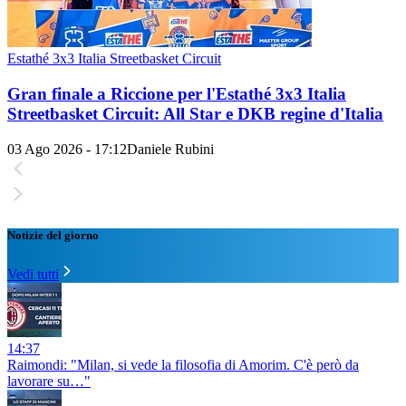
Estathé 3x3 Italia Streetbasket Circuit
Gran finale a Riccione per l'Estathé 3x3 Italia
Streetbasket Circuit: All Star e DKB regine d'Italia
03 Ago 2026 - 17:12
Daniele Rubini
Notizie del giorno
Vedi tutti
14:37
Raimondi: "Milan, si vede la filosofia di Amorim. C'è però da
lavorare su…"