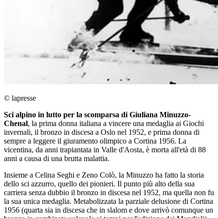
© lapresse
Sci alpino in lutto per la scomparsa di Giuliana Minuzzo-
Chenal
, la prima donna italiana a vincere una medaglia ai Giochi
invernali, il bronzo in discesa a Oslo nel 1952, e prima donna di
sempre a leggere il giuramento olimpico a Cortina 1956. La
vicentina, da anni trapiantata in Valle d'Aosta, è morta all'età di 88
anni a causa di una brutta malattia.
Insieme a Celina Seghi e Zeno Colò, la Minuzzo ha fatto la storia
dello sci azzurro, quello dei pionieri. Il punto più alto della sua
carriera senza dubbio il bronzo in discesa nel 1952, ma quella non fu
la sua unica medaglia. Metabolizzata la parziale delusione di Cortina
1956 (quarta sia in discesa che in slalom e dove arrivò comunque un