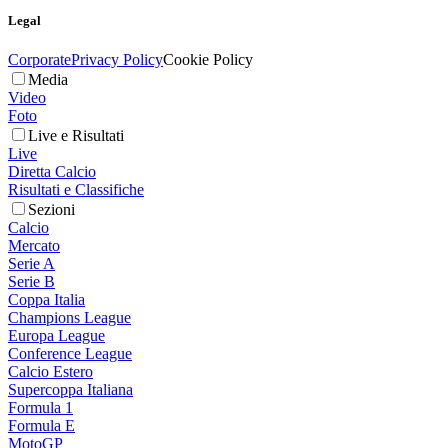
Legal
Corporate
Privacy Policy
Cookie Policy
Media
Video
Foto
Live e Risultati
Live
Diretta Calcio
Risultati e Classifiche
Sezioni
Calcio
Mercato
Serie A
Serie B
Coppa Italia
Champions League
Europa League
Conference League
Calcio Estero
Supercoppa Italiana
Formula 1
Formula E
MotoGP