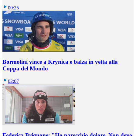
00:25
Bormolini vince a Krynica e balza in vetta alla
Coppa del Mondo
02:07
Federica Brignone: "Ho parecchio dolore. Non deve