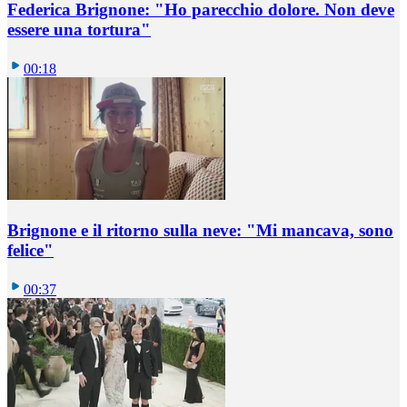
Federica Brignone: "Ho parecchio dolore. Non deve
essere una tortura"
00:18
Brignone e il ritorno sulla neve: "Mi mancava, sono
felice"
00:37