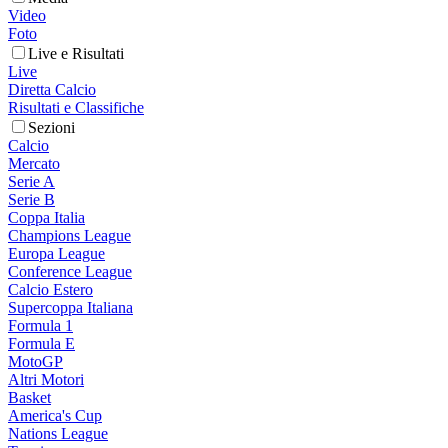
Video
Foto
Live e Risultati
Live
Diretta Calcio
Risultati e Classifiche
Sezioni
Calcio
Mercato
Serie A
Serie B
Coppa Italia
Champions League
Europa League
Conference League
Calcio Estero
Supercoppa Italiana
Formula 1
Formula E
MotoGP
Altri Motori
Basket
America's Cup
Nations League