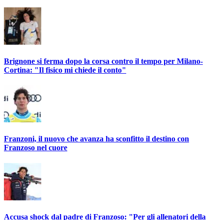
Brignone si ferma dopo la corsa contro il tempo per Milano-
Cortina: "Il fisico mi chiede il conto"
Franzoni, il nuovo che avanza ha sconfitto il destino con
Franzoso nel cuore
Accusa shock dal padre di Franzoso: "Per gli allenatori della