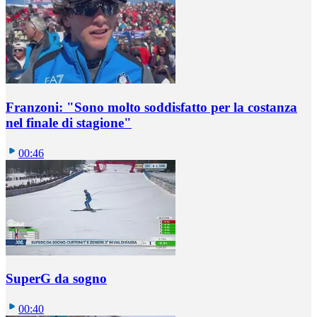
Franzoni: "Sono molto soddisfatto per la costanza
nel finale di stagione"
00:46
SuperG da sogno
00:40