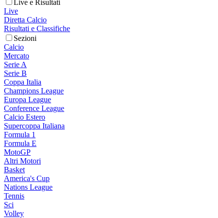
Live e Risultati
Live
Diretta Calcio
Risultati e Classifiche
Sezioni
Calcio
Mercato
Serie A
Serie B
Coppa Italia
Champions League
Europa League
Conference League
Calcio Estero
Supercoppa Italiana
Formula 1
Formula E
MotoGP
Altri Motori
Basket
America's Cup
Nations League
Tennis
Sci
Volley