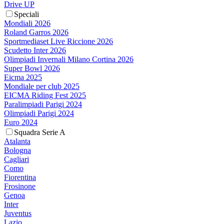
Drive UP
Speciali
Mondiali 2026
Roland Garros 2026
Sportmediaset Live Riccione 2026
Scudetto Inter 2026
Olimpiadi Invernali Milano Cortina 2026
Super Bowl 2026
Eicma 2025
Mondiale per club 2025
EICMA Riding Fest 2025
Paralimpiadi Parigi 2024
Olimpiadi Parigi 2024
Euro 2024
Squadra Serie A
Atalanta
Bologna
Cagliari
Como
Fiorentina
Frosinone
Genoa
Inter
Juventus
Lazio