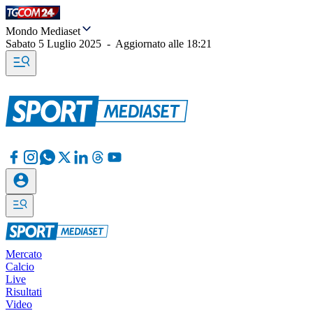
Mondo Mediaset
Sabato 5 Luglio 2025
-
Aggiornato alle
18:21
Mercato
Calcio
Live
Risultati
Video