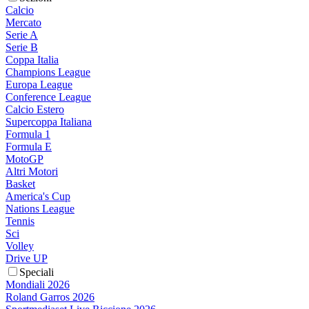
Calcio
Mercato
Serie A
Serie B
Coppa Italia
Champions League
Europa League
Conference League
Calcio Estero
Supercoppa Italiana
Formula 1
Formula E
MotoGP
Altri Motori
Basket
America's Cup
Nations League
Tennis
Sci
Volley
Drive UP
Speciali
Mondiali 2026
Roland Garros 2026