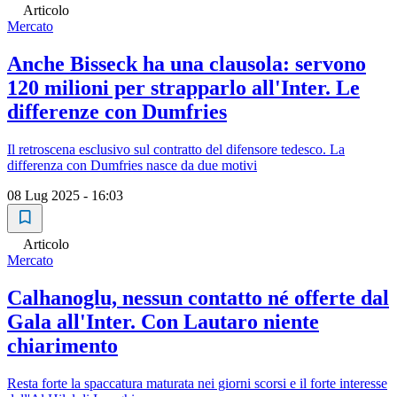
Articolo
Mercato
Anche Bisseck ha una clausola: servono
120 milioni per strapparlo all'Inter. Le
differenze con Dumfries
Il retroscena esclusivo sul contratto del difensore tedesco. La
differenza con Dumfries nasce da due motivi
08 Lug 2025 - 16:03
Articolo
Mercato
Calhanoglu, nessun contatto né offerte dal
Gala all'Inter. Con Lautaro niente
chiarimento
Resta forte la spaccatura maturata nei giorni scorsi e il forte interesse