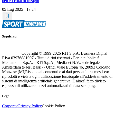
dell'Al Hilal di Inzaghi
05 Lug 2025 - 18:24
Seguici su
Copyright © 1999-
2026
RTI S.p.A. Business Digital -
P.Iva 03976881007 - Tutti i diritti riservati - Per la pubblicità
Mediamond S.p.A. - RTI S.p.A., Mediaset N.V., sede legale
Amsterdam (Paesi Bassi) - Uffici Viale Europa 46, 20093 Cologno
Monzese (MI)
Rispetto ai contenuti e ai dati personali trasmessi e/o
riprodotti è vietata ogni utilizzazione funzionale all’addestramento di
sistemi di intelligenza artificiale generativa. È altresì fatto divieto
espresso di utilizzare mezzi automatizzati di data scraping.
Legal
Corporate
Privacy Policy
Cookie Policy