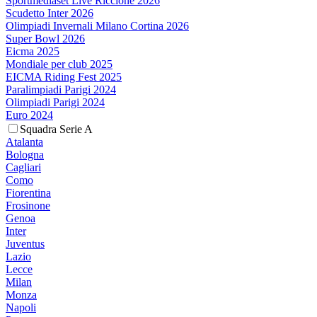
Sportmediaset Live Riccione 2026
Scudetto Inter 2026
Olimpiadi Invernali Milano Cortina 2026
Super Bowl 2026
Eicma 2025
Mondiale per club 2025
EICMA Riding Fest 2025
Paralimpiadi Parigi 2024
Olimpiadi Parigi 2024
Euro 2024
Squadra Serie A
Atalanta
Bologna
Cagliari
Como
Fiorentina
Frosinone
Genoa
Inter
Juventus
Lazio
Lecce
Milan
Monza
Napoli