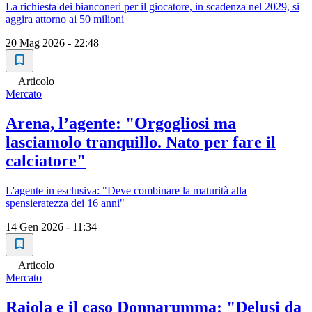
La richiesta dei bianconeri per il giocatore, in scadenza nel 2029, si
aggira attorno ai 50 milioni
20 Mag 2026 - 22:48
Articolo
Mercato
Arena, l’agente: "Orgogliosi ma
lasciamolo tranquillo. Nato per fare il
calciatore"
L'agente in esclusiva: "Deve combinare la maturità alla
spensieratezza dei 16 anni"
14 Gen 2026 - 11:34
Articolo
Mercato
Raiola e il caso Donnarumma: "Delusi da