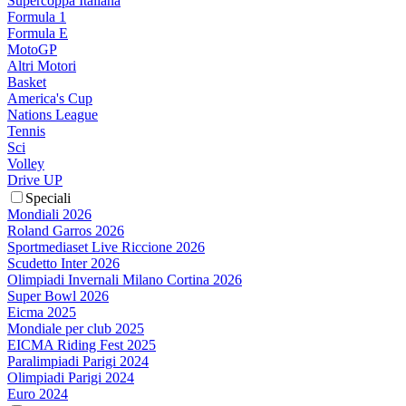
Supercoppa Italiana
Formula 1
Formula E
MotoGP
Altri Motori
Basket
America's Cup
Nations League
Tennis
Sci
Volley
Drive UP
Speciali
Mondiali 2026
Roland Garros 2026
Sportmediaset Live Riccione 2026
Scudetto Inter 2026
Olimpiadi Invernali Milano Cortina 2026
Super Bowl 2026
Eicma 2025
Mondiale per club 2025
EICMA Riding Fest 2025
Paralimpiadi Parigi 2024
Olimpiadi Parigi 2024
Euro 2024