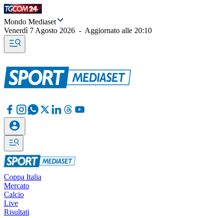
Mondo Mediaset
Venerdì 7 Agosto 2026
-
Aggiornato alle
20:10
Coppa Italia
Mercato
Calcio
Live
Risultati