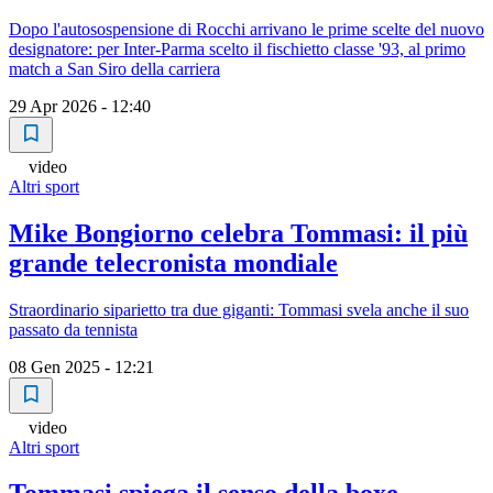
Dopo l'autosospensione di Rocchi arrivano le prime scelte del nuovo
designatore: per Inter-Parma scelto il fischietto classe '93, al primo
match a San Siro della carriera
29 Apr 2026 - 12:40
video
Altri sport
Mike Bongiorno celebra Tommasi: il più
grande telecronista mondiale
Straordinario siparietto tra due giganti: Tommasi svela anche il suo
passato da tennista
08 Gen 2025 - 12:21
video
Altri sport