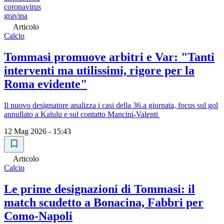
coronavirus
gravina
Articolo
Calcio
Tommasi promuove arbitri e Var: "Tanti
interventi ma utilissimi, rigore per la
Roma evidente"
Il nuovo designatore analizza i casi della 36.a giornata, focus sul gol
annullato a Kalulu e sul contatto Mancini-Valenti
12 Mag 2026 - 15:43
Articolo
Calcio
Le prime designazioni di Tommasi: il
match scudetto a Bonacina, Fabbri per
Como-Napoli