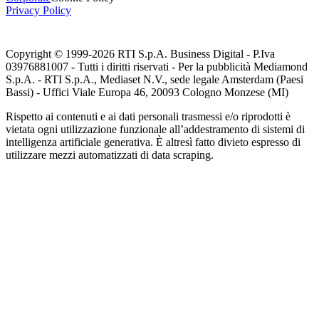
Privacy Policy
Copyright © 1999-
2026
RTI S.p.A. Business Digital - P.Iva
03976881007 - Tutti i diritti riservati - Per la pubblicità Mediamond
S.p.A. - RTI S.p.A., Mediaset N.V., sede legale Amsterdam (Paesi
Bassi) - Uffici Viale Europa 46, 20093 Cologno Monzese (MI)
Rispetto ai contenuti e ai dati personali trasmessi e/o riprodotti è
vietata ogni utilizzazione funzionale all’addestramento di sistemi di
intelligenza artificiale generativa. È altresì fatto divieto espresso di
utilizzare mezzi automatizzati di data scraping.