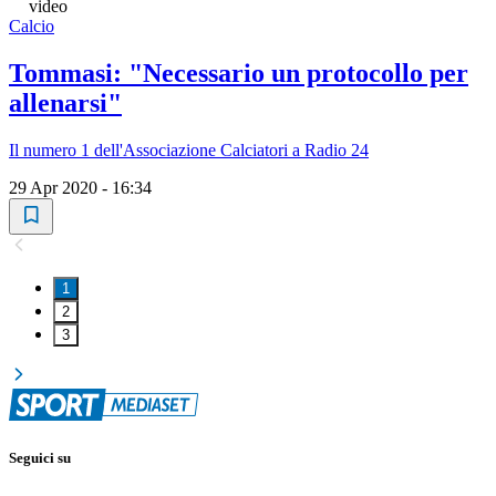
video
Calcio
Tommasi: "Necessario un protocollo per
allenarsi"
Il numero 1 dell'Associazione Calciatori a Radio 24
29 Apr 2020 - 16:34
1
2
3
Seguici su