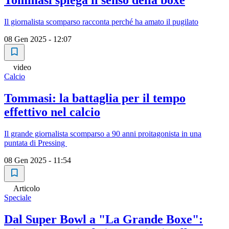
Tommasi spiega il senso della boxe
Il giornalista scomparso racconta perché ha amato il pugilato
08 Gen 2025 - 12:07
video
Calcio
Tommasi: la battaglia per il tempo
effettivo nel calcio
Il grande giornalista scomparso a 90 anni proitagonista in una
puntata di Pressing
08 Gen 2025 - 11:54
Articolo
Speciale
Dal Super Bowl a "La Grande Boxe":