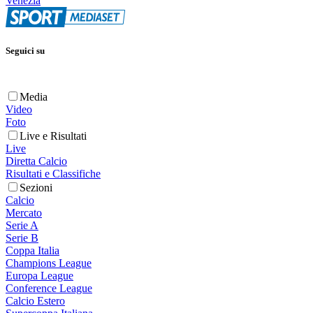
Venezia
Seguici su
Media
Video
Foto
Live e Risultati
Live
Diretta Calcio
Risultati e Classifiche
Sezioni
Calcio
Mercato
Serie A
Serie B
Coppa Italia
Champions League
Europa League
Conference League
Calcio Estero