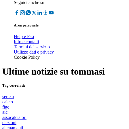
Seguici anche su
Area personale
Help e Faq
Info e contatti
Termini del servizio
Utilizzo dati e privacy
Cookie Policy
Ultime notizie su
tommasi
Tag correlati:
serie a
calcio
figc
aic
assocalciatori
elezioni
allenamenti