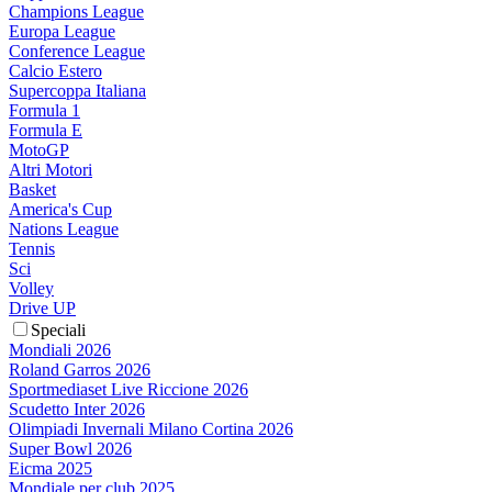
Champions League
Europa League
Conference League
Calcio Estero
Supercoppa Italiana
Formula 1
Formula E
MotoGP
Altri Motori
Basket
America's Cup
Nations League
Tennis
Sci
Volley
Drive UP
Speciali
Mondiali 2026
Roland Garros 2026
Sportmediaset Live Riccione 2026
Scudetto Inter 2026
Olimpiadi Invernali Milano Cortina 2026
Super Bowl 2026
Eicma 2025
Mondiale per club 2025