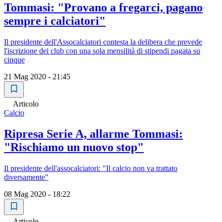
Tommasi: "Provano a fregarci, pagano
sempre i calciatori"
Il presidente dell'Assocalciatori contesta la delibera che prevede
l'iscrizione dei club con una sola mensilità di stipendi pagata su
cinque
21 Mag 2020 - 21:45
Articolo
Calcio
Ripresa Serie A, allarme Tommasi:
"Rischiamo un nuovo stop"
Il presidente dell'assocalciatori: "Il calcio non va trattato
diversamente"
08 Mag 2020 - 18:22
Articolo