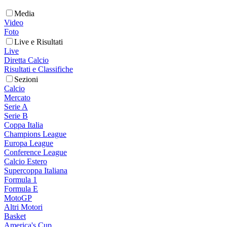
Media
Video
Foto
Live e Risultati
Live
Diretta Calcio
Risultati e Classifiche
Sezioni
Calcio
Mercato
Serie A
Serie B
Coppa Italia
Champions League
Europa League
Conference League
Calcio Estero
Supercoppa Italiana
Formula 1
Formula E
MotoGP
Altri Motori
Basket
America's Cup