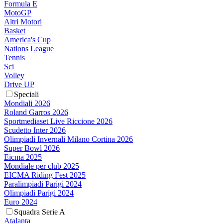
Formula E
MotoGP
Altri Motori
Basket
America's Cup
Nations League
Tennis
Sci
Volley
Drive UP
Speciali
Mondiali 2026
Roland Garros 2026
Sportmediaset Live Riccione 2026
Scudetto Inter 2026
Olimpiadi Invernali Milano Cortina 2026
Super Bowl 2026
Eicma 2025
Mondiale per club 2025
EICMA Riding Fest 2025
Paralimpiadi Parigi 2024
Olimpiadi Parigi 2024
Euro 2024
Squadra Serie A
Atalanta