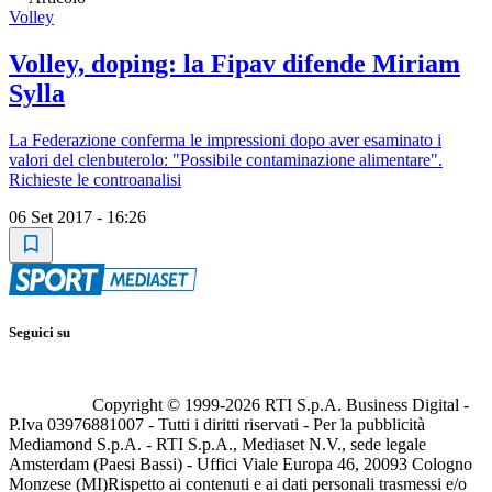
Volley
Volley, doping: la Fipav difende Miriam
Sylla
La Federazione conferma le impressioni dopo aver esaminato i
valori del clenbuterolo: "Possibile contaminazione alimentare".
Richieste le controanalisi
06 Set 2017 - 16:26
Seguici su
Copyright © 1999-
2026
RTI S.p.A. Business Digital -
P.Iva 03976881007 - Tutti i diritti riservati - Per la pubblicità
Mediamond S.p.A. - RTI S.p.A., Mediaset N.V., sede legale
Amsterdam (Paesi Bassi) - Uffici Viale Europa 46, 20093 Cologno
Monzese (MI)
Rispetto ai contenuti e ai dati personali trasmessi e/o