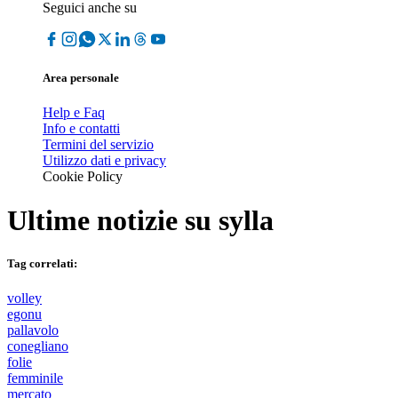
Seguici anche su
Area personale
Help e Faq
Info e contatti
Termini del servizio
Utilizzo dati e privacy
Cookie Policy
Ultime notizie su
sylla
Tag correlati:
volley
egonu
pallavolo
conegliano
folie
femminile
mercato