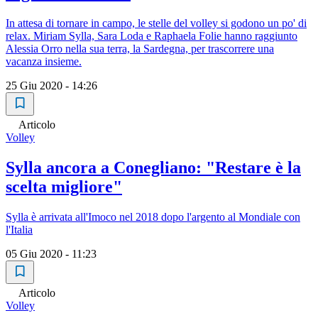
In attesa di tornare in campo, le stelle del volley si godono un po' di
relax. Miriam Sylla, Sara Loda e Raphaela Folie hanno raggiunto
Alessia Orro nella sua terra, la Sardegna, per trascorrere una
vacanza insieme.
25 Giu 2020 - 14:26
Articolo
Volley
Sylla ancora a Conegliano: "Restare è la
scelta migliore"
Sylla è arrivata all'Imoco nel 2018 dopo l'argento al Mondiale con
l'Italia
05 Giu 2020 - 11:23
Articolo
Volley