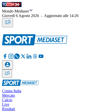
Mondo Mediaset
Giovedì 6 Agosto 2026
-
Aggiornato alle
14:26
Coppa Italia
Mercato
Calcio
Live
Risultati