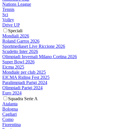
Nations League
Tennis
Sci
Volley
Drive UP
Speciali
Mondiali 2026
Roland Garros 2026
Sportmediaset Live Riccione 2026
Scudetto Inter 2026
Olimpiadi Invernali Milano Cortina 2026
Super Bowl 2026
Eicma 2025
Mondiale per club 2025
EICMA Riding Fest 2025
Paralimpiadi Parigi 2024
Olimpiadi Parigi 2024
Euro 2024
Squadra Serie A
Atalanta
Bologna
Cagliari
Como
Fiorentina