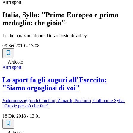
Altri sport
Italia, Sylla: "Primo Europeo e prima
medaglia: che gioia"
Le dichiarazioni dopo al terzo posto di volley
09 Set 2019 - 13:08
Articolo
Altri sport
Lo sport fa gli auguri all'Esercito:
"Siamo orgogliosi di voi"
Videomessaggio di Chiellini, Zanardi, Piccinini, Gallinari e Sylla:
"Grazie per ciò che fate"
18 Dic 2018 - 13:01
Articolo