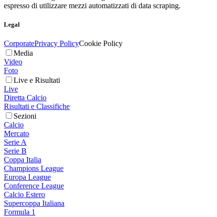
espresso di utilizzare mezzi automatizzati di data scraping.
Legal
Corporate
Privacy Policy
Cookie Policy
Media
Video
Foto
Live e Risultati
Live
Diretta Calcio
Risultati e Classifiche
Sezioni
Calcio
Mercato
Serie A
Serie B
Coppa Italia
Champions League
Europa League
Conference League
Calcio Estero
Supercoppa Italiana
Formula 1