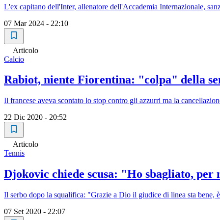
L'ex capitano dell'Inter, allenatore dell'Accademia Internazionale, san
07 Mar 2024 - 22:10
Articolo
Calcio
Rabiot, niente Fiorentina: "colpa" della s
Il francese aveva scontato lo stop contro gli azzurri ma la cancellazio
22 Dic 2020 - 20:52
Articolo
Tennis
Djokovic chiede scusa: "Ho sbagliato, per 
Il serbo dopo la squalifica: "Grazie a Dio il giudice di linea sta bene, 
07 Set 2020 - 22:07