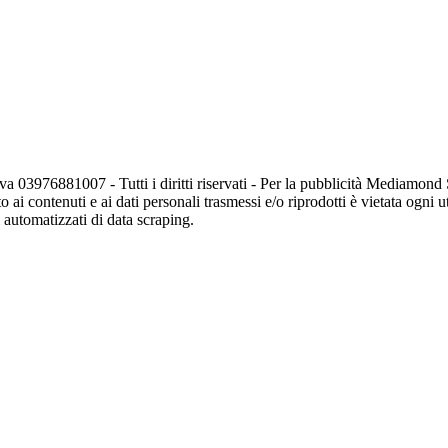
va 03976881007 - Tutti i diritti riservati - Per la pubblicità Mediamon
o ai contenuti e ai dati personali trasmessi e/o riprodotti è vietata ogni 
zi automatizzati di data scraping.