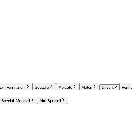
bili Formazioni
Squadre
Mercato
Motori
Drive UP
Formu
Speciali Mondiali
Altri Speciali