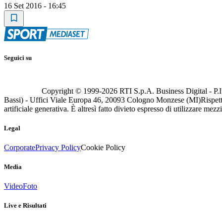
16 Set 2016 - 16:45
Seguici su
Copyright © 1999-
2026
RTI S.p.A. Business Digital - P.I
Bassi) - Uffici Viale Europa 46, 20093 Cologno Monzese (MI)
Rispett
artificiale generativa. È altresì fatto divieto espresso di utilizzare mez
Legal
Corporate
Privacy Policy
Cookie Policy
Media
Video
Foto
Live e Risultati