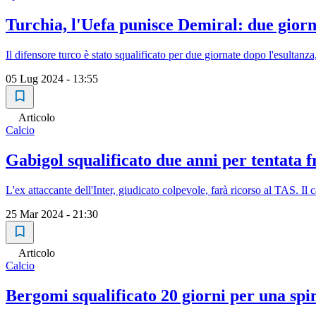
Turchia, l'Uefa punisce Demiral: due giorn
Il difensore turco è stato squalificato per due giornate dopo l'esultanza
05 Lug 2024 - 13:55
Articolo
Calcio
Gabigol squalificato due anni per tentata f
L'ex attaccante dell'Inter, giudicato colpevole, farà ricorso al TAS. Il 
25 Mar 2024 - 21:30
Articolo
Calcio
Bergomi squalificato 20 giorni per una spin