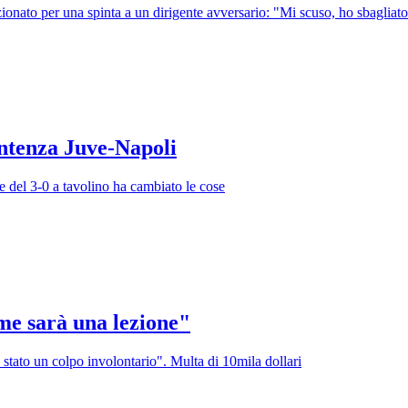
zionato per una spinta a un dirigente avversario: "Mi scuso, ho sbagliat
entenza Juve-Napoli
ne del 3-0 a tavolino ha cambiato le cose
me sarà una lezione"
è stato un colpo involontario". Multa di 10mila dollari