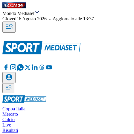
Mondo Mediaset
Giovedì 6 Agosto 2026
-
Aggiornato alle
13:37
Coppa Italia
Mercato
Calcio
Live
Risultati