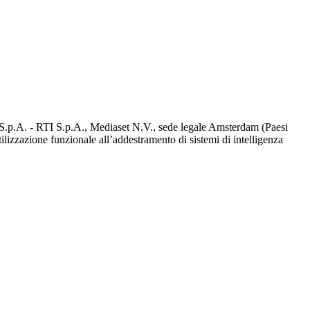
d S.p.A. - RTI S.p.A., Mediaset N.V., sede legale Amsterdam (Paesi
utilizzazione funzionale all’addestramento di sistemi di intelligenza