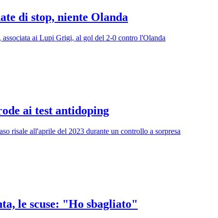
ate di stop, niente Olanda
, associata ai Lupi Grigi, al gol del 2-0 contro l'Olanda
rode ai test antidoping
caso risale all'aprile del 2023 durante un controllo a sorpresa
ta, le scuse: "Ho sbagliato"