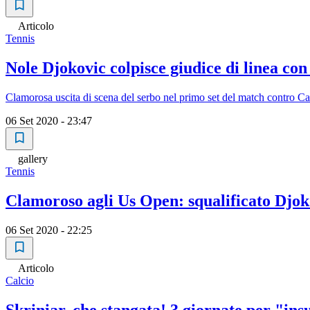
Articolo
Tennis
Nole Djokovic colpisce giudice di linea con
Clamorosa uscita di scena del serbo nel primo set del match contro C
06 Set 2020 - 23:47
gallery
Tennis
Clamoroso agli Us Open: squalificato Djok
06 Set 2020 - 22:25
Articolo
Calcio
Skriniar, che stangata! 3 giornate per "ins