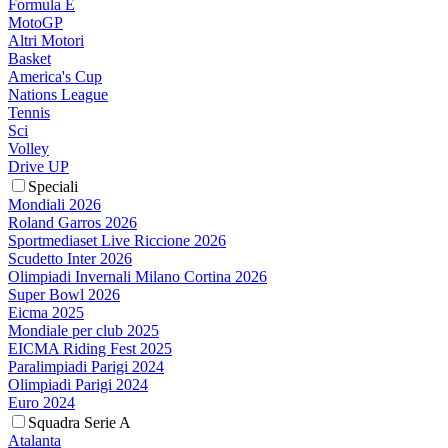
Formula E
MotoGP
Altri Motori
Basket
America's Cup
Nations League
Tennis
Sci
Volley
Drive UP
Speciali
Mondiali 2026
Roland Garros 2026
Sportmediaset Live Riccione 2026
Scudetto Inter 2026
Olimpiadi Invernali Milano Cortina 2026
Super Bowl 2026
Eicma 2025
Mondiale per club 2025
EICMA Riding Fest 2025
Paralimpiadi Parigi 2024
Olimpiadi Parigi 2024
Euro 2024
Squadra Serie A
Atalanta