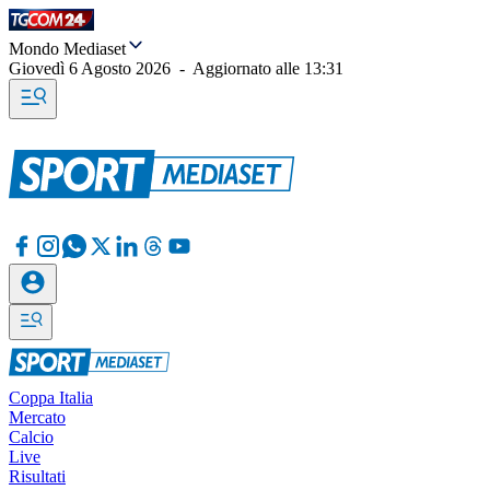
Mondo Mediaset
Giovedì 6 Agosto 2026
-
Aggiornato alle
13:31
Coppa Italia
Mercato
Calcio
Live
Risultati