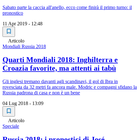
Sabato parte la caccia all'anello, ecco come finirà il primo turno: il
pronostico
11 Apr 2019 - 12:48
Articolo
Mondiali Russia 2018
Quarti Mondiali 2018: Inghilterra e
Croazia favorite, ma attenti ai tabù
Gli inglesi tremano davanti agli scandinavi, il gol di Ibra in
rovesciata da 32 metri fa ancora male. Modric e compagni sfidano la
Russia padrona di casa e non è un bene
04 Lug 2018 - 13:09
Articolo
Speciale
Russia 2018: i pronostici di José