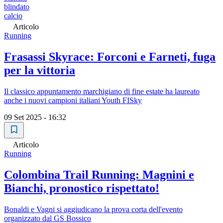
blindato
calcio
Articolo
Running
Frasassi Skyrace: Forconi e Farneti, fuga
per la vittoria
Il classico appuntamento marchigiano di fine estate ha laureato
anche i nuovi campioni italiani Youth FISky
09 Set 2025 - 16:32
Articolo
Running
Colombina Trail Running: Magnini e
Bianchi, pronostico rispettato!
Bonaldi e Vagni si aggiudicano la prova corta dell'evento
organizzato dal GS Bossico