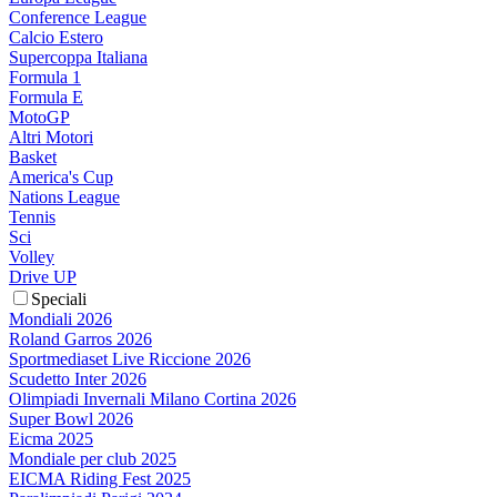
Conference League
Calcio Estero
Supercoppa Italiana
Formula 1
Formula E
MotoGP
Altri Motori
Basket
America's Cup
Nations League
Tennis
Sci
Volley
Drive UP
Speciali
Mondiali 2026
Roland Garros 2026
Sportmediaset Live Riccione 2026
Scudetto Inter 2026
Olimpiadi Invernali Milano Cortina 2026
Super Bowl 2026
Eicma 2025
Mondiale per club 2025
EICMA Riding Fest 2025