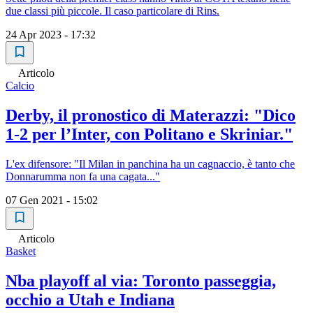
due classi più piccole. Il caso particolare di Rins.
24 Apr 2023 - 17:32
Articolo
Calcio
Derby, il pronostico di Materazzi: "Dico
1-2 per l’Inter, con Politano e Skriniar."
L'ex difensore: "Il Milan in panchina ha un cagnaccio, è tanto che
Donnarumma non fa una cagata..."
07 Gen 2021 - 15:02
Articolo
Basket
Nba playoff al via: Toronto passeggia,
occhio a Utah e Indiana