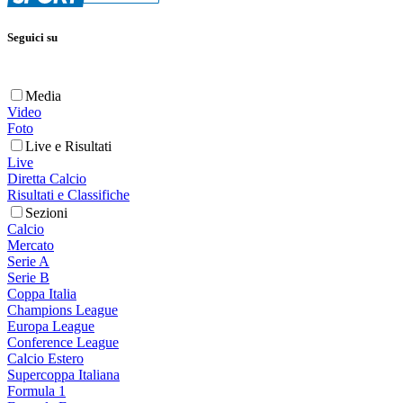
Seguici su
Media
Video
Foto
Live e Risultati
Live
Diretta Calcio
Risultati e Classifiche
Sezioni
Calcio
Mercato
Serie A
Serie B
Coppa Italia
Champions League
Europa League
Conference League
Calcio Estero
Supercoppa Italiana
Formula 1