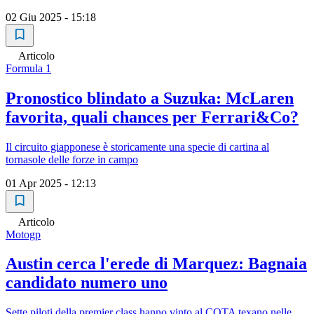
02 Giu 2025 - 15:18
Articolo
Formula 1
Pronostico blindato a Suzuka: McLaren
favorita, quali chances per Ferrari&Co?
Il circuito giapponese è storicamente una specie di cartina al
tornasole delle forze in campo
01 Apr 2025 - 12:13
Articolo
Motogp
Austin cerca l'erede di Marquez: Bagnaia
candidato numero uno
Sette piloti della premier class hanno vinto al COTA texano nelle