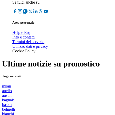
Seguici anche su
Area personale
Help e Faq
Info e contatti
Termini del servizio
Utilizzo dati e privacy
Cookie Policy
Ultime notizie su
pronostico
Tag correlati:
milan
anello
austin
bagnaia
basket
belinelli
bianchi