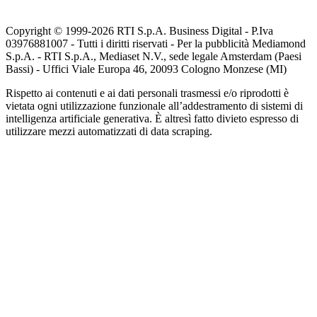
Copyright © 1999-
2026
RTI S.p.A. Business Digital - P.Iva
03976881007 - Tutti i diritti riservati - Per la pubblicità Mediamond
S.p.A. - RTI S.p.A., Mediaset N.V., sede legale Amsterdam (Paesi
Bassi) - Uffici Viale Europa 46, 20093 Cologno Monzese (MI)
Rispetto ai contenuti e ai dati personali trasmessi e/o riprodotti è
vietata ogni utilizzazione funzionale all’addestramento di sistemi di
intelligenza artificiale generativa. È altresì fatto divieto espresso di
utilizzare mezzi automatizzati di data scraping.