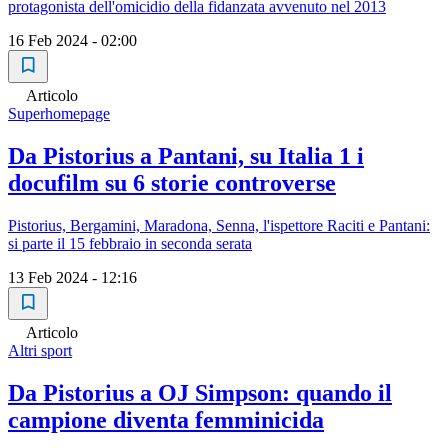
protagonista dell'omicidio della fidanzata avvenuto nel 2013
16 Feb 2024 - 02:00
Articolo
Superhomepage
Da Pistorius a Pantani, su Italia 1 i
docufilm su 6 storie controverse
Pistorius, Bergamini, Maradona, Senna, l'ispettore Raciti e Pantani:
si parte il 15 febbraio in seconda serata
13 Feb 2024 - 12:16
Articolo
Altri sport
Da Pistorius a OJ Simpson: quando il
campione diventa femminicida