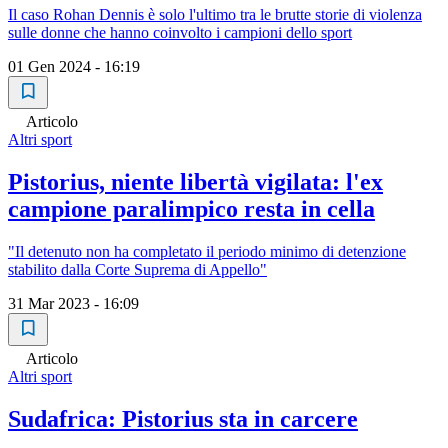
Il caso Rohan Dennis è solo l'ultimo tra le brutte storie di violenza
sulle donne che hanno coinvolto i campioni dello sport
01 Gen 2024 - 16:19
Articolo
Altri sport
Pistorius, niente libertà vigilata: l'ex
campione paralimpico resta in cella
"Il detenuto non ha completato il periodo minimo di detenzione
stabilito dalla Corte Suprema di Appello"
31 Mar 2023 - 16:09
Articolo
Altri sport
Sudafrica: Pistorius sta in carcere