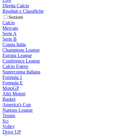
Live
Diretta Calcio
Risultati e Classifiche
Sezioni
Calcio
Mercato
Serie A
Serie B
Coppa Italia
Champions League
Europa League
Conference League
Calcio Estero
Supercoppa Italiana
Formula 1
Formula E
MotoGP
Altri Motori
Basket
America's Cup
Nations League
Tennis
Sci
Volley
Drive UP