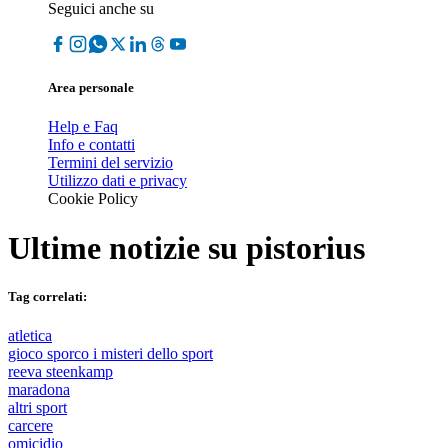
Seguici anche su
Area personale
Help e Faq
Info e contatti
Termini del servizio
Utilizzo dati e privacy
Cookie Policy
Ultime notizie su
pistorius
Tag correlati:
atletica
gioco sporco i misteri dello sport
reeva steenkamp
maradona
altri sport
carcere
omicidio