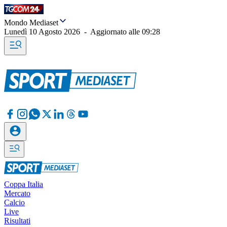
Mondo Mediaset
Lunedì 10 Agosto 2026
-
Aggiornato alle
09:28
Coppa Italia
Mercato
Calcio
Live
Risultati