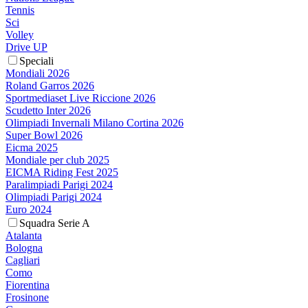
Tennis
Sci
Volley
Drive UP
Speciali
Mondiali 2026
Roland Garros 2026
Sportmediaset Live Riccione 2026
Scudetto Inter 2026
Olimpiadi Invernali Milano Cortina 2026
Super Bowl 2026
Eicma 2025
Mondiale per club 2025
EICMA Riding Fest 2025
Paralimpiadi Parigi 2024
Olimpiadi Parigi 2024
Euro 2024
Squadra Serie A
Atalanta
Bologna
Cagliari
Como
Fiorentina
Frosinone