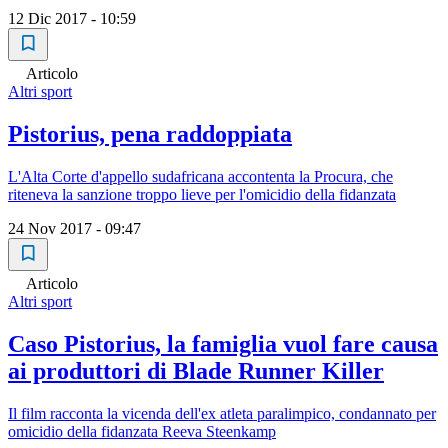
12 Dic 2017 - 10:59
Articolo
Altri sport
Pistorius, pena raddoppiata
L'Alta Corte d'appello sudafricana accontenta la Procura, che
riteneva la sanzione troppo lieve per l'omicidio della fidanzata
24 Nov 2017 - 09:47
Articolo
Altri sport
Caso Pistorius, la famiglia vuol fare causa
ai produttori di Blade Runner Killer
Il film racconta la vicenda dell'ex atleta paralimpico, condannato per
omicidio della fidanzata Reeva Steenkamp