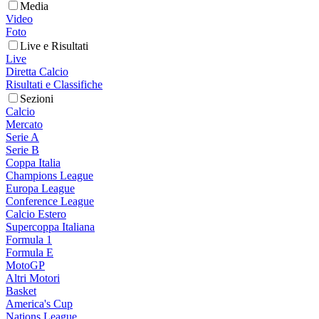
Media
Video
Foto
Live e Risultati
Live
Diretta Calcio
Risultati e Classifiche
Sezioni
Calcio
Mercato
Serie A
Serie B
Coppa Italia
Champions League
Europa League
Conference League
Calcio Estero
Supercoppa Italiana
Formula 1
Formula E
MotoGP
Altri Motori
Basket
America's Cup
Nations League