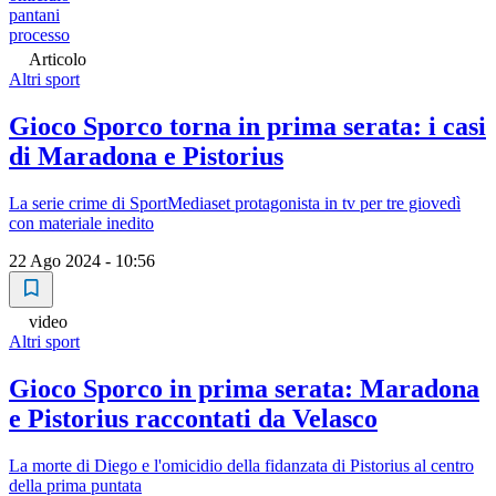
pantani
processo
Articolo
Altri sport
Gioco Sporco torna in prima serata: i casi
di Maradona e Pistorius
La serie crime di SportMediaset protagonista in tv per tre giovedì
con materiale inedito
22 Ago 2024 - 10:56
video
Altri sport
Gioco Sporco in prima serata: Maradona
e Pistorius raccontati da Velasco
La morte di Diego e l'omicidio della fidanzata di Pistorius al centro
della prima puntata