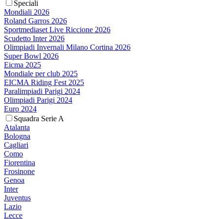
Speciali
Mondiali 2026
Roland Garros 2026
Sportmediaset Live Riccione 2026
Scudetto Inter 2026
Olimpiadi Invernali Milano Cortina 2026
Super Bowl 2026
Eicma 2025
Mondiale per club 2025
EICMA Riding Fest 2025
Paralimpiadi Parigi 2024
Olimpiadi Parigi 2024
Euro 2024
Squadra Serie A
Atalanta
Bologna
Cagliari
Como
Fiorentina
Frosinone
Genoa
Inter
Juventus
Lazio
Lecce