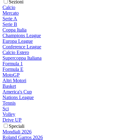
Sezioni
Calcio
Mercato
Serie A
Serie B
Coppa Italia
Champions League
Europa League
Conference League
Calcio Estero
Supercoppa Italiana
Formula 1
Formula E
MotoGP
Altri Motori
Basket
America's Cup
Nations League
Tennis
Sci
Volley
Drive UP
Speciali
Mondiali 2026
Roland Garros 2026