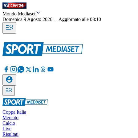
Mondo Mediaset
Domenica 9 Agosto 2026
-
Aggiornato alle
08:10
Coppa Italia
Mercato
Calcio
Live
Risultati