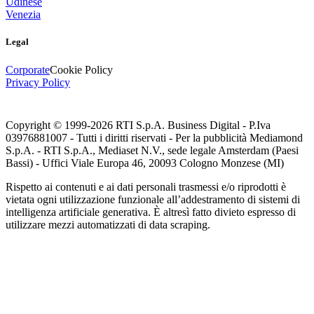
Udinese
Venezia
Legal
Corporate
Cookie Policy
Privacy Policy
Copyright © 1999-
2026
RTI S.p.A. Business Digital - P.Iva
03976881007 - Tutti i diritti riservati - Per la pubblicità Mediamond
S.p.A. - RTI S.p.A., Mediaset N.V., sede legale Amsterdam (Paesi
Bassi) - Uffici Viale Europa 46, 20093 Cologno Monzese (MI)
Rispetto ai contenuti e ai dati personali trasmessi e/o riprodotti è
vietata ogni utilizzazione funzionale all’addestramento di sistemi di
intelligenza artificiale generativa. È altresì fatto divieto espresso di
utilizzare mezzi automatizzati di data scraping.