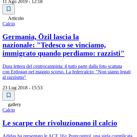
11 Ago 2019 - 12:18
Articolo
Calcio
Germania, Özil lascia la
nazionale: "Tedesco se vinciamo,
immigrato quando perdiamo: razzisti"
Dura lettera del centrocampista: il tutto parte dalla foto scattata
con Erdogan nel maggio scorso. La federcalcio: "Non siamo legati
al razzismo"
23 Lug 2018 - 15:53
gallery
Calcio
Le scarpe che rivoluzionano il calcio
Adidas ha presentato le ACE 16+ Purecontrol, una sigla complicata