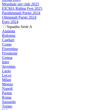
Mondiale per club 2025
EICMA Riding Fest 2025
Paralimpiadi Parigi 2024
Olimpiadi Parigi 2024
Euro 2024
Squadra Serie A
Atalanta
Bologna
Cagliari
Como
Fiorentina
Frosinone
Genoa
Inter
Juventus
Lazio
Lecce
Milan
Monza
Napoli
Parma
Roma
Sassuolo
Torino