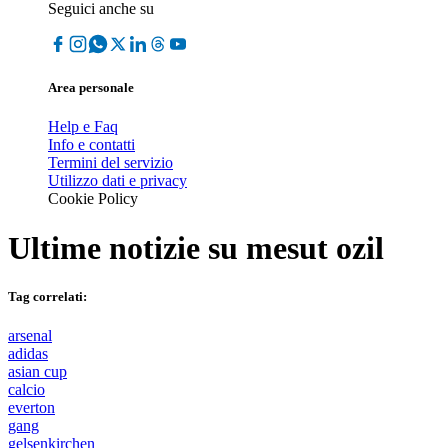
Seguici anche su
Area personale
Help e Faq
Info e contatti
Termini del servizio
Utilizzo dati e privacy
Cookie Policy
Ultime notizie su
mesut ozil
Tag correlati:
arsenal
adidas
asian cup
calcio
everton
gang
gelsenkirchen