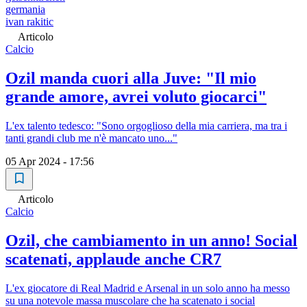
germania
ivan rakitic
Articolo
Calcio
Ozil manda cuori alla Juve: "Il mio
grande amore, avrei voluto giocarci"
L'ex talento tedesco: "Sono orgoglioso della mia carriera, ma tra i
tanti grandi club me n'è mancato uno..."
05 Apr 2024 - 17:56
Articolo
Calcio
Ozil, che cambiamento in un anno! Social
scatenati, applaude anche CR7
L'ex giocatore di Real Madrid e Arsenal in un solo anno ha messo
su una notevole massa muscolare che ha scatenato i social