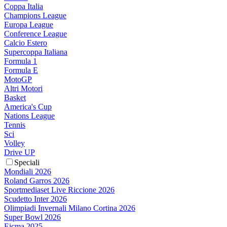
Coppa Italia
Champions League
Europa League
Conference League
Calcio Estero
Supercoppa Italiana
Formula 1
Formula E
MotoGP
Altri Motori
Basket
America's Cup
Nations League
Tennis
Sci
Volley
Drive UP
Speciali
Mondiali 2026
Roland Garros 2026
Sportmediaset Live Riccione 2026
Scudetto Inter 2026
Olimpiadi Invernali Milano Cortina 2026
Super Bowl 2026
Eicma 2025