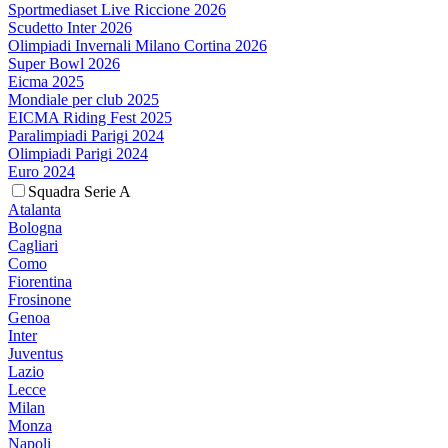
Sportmediaset Live Riccione 2026
Scudetto Inter 2026
Olimpiadi Invernali Milano Cortina 2026
Super Bowl 2026
Eicma 2025
Mondiale per club 2025
EICMA Riding Fest 2025
Paralimpiadi Parigi 2024
Olimpiadi Parigi 2024
Euro 2024
Squadra Serie A
Atalanta
Bologna
Cagliari
Como
Fiorentina
Frosinone
Genoa
Inter
Juventus
Lazio
Lecce
Milan
Monza
Napoli