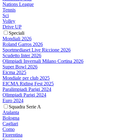
Nations League
Tennis
Sci
Volley
Drive UP
Speciali
Mondiali 2026
Roland Garros 2026
Sportmediaset Live Riccione 2026
Scudetto Inter 2026
Olimpiadi Invernali Milano Cortina 2026
Super Bowl 2026
Eicma 2025
Mondiale per club 2025
EICMA Riding Fest 2025
Paralimpiadi Parigi 2024
Olimpiadi Parigi 2024
Euro 2024
Squadra Serie A
Atalanta
Bologna
Cagliari
Como
Fiorentina