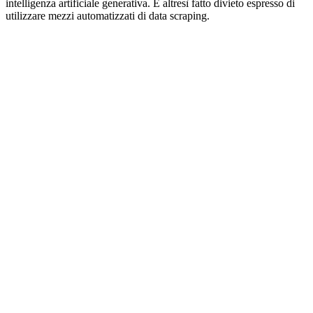
intelligenza artificiale generativa. È altresì fatto divieto espresso di
utilizzare mezzi automatizzati di data scraping.