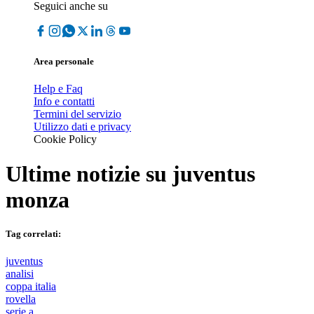
Seguici anche su
Area personale
Help e Faq
Info e contatti
Termini del servizio
Utilizzo dati e privacy
Cookie Policy
Ultime notizie su
juventus
monza
Tag correlati:
juventus
analisi
coppa italia
rovella
serie a