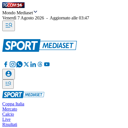
Mondo Mediaset
Venerdì 7 Agosto 2026
-
Aggiornato alle
03:47
Coppa Italia
Mercato
Calcio
Live
Risultati