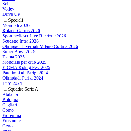
Sci
Volley
Drive UP
Speciali
Mondiali 2026
Roland Garros 2026
Sportmediaset Live Riccione 2026
Scudetto Inter 2026
Olimpiadi Invernali Milano Cortina 2026
Super Bowl 2026
Eicma 2025
Mondiale per club 2025
EICMA Riding Fest 2025
Paralimpiadi Parigi 2024
Olimpiadi Parigi 2024
Euro 2024
Squadra Serie A
Atalanta
Bologna
Cagliari
Como
Fiorentina
Frosinone
Genoa