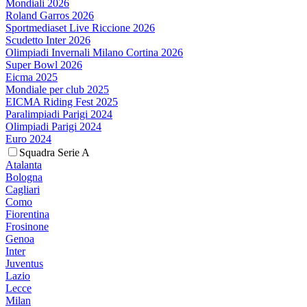
Mondiali 2026
Roland Garros 2026
Sportmediaset Live Riccione 2026
Scudetto Inter 2026
Olimpiadi Invernali Milano Cortina 2026
Super Bowl 2026
Eicma 2025
Mondiale per club 2025
EICMA Riding Fest 2025
Paralimpiadi Parigi 2024
Olimpiadi Parigi 2024
Euro 2024
Squadra Serie A
Atalanta
Bologna
Cagliari
Como
Fiorentina
Frosinone
Genoa
Inter
Juventus
Lazio
Lecce
Milan