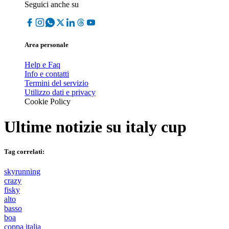
Seguici anche su
Area personale
Help e Faq
Info e contatti
Termini del servizio
Utilizzo dati e privacy
Cookie Policy
Ultime notizie su
italy cup
Tag correlati:
skyrunning
crazy
fisky
alto
basso
boa
coppa italia