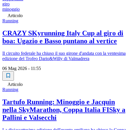
giro
minoggio
Articolo
Running
CRAZY SKyrunning Italy Cup al giro di
boa: Ugazio e Basso puntano al vertice
Il circuito federale ha chiuso il suo girone d'andata con la ventesima
edizione del Trofeo Dario&Willy di Valmadrera
06 Mag 2026 - 11:55
Articolo
Running
Tartufo Running: Minoggio e Jacquin
nella SkyMarathon, Coppa Italia FISky a
Pallini e Valsecchi
La diciassettesima edizione dell'evento emiliano ha chiuso la Coppa