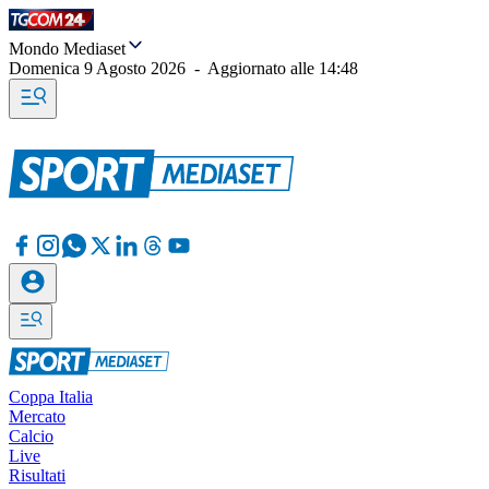
Mondo Mediaset
Domenica 9 Agosto 2026
-
Aggiornato alle
14:48
Coppa Italia
Mercato
Calcio
Live
Risultati