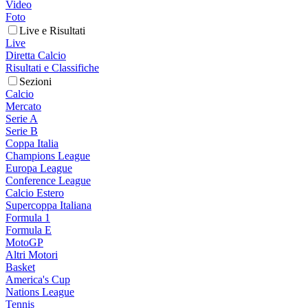
Video
Foto
Live e Risultati
Live
Diretta Calcio
Risultati e Classifiche
Sezioni
Calcio
Mercato
Serie A
Serie B
Coppa Italia
Champions League
Europa League
Conference League
Calcio Estero
Supercoppa Italiana
Formula 1
Formula E
MotoGP
Altri Motori
Basket
America's Cup
Nations League
Tennis