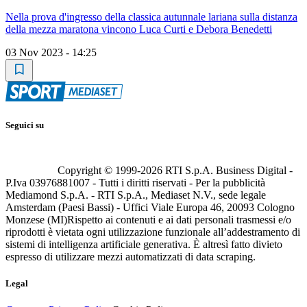
Nella prova d'ingresso della classica autunnale lariana sulla distanza
della mezza maratona vincono Luca Curti e Debora Benedetti
03 Nov 2023 - 14:25
Seguici su
Copyright © 1999-
2026
RTI S.p.A. Business Digital -
P.Iva 03976881007 - Tutti i diritti riservati - Per la pubblicità
Mediamond S.p.A. - RTI S.p.A., Mediaset N.V., sede legale
Amsterdam (Paesi Bassi) - Uffici Viale Europa 46, 20093 Cologno
Monzese (MI)
Rispetto ai contenuti e ai dati personali trasmessi e/o
riprodotti è vietata ogni utilizzazione funzionale all’addestramento di
sistemi di intelligenza artificiale generativa. È altresì fatto divieto
espresso di utilizzare mezzi automatizzati di data scraping.
Legal