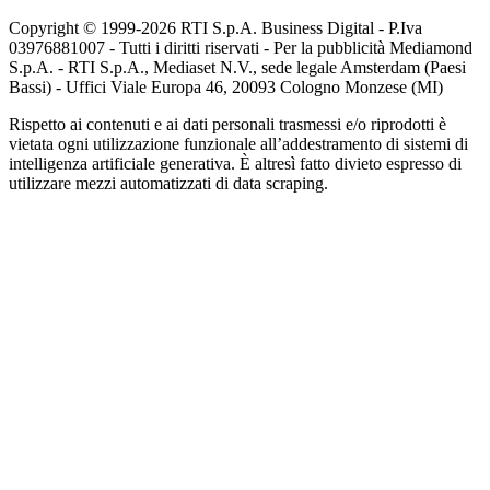
Copyright © 1999-
2026
RTI S.p.A. Business Digital - P.Iva
03976881007 - Tutti i diritti riservati - Per la pubblicità Mediamond
S.p.A. - RTI S.p.A., Mediaset N.V., sede legale Amsterdam (Paesi
Bassi) - Uffici Viale Europa 46, 20093 Cologno Monzese (MI)
Rispetto ai contenuti e ai dati personali trasmessi e/o riprodotti è
vietata ogni utilizzazione funzionale all’addestramento di sistemi di
intelligenza artificiale generativa. È altresì fatto divieto espresso di
utilizzare mezzi automatizzati di data scraping.