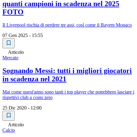
quanti campioni in scadenza nel 2025
FOTO
Il Liverpool rischia di perdere tre assi, così come il Bayern Monaco
07 Gen 2025 - 15:55
Articolo
Mercato
Sognando Messi: tutti i migliori giocatori
in scadenza nel 2021
Mai come quest'anno sono tanti i top player che potrebbero lasciare i
rispettivi club a costo zero
25 Dic 2020 - 12:00
Articolo
Calcio