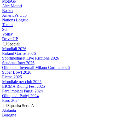
MotoGP
Altri Motori
Basket
America's Cup
Nations League
Tennis
Sci
Volley
Drive UP
Speciali
Mondiali 2026
Roland Garros 2026
Sportmediaset Live Riccione 2026
Scudetto Inter 2026
Olimpiadi Invernali Milano Cortina 2026
Super Bowl 2026
Eicma 2025
Mondiale per club 2025
EICMA Riding Fest 2025
Paralimpiadi Parigi 2024
Olimpiadi Parigi 2024
Euro 2024
Squadra Serie A
Atalanta
Bologna