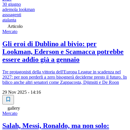
30 giugno
ademola lookman
assoagenti
atalanta
Articolo
Mercato
Gli eroi di Dublino al bivio: per
Lookman, Ederson e Scamacca potrebbe
essere addio già a gennaio
Tre protagonisti della vittoria dell'Europa League in scadenza nel
2027: per non perderli a zero bisognerà deciderne presto il futuro. In
bilico anche altri senatori come Zappacosta, Djimsiti e De Roon
29 Nov 2025 - 14:16
gallery
Mercato
Salah, Messi, Ronaldo, ma non solo: