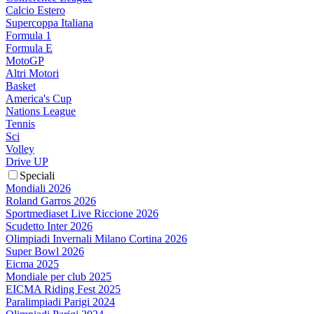
Calcio Estero
Supercoppa Italiana
Formula 1
Formula E
MotoGP
Altri Motori
Basket
America's Cup
Nations League
Tennis
Sci
Volley
Drive UP
Speciali
Mondiali 2026
Roland Garros 2026
Sportmediaset Live Riccione 2026
Scudetto Inter 2026
Olimpiadi Invernali Milano Cortina 2026
Super Bowl 2026
Eicma 2025
Mondiale per club 2025
EICMA Riding Fest 2025
Paralimpiadi Parigi 2024