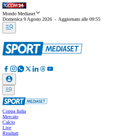
Mondo Mediaset
Domenica 9 Agosto 2026
-
Aggiornato alle
09:55
Coppa Italia
Mercato
Calcio
Live
Risultati