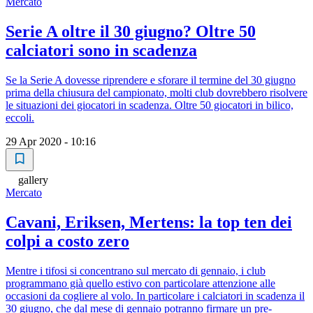
Mercato
Serie A oltre il 30 giugno? Oltre 50
calciatori sono in scadenza
Se la Serie A dovesse riprendere e sforare il termine del 30 giugno
prima della chiusura del campionato, molti club dovrebbero risolvere
le situazioni dei giocatori in scadenza. Oltre 50 giocatori in bilico,
eccoli.
29 Apr 2020 - 10:16
gallery
Mercato
Cavani, Eriksen, Mertens: la top ten dei
colpi a costo zero
Mentre i tifosi si concentrano sul mercato di gennaio, i club
programmano già quello estivo con particolare attenzione alle
occasioni da cogliere al volo. In particolare i calciatori in scadenza il
30 giugno, che dal mese di gennaio potranno firmare un pre-