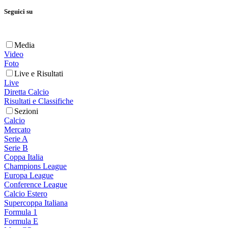
Seguici su
Media
Video
Foto
Live e Risultati
Live
Diretta Calcio
Risultati e Classifiche
Sezioni
Calcio
Mercato
Serie A
Serie B
Coppa Italia
Champions League
Europa League
Conference League
Calcio Estero
Supercoppa Italiana
Formula 1
Formula E