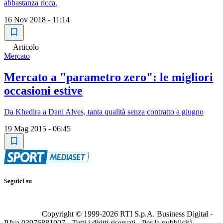
abbastanza ricca.
16 Nov 2018 - 11:14
Articolo
Mercato
Mercato a "parametro zero": le migliori
occasioni estive
Da Khedira a Dani Alves, tanta qualità senza contratto a giugno
19 Mag 2015 - 06:45
Seguici su
Copyright © 1999-
2026
RTI S.p.A. Business Digital -
P.Iva 03976881007 - Tutti i diritti riservati - Per la pubblicità