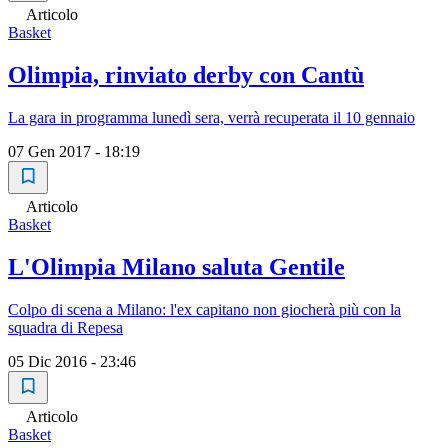
Articolo
Basket
Olimpia, rinviato derby con Cantù
La gara in programma lunedì sera, verrà recuperata il 10 gennaio
07 Gen 2017 - 18:19
Articolo
Basket
L'Olimpia Milano saluta Gentile
Colpo di scena a Milano: l'ex capitano non giocherà più con la
squadra di Repesa
05 Dic 2016 - 23:46
Articolo
Basket