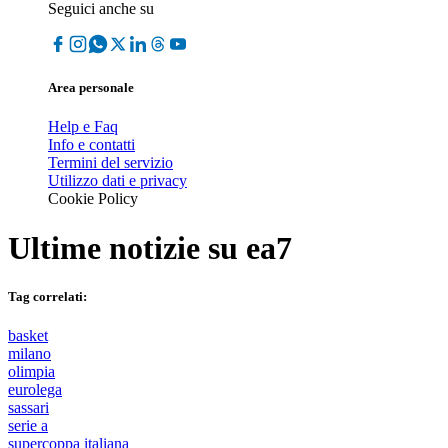
Seguici anche su
Area personale
Help e Faq
Info e contatti
Termini del servizio
Utilizzo dati e privacy
Cookie Policy
Ultime notizie su
ea7
Tag correlati:
basket
milano
olimpia
eurolega
sassari
serie a
supercoppa italiana