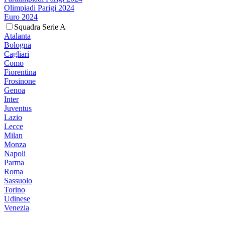
Olimpiadi Parigi 2024
Euro 2024
Squadra Serie A
Atalanta
Bologna
Cagliari
Como
Fiorentina
Frosinone
Genoa
Inter
Juventus
Lazio
Lecce
Milan
Monza
Napoli
Parma
Roma
Sassuolo
Torino
Udinese
Venezia