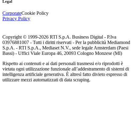
Legal
Corporate
Cookie Policy
Privacy Policy
Copyright © 1999-
2026
RTI S.p.A. Business Digital - P.Iva
03976881007 - Tutti i diritti riservati - Per la pubblicità Mediamond
S.p.A. - RTI S.p.A., Mediaset N.V., sede legale Amsterdam (Paesi
Bassi) - Uffici Viale Europa 46, 20093 Cologno Monzese (MI)
Rispetto ai contenuti e ai dati personali trasmessi e/o riprodotti è
vietata ogni utilizzazione funzionale all’addestramento di sistemi di
intelligenza artificiale generativa. È altresì fatto divieto espresso di
utilizzare mezzi automatizzati di data scraping.