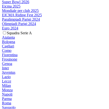
Super Bowl 2026
Eicma 2025
Mondiale per club 2025
EICMA Riding Fest 2025
Paralimpiadi Parigi 2024
Olimpiadi Parigi 2024
Euro 2024
Squadra Serie A
Atalanta
Bologna
Cagliari
Como
Fiorentina
Frosinone
Genoa
Inter
Juventus
Lazio
Lecce
Milan
Monza
Napoli
Parma
Roma
Sassuolo