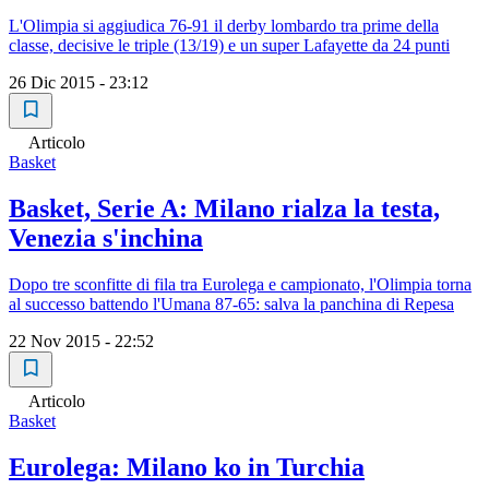
L'Olimpia si aggiudica 76-91 il derby lombardo tra prime della
classe, decisive le triple (13/19) e un super Lafayette da 24 punti
26 Dic 2015 - 23:12
Articolo
Basket
Basket, Serie A: Milano rialza la testa,
Venezia s'inchina
Dopo tre sconfitte di fila tra Eurolega e campionato, l'Olimpia torna
al successo battendo l'Umana 87-65: salva la panchina di Repesa
22 Nov 2015 - 22:52
Articolo
Basket
Eurolega: Milano ko in Turchia