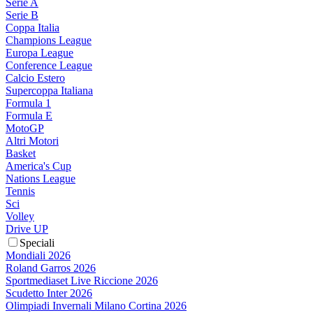
Serie A
Serie B
Coppa Italia
Champions League
Europa League
Conference League
Calcio Estero
Supercoppa Italiana
Formula 1
Formula E
MotoGP
Altri Motori
Basket
America's Cup
Nations League
Tennis
Sci
Volley
Drive UP
Speciali
Mondiali 2026
Roland Garros 2026
Sportmediaset Live Riccione 2026
Scudetto Inter 2026
Olimpiadi Invernali Milano Cortina 2026