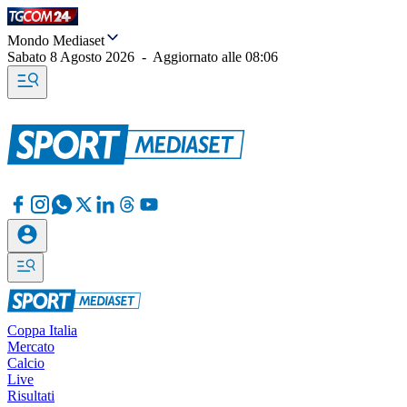
Mondo Mediaset
Sabato 8 Agosto 2026
-
Aggiornato alle
08:06
Coppa Italia
Mercato
Calcio
Live
Risultati