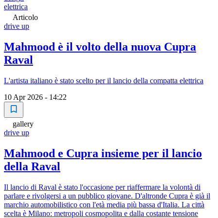
elettrica
Articolo
drive up
Mahmood è il volto della nuova Cupra
Raval
L'artista italiano è stato scelto per il lancio della compatta elettrica
10 Apr 2026 - 14:22
gallery
drive up
Mahmood e Cupra insieme per il lancio
della Raval
Il lancio di Raval è stato l'occasione per riaffermare la volontà di
parlare e rivolgersi a un pubblico giovane. D'altronde Cupra è già il
marchio automobilistico con l'età media più bassa d'Italia. La città
scelta è Milano: metropoli cosmopolita e dalla costante tensione