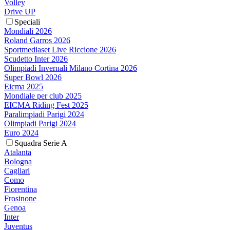
Volley
Drive UP
Speciali
Mondiali 2026
Roland Garros 2026
Sportmediaset Live Riccione 2026
Scudetto Inter 2026
Olimpiadi Invernali Milano Cortina 2026
Super Bowl 2026
Eicma 2025
Mondiale per club 2025
EICMA Riding Fest 2025
Paralimpiadi Parigi 2024
Olimpiadi Parigi 2024
Euro 2024
Squadra Serie A
Atalanta
Bologna
Cagliari
Como
Fiorentina
Frosinone
Genoa
Inter
Juventus