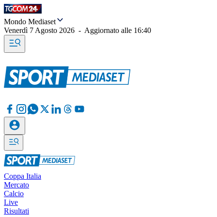
Mondo Mediaset
Venerdì 7 Agosto 2026
-
Aggiornato alle
16:40
Coppa Italia
Mercato
Calcio
Live
Risultati