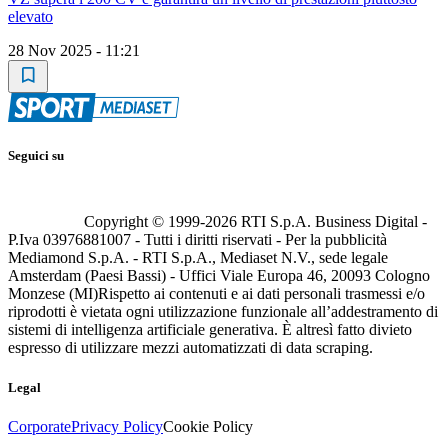
elevato
28 Nov 2025 - 11:21
Seguici su
Copyright © 1999-
2026
RTI S.p.A. Business Digital -
P.Iva 03976881007 - Tutti i diritti riservati - Per la pubblicità
Mediamond S.p.A. - RTI S.p.A., Mediaset N.V., sede legale
Amsterdam (Paesi Bassi) - Uffici Viale Europa 46, 20093 Cologno
Monzese (MI)
Rispetto ai contenuti e ai dati personali trasmessi e/o
riprodotti è vietata ogni utilizzazione funzionale all’addestramento di
sistemi di intelligenza artificiale generativa. È altresì fatto divieto
espresso di utilizzare mezzi automatizzati di data scraping.
Legal
Corporate
Privacy Policy
Cookie Policy