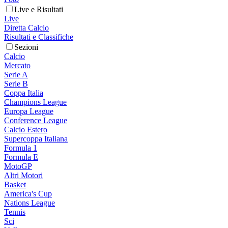
Live e Risultati
Live
Diretta Calcio
Risultati e Classifiche
Sezioni
Calcio
Mercato
Serie A
Serie B
Coppa Italia
Champions League
Europa League
Conference League
Calcio Estero
Supercoppa Italiana
Formula 1
Formula E
MotoGP
Altri Motori
Basket
America's Cup
Nations League
Tennis
Sci