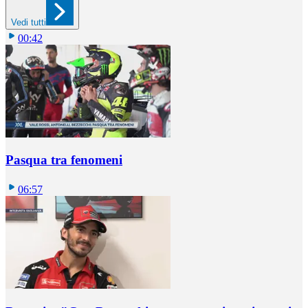
Vedi tutti
00:42
Pasqua tra fenomeni
06:57