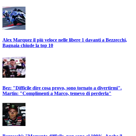
Alex Marquez il più veloce nelle libere 1 davanti a Bezzecchi,
Bagnaia chiude la top 10
Bez: "Difficile dire cosa provo, sono tornato a divertirmi".
Martin: "Complimenti a Marco, temevo di perderla"