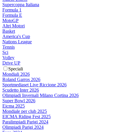
Supercoppa Italiana
Formula 1
Formula E
MotoGP
Altri Motori
Basket
America's Cup
Nations League
Tennis
Sci
Volley
Drive UP
Speciali
Mondiali 2026
Roland Garros 2026
Sportmediaset Live Riccione 2026
Scudetto Inter 2026
Olimpiadi Invernali Milano Cortina 2026
Super Bowl 2026
Eicma 2025
Mondiale per club 2025
EICMA Riding Fest 2025
Paralimpiadi Parigi 2024
Olimpiadi Parigi 2024