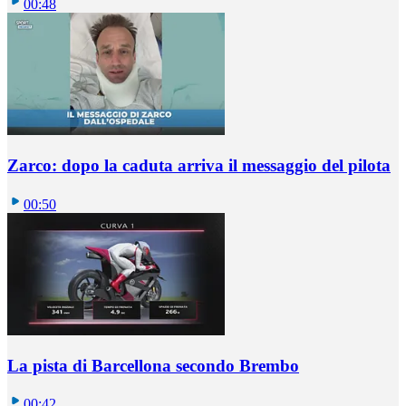
00:48
Zarco: dopo la caduta arriva il messaggio del pilota
00:50
La pista di Barcellona secondo Brembo
00:42