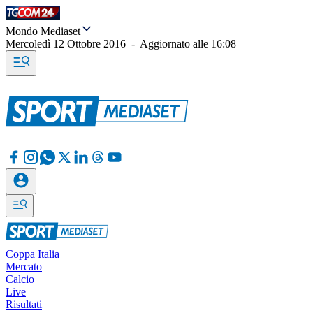
Mondo Mediaset
Mercoledì 12 Ottobre 2016
-
Aggiornato alle
16:08
Coppa Italia
Mercato
Calcio
Live
Risultati