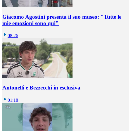
Giacomo Agostini presenta il suo museo: "Tutte le
mie emozioni sono qui"
08:26
Antonelli e Bezzecchi in esclusiva
01:18