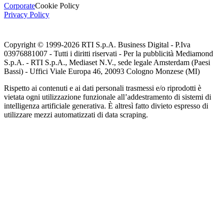
Corporate
Cookie Policy
Privacy Policy
Copyright © 1999-
2026
RTI S.p.A. Business Digital - P.Iva
03976881007 - Tutti i diritti riservati - Per la pubblicità Mediamond
S.p.A. - RTI S.p.A., Mediaset N.V., sede legale Amsterdam (Paesi
Bassi) - Uffici Viale Europa 46, 20093 Cologno Monzese (MI)
Rispetto ai contenuti e ai dati personali trasmessi e/o riprodotti è
vietata ogni utilizzazione funzionale all’addestramento di sistemi di
intelligenza artificiale generativa. È altresì fatto divieto espresso di
utilizzare mezzi automatizzati di data scraping.