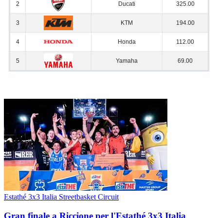
Estathé 3x3 Italia Streetbasket Circuit
Gran finale a Riccione per l'Estathé 3x3 Italia