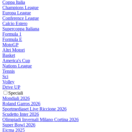
Coppa Italia
Champions League
Europa League
Conference League
Calcio Estero
Supercoppa Italiana
Formula 1
Formula E
MotoGP
Altri Motori
Basket
America's Cup
Nations League
Tennis
Sci
Volley
Drive UP
Speciali
Mondiali 2026
Roland Garros 2026
Sportmediaset Live Riccione 2026
Scudetto Inter 2026
Olimpiadi Invernali Milano Cortina 2026
Super Bowl 2026
Eicma 2025