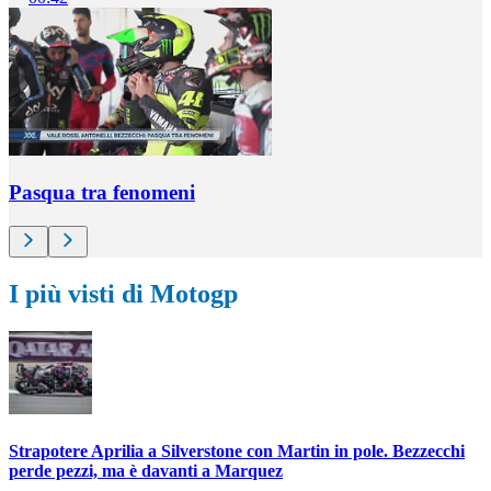
Pasqua tra fenomeni
I più visti di Motogp
Strapotere Aprilia a Silverstone con Martin in pole. Bezzecchi
perde pezzi, ma è davanti a Marquez