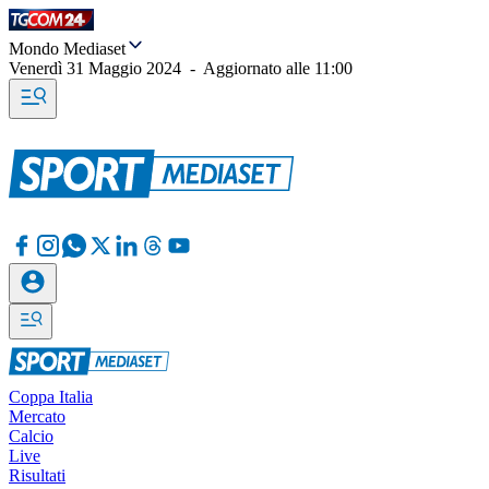
Mondo Mediaset
Venerdì 31 Maggio 2024
-
Aggiornato alle
11:00
Coppa Italia
Mercato
Calcio
Live
Risultati