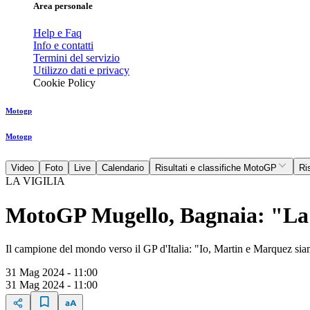
Area personale
Help e Faq
Info e contatti
Termini del servizio
Utilizzo dati e privacy
Cookie Policy
Motogp
Motogp
Video
Foto
Live
Calendario
Risultati e classifiche MotoGP
Ri
LA VIGILIA
MotoGP Mugello, Bagnaia: "La D
Il campione del mondo verso il GP d'Italia: "Io, Martin e Marquez siamo
31 Mag 2024 - 11:00
31 Mag 2024 - 11:00