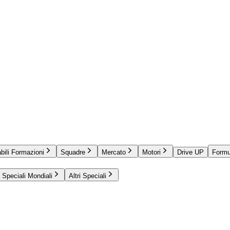
bili Formazioni
Squadre
Mercato
Motori
Drive UP
Formu
Speciali Mondiali
Altri Speciali