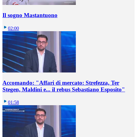
Il sogno Mastantuono
02:00
Accomando: "Affari di mercato: Strefezza, Ter
Stegen, Maldini e... il rebus Sebastiano Esposito"
01:58