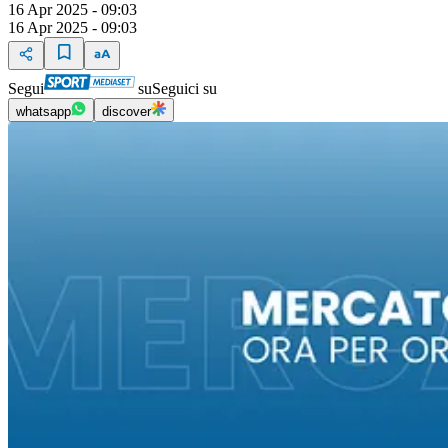
16 Apr 2025 - 09:03
16 Apr 2025 - 09:03
Segui
su
Seguici su
whatsapp
discover