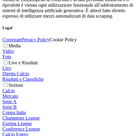
riprodotti è vietata ogni utilizzazione funzionale all’addestramento di
sistemi di intelligenza artificiale generativa. È altresì fatto divieto
espresso di utilizzare mezzi automatizzati di data scraping.
Legal
Corporate
Privacy Policy
Cookie Policy
Media
Video
Foto
Live e Risultati
Live
Diretta Calcio
Risultati e Classifiche
Sezioni
Calcio
Mercato
Serie A
Serie B
Coppa Italia
Champions League
Europa League
Conference League
Calcio Estero