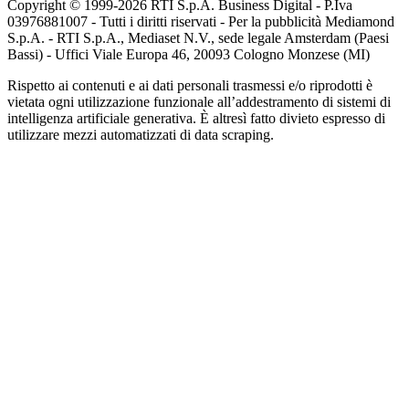
Copyright © 1999-
2026
RTI S.p.A. Business Digital - P.Iva
03976881007 - Tutti i diritti riservati - Per la pubblicità Mediamond
S.p.A. - RTI S.p.A., Mediaset N.V., sede legale Amsterdam (Paesi
Bassi) - Uffici Viale Europa 46, 20093 Cologno Monzese (MI)
Rispetto ai contenuti e ai dati personali trasmessi e/o riprodotti è
vietata ogni utilizzazione funzionale all’addestramento di sistemi di
intelligenza artificiale generativa. È altresì fatto divieto espresso di
utilizzare mezzi automatizzati di data scraping.