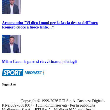
Accomando: "Vi dico i nomi per la fascia destra dell'Inter.
Romero cuoce a fuoco lento…"
Milan-Leao: le parti si riavvicinano, i dettagli
Seguici su
Copyright © 1999-
2026
RTI S.p.A. Business Digital -
P.Iva 03976881007 - Tutti i diritti riservati - Per la pubblicità
Mediamond S.p.A. - RTI S.p.A., Mediaset N.V., sede legale