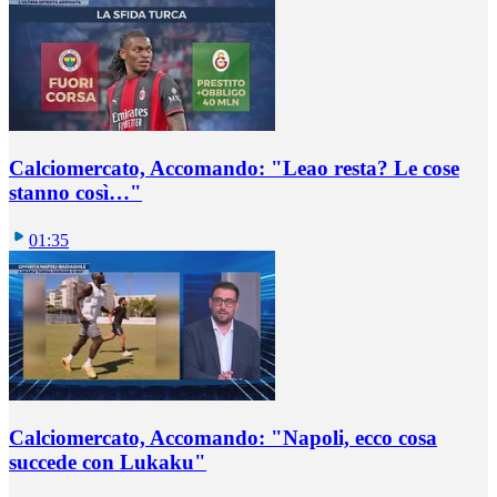
Calciomercato, Accomando: "Leao resta? Le cose
stanno così…"
01:35
Calciomercato, Accomando: "Napoli, ecco cosa
succede con Lukaku"