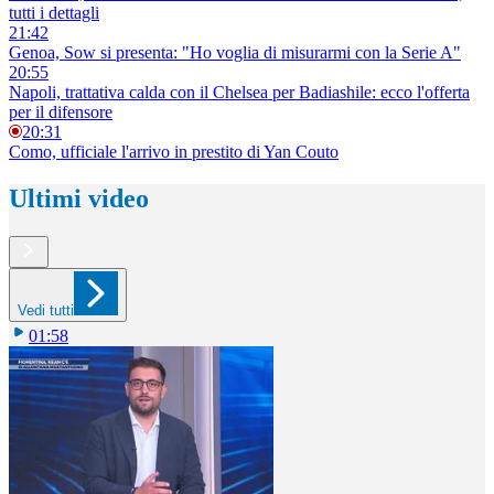
tutti i dettagli
21:42
Genoa, Sow si presenta: "Ho voglia di misurarmi con la Serie A"
20:55
Napoli, trattativa calda con il Chelsea per Badiashile: ecco l'offerta
per il difensore
20:31
Como, ufficiale l'arrivo in prestito di Yan Couto
Ultimi video
Vedi tutti
01:58