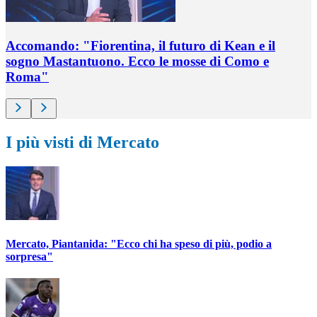
Accomando: "Fiorentina, il futuro di Kean e il
sogno Mastantuono. Ecco le mosse di Como e
Roma"
I più visti di Mercato
Mercato, Piantanida: "Ecco chi ha speso di più, podio a
sorpresa"