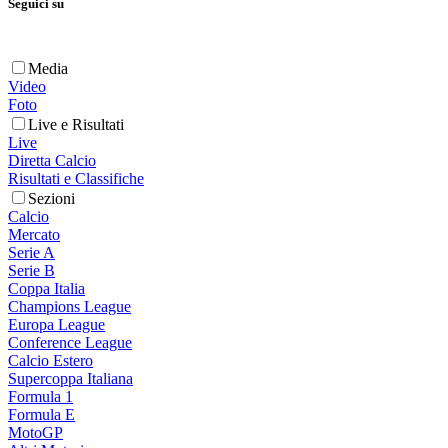
Seguici su
Media
Video
Foto
Live e Risultati
Live
Diretta Calcio
Risultati e Classifiche
Sezioni
Calcio
Mercato
Serie A
Serie B
Coppa Italia
Champions League
Europa League
Conference League
Calcio Estero
Supercoppa Italiana
Formula 1
Formula E
MotoGP