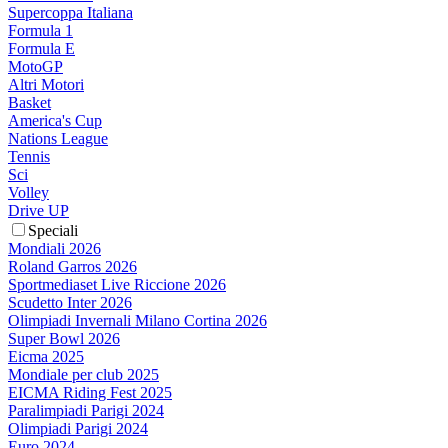
Supercoppa Italiana
Formula 1
Formula E
MotoGP
Altri Motori
Basket
America's Cup
Nations League
Tennis
Sci
Volley
Drive UP
Speciali
Mondiali 2026
Roland Garros 2026
Sportmediaset Live Riccione 2026
Scudetto Inter 2026
Olimpiadi Invernali Milano Cortina 2026
Super Bowl 2026
Eicma 2025
Mondiale per club 2025
EICMA Riding Fest 2025
Paralimpiadi Parigi 2024
Olimpiadi Parigi 2024
Euro 2024