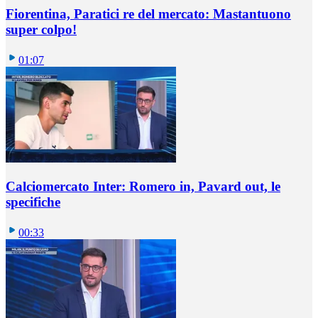
Fiorentina, Paratici re del mercato: Mastantuono
super colpo!
01:07
Calciomercato Inter: Romero in, Pavard out, le
specifiche
00:33