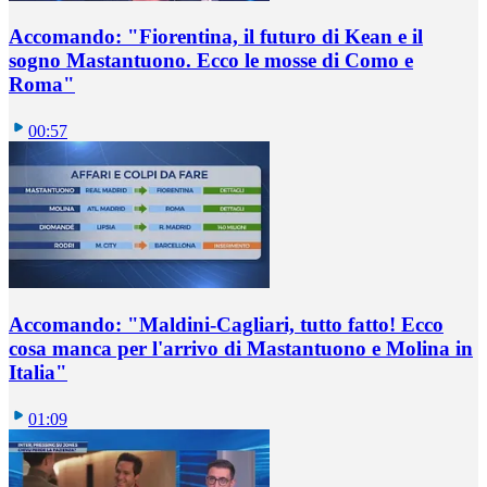
Accomando: "Fiorentina, il futuro di Kean e il
sogno Mastantuono. Ecco le mosse di Como e
Roma"
00:57
Accomando: "Maldini-Cagliari, tutto fatto! Ecco
cosa manca per l'arrivo di Mastantuono e Molina in
Italia"
01:09