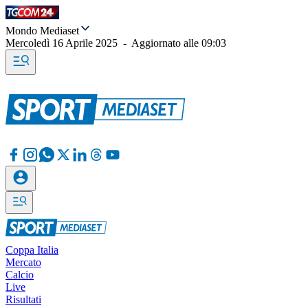
Mondo Mediaset
Mercoledì 16 Aprile 2025
-
Aggiornato alle
09:03
Coppa Italia
Mercato
Calcio
Live
Risultati