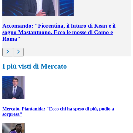
Accomando: "Fiorentina, il futuro di Kean e il
sogno Mastantuono. Ecco le mosse di Como e
Roma"
I più visti di Mercato
Mercato, Piantanida: "Ecco chi ha speso di più, podio a
sorpresa"