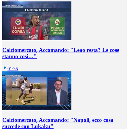
Calciomercato, Accomando: "Leao resta? Le cose
stanno così…"
01:35
Calciomercato, Accomando: "Napoli, ecco cosa
succede con Lukaku"