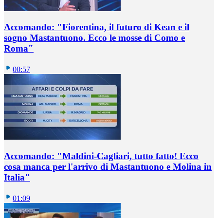
Accomando: "Fiorentina, il futuro di Kean e il
sogno Mastantuono. Ecco le mosse di Como e
Roma"
00:57
Accomando: "Maldini-Cagliari, tutto fatto! Ecco
cosa manca per l'arrivo di Mastantuono e Molina in
Italia"
01:09