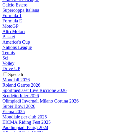
Calcio Estero
Supercoppa Italiana
Formula 1
Formula E
MotoGP
Altri Motori
Basket
America's Cup
Nations League
Tennis
Sci
Volley
Drive UP
Speciali
Mondiali 2026
Roland Garros 2026
Sportmediaset Live Riccione 2026
Scudetto Inter 2026
Olimpiadi Invernali Milano Cortina 2026
Super Bowl 2026
Eicma 2025
Mondiale per club 2025
EICMA Riding Fest 2025
Paralimpiadi Parigi 2024