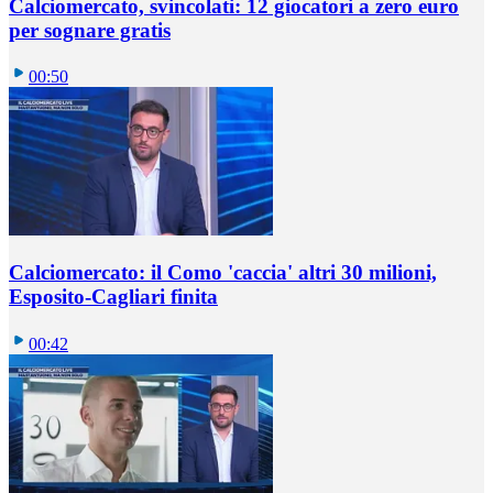
Calciomercato, svincolati: 12 giocatori a zero euro
per sognare gratis
00:50
Calciomercato: il Como 'caccia' altri 30 milioni,
Esposito-Cagliari finita
00:42