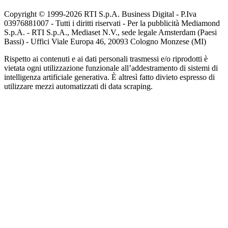
Copyright © 1999-
2026
RTI S.p.A. Business Digital - P.Iva
03976881007 - Tutti i diritti riservati - Per la pubblicità Mediamond
S.p.A. - RTI S.p.A., Mediaset N.V., sede legale Amsterdam (Paesi
Bassi) - Uffici Viale Europa 46, 20093 Cologno Monzese (MI)
Rispetto ai contenuti e ai dati personali trasmessi e/o riprodotti è
vietata ogni utilizzazione funzionale all’addestramento di sistemi di
intelligenza artificiale generativa. È altresì fatto divieto espresso di
utilizzare mezzi automatizzati di data scraping.