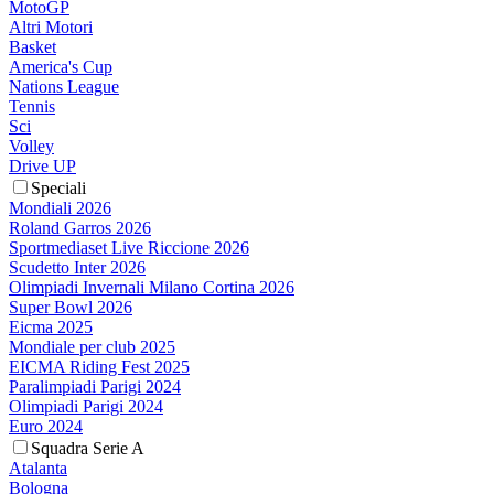
MotoGP
Altri Motori
Basket
America's Cup
Nations League
Tennis
Sci
Volley
Drive UP
Speciali
Mondiali 2026
Roland Garros 2026
Sportmediaset Live Riccione 2026
Scudetto Inter 2026
Olimpiadi Invernali Milano Cortina 2026
Super Bowl 2026
Eicma 2025
Mondiale per club 2025
EICMA Riding Fest 2025
Paralimpiadi Parigi 2024
Olimpiadi Parigi 2024
Euro 2024
Squadra Serie A
Atalanta
Bologna