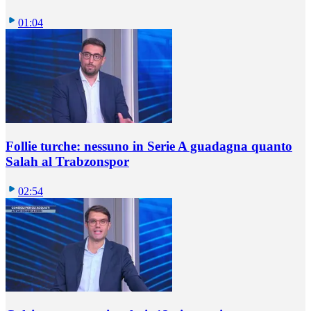
01:04
Follie turche: nessuno in Serie A guadagna quanto
Salah al Trabzonspor
02:54