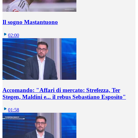
Il sogno Mastantuono
02:00
Accomando: "Affari di mercato: Strefezza, Ter
Stegen, Maldini e... il rebus Sebastiano Esposito"
01:58