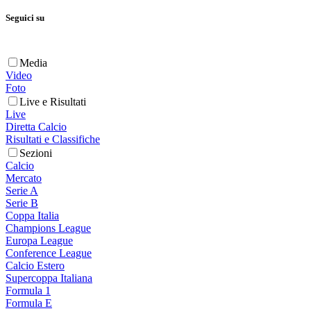
Seguici su
Media
Video
Foto
Live e Risultati
Live
Diretta Calcio
Risultati e Classifiche
Sezioni
Calcio
Mercato
Serie A
Serie B
Coppa Italia
Champions League
Europa League
Conference League
Calcio Estero
Supercoppa Italiana
Formula 1
Formula E