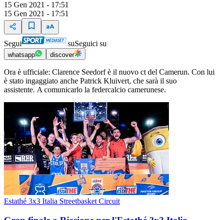
15 Gen 2021 - 17:51
15 Gen 2021 - 17:51
Segui
su
Seguici su
whatsapp
discover
Ora è ufficiale: Clarence Seedorf è il nuovo ct del Camerun. Con lui
è stato ingaggiato anche Patrick Kluivert, che sarà il suo
assistente. A comunicarlo la federcalcio camerunese.
Estathé 3x3 Italia Streetbasket Circuit