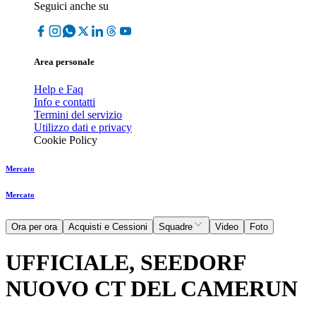
Seguici anche su
Area personale
Help e Faq
Info e contatti
Termini del servizio
Utilizzo dati e privacy
Cookie Policy
Mercato
Mercato
Ora per ora
Acquisti e Cessioni
Squadre
Video
Foto
UFFICIALE, SEEDORF
NUOVO CT DEL CAMERUN