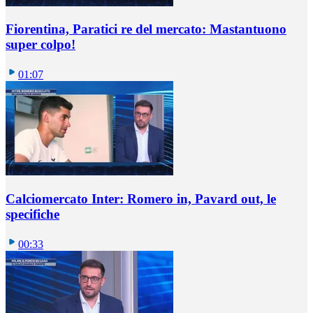
Fiorentina, Paratici re del mercato: Mastantuono
super colpo!
01:07
Calciomercato Inter: Romero in, Pavard out, le
specifiche
00:33