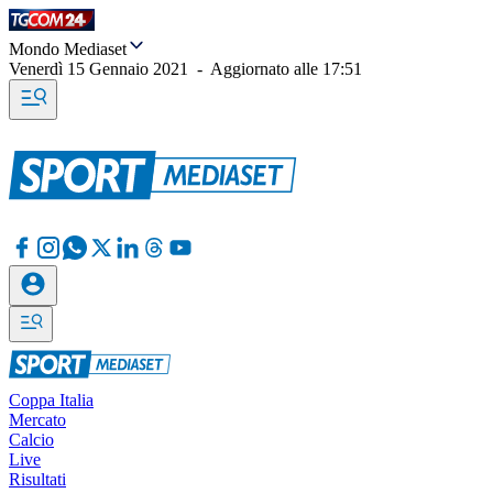
Mondo Mediaset
Venerdì 15 Gennaio 2021
-
Aggiornato alle
17:51
Coppa Italia
Mercato
Calcio
Live
Risultati