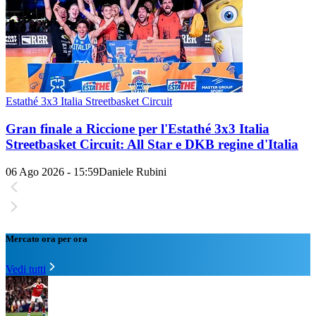
Estathé 3x3 Italia Streetbasket Circuit
Gran finale a Riccione per l'Estathé 3x3 Italia
Streetbasket Circuit: All Star e DKB regine d'Italia
06 Ago 2026 - 15:59
Daniele Rubini
Mercato ora per ora
Vedi tutti