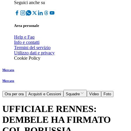
Seguici anche su
Area personale
Help e Faq
Info e contatti
Termini del servizio
Utilizzo dati e privacy
Cookie Policy
Mercato
Mercato
Ora per ora
Acquisti e Cessioni
Squadre
Video
Foto
UFFICIALE RENNES:
DEMBELE HA FIRMATO
COL BORUSSIA