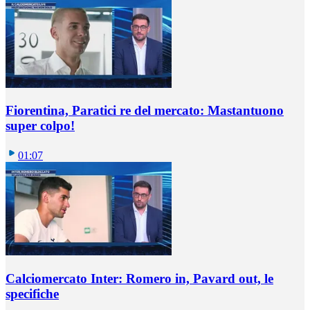
Fiorentina, Paratici re del mercato: Mastantuono
super colpo!
01:07
Calciomercato Inter: Romero in, Pavard out, le
specifiche