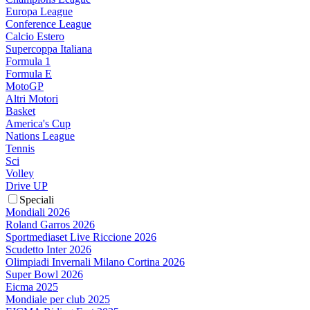
Europa League
Conference League
Calcio Estero
Supercoppa Italiana
Formula 1
Formula E
MotoGP
Altri Motori
Basket
America's Cup
Nations League
Tennis
Sci
Volley
Drive UP
Speciali
Mondiali 2026
Roland Garros 2026
Sportmediaset Live Riccione 2026
Scudetto Inter 2026
Olimpiadi Invernali Milano Cortina 2026
Super Bowl 2026
Eicma 2025
Mondiale per club 2025