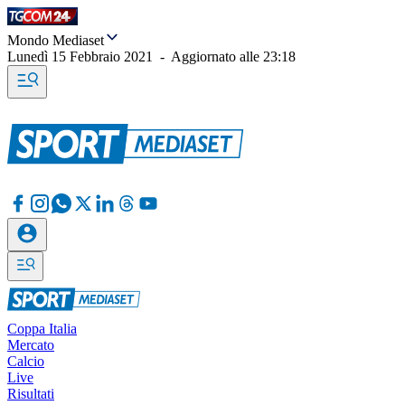
Mondo Mediaset
Lunedì 15 Febbraio 2021
-
Aggiornato alle
23:18
Coppa Italia
Mercato
Calcio
Live
Risultati