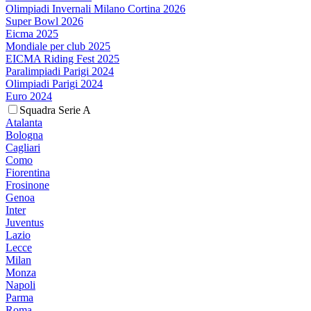
Olimpiadi Invernali Milano Cortina 2026
Super Bowl 2026
Eicma 2025
Mondiale per club 2025
EICMA Riding Fest 2025
Paralimpiadi Parigi 2024
Olimpiadi Parigi 2024
Euro 2024
Squadra Serie A
Atalanta
Bologna
Cagliari
Como
Fiorentina
Frosinone
Genoa
Inter
Juventus
Lazio
Lecce
Milan
Monza
Napoli
Parma
Roma