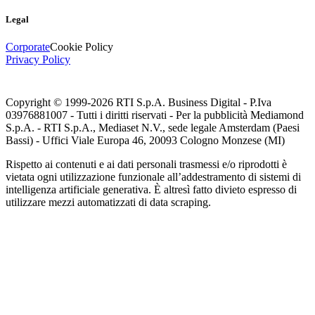
Legal
Corporate
Cookie Policy
Privacy Policy
Copyright © 1999-
2026
RTI S.p.A. Business Digital - P.Iva
03976881007 - Tutti i diritti riservati - Per la pubblicità Mediamond
S.p.A. - RTI S.p.A., Mediaset N.V., sede legale Amsterdam (Paesi
Bassi) - Uffici Viale Europa 46, 20093 Cologno Monzese (MI)
Rispetto ai contenuti e ai dati personali trasmessi e/o riprodotti è
vietata ogni utilizzazione funzionale all’addestramento di sistemi di
intelligenza artificiale generativa. È altresì fatto divieto espresso di
utilizzare mezzi automatizzati di data scraping.