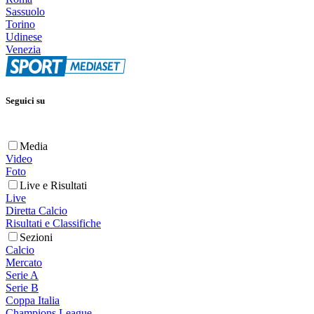
Sassuolo
Torino
Udinese
Venezia
Seguici su
Media
Video
Foto
Live e Risultati
Live
Diretta Calcio
Risultati e Classifiche
Sezioni
Calcio
Mercato
Serie A
Serie B
Coppa Italia
Champions League