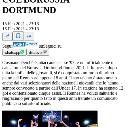
DORTMUND
15 Feb 2021 - 23:18
15 Feb 2021 - 23:18
Segui
su
Seguici su
whatsapp
discover
Ousmane Dembélé, attaccante classe '97, è ora ufficialmente un
calciatore del Borussia Dortmund fino al 2021. Il francese, dopo
tutta la trafila delle giovanili, si è conquistato un ruolo di primo
piano nel Rennes ad appena 18 anni. Il suo talento è stato notato
anche dai vari selezionatori delle nazionali giovanili che lo hanno
sempre convocato a partire dall'Under 17. In stagione ha segnato 12
gol e confenzionato cinque assist. Il Rennes ha voluto salutarlo e
ringraziarlo per quanto fatto in questi anni tramite un comunicato
pubblicato sul sito ufficiale.