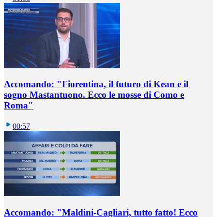
Accomando: "Fiorentina, il futuro di Kean e il
sogno Mastantuono. Ecco le mosse di Como e
Roma"
00:57
Accomando: "Maldini-Cagliari, tutto fatto! Ecco