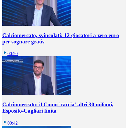
Calciomercato, svincolati: 12 giocatori a zero euro
per sognare gratis
00:50
Calciomercato: il Como 'caccia' altri 30 milioni,
Esposito-Cagliari finita
00:42