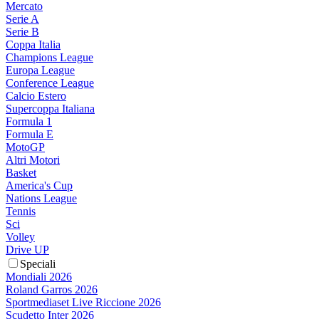
Mercato
Serie A
Serie B
Coppa Italia
Champions League
Europa League
Conference League
Calcio Estero
Supercoppa Italiana
Formula 1
Formula E
MotoGP
Altri Motori
Basket
America's Cup
Nations League
Tennis
Sci
Volley
Drive UP
Speciali
Mondiali 2026
Roland Garros 2026
Sportmediaset Live Riccione 2026
Scudetto Inter 2026