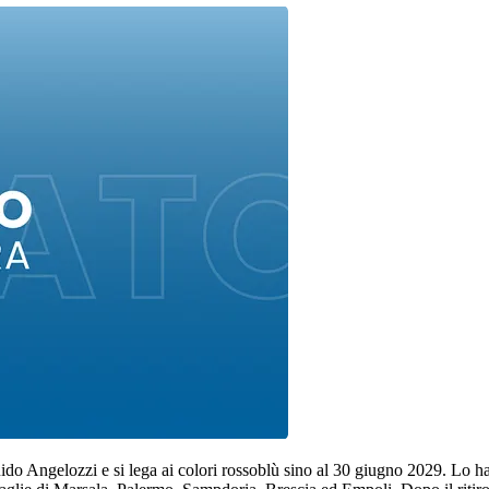
Guido Angelozzi e si lega ai colori rossoblù sino al 30 giugno 2029. Lo ha