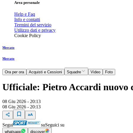
Area personale
Help e Faq
Info e contatti
Termini del servizio
Utilizzo dati e privacy
Cookie Policy
Mercato
Mercato
Ora per ora
Acquisti e Cessioni
Squadre
Video
Foto
Ufficiale: Pietro Accardi nuovo d
08 Giu 2026 - 20:13
08 Giu 2026 - 20:13
Segui
su
Seguici su
whatsapp
discover