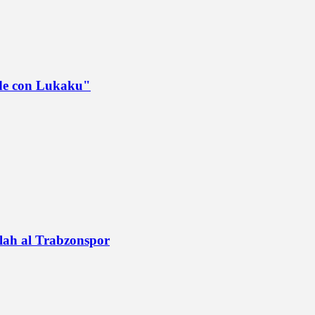
ede con Lukaku"
alah al Trabzonspor