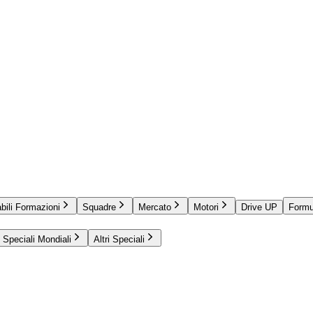
bili Formazioni
Squadre
Mercato
Motori
Drive UP
Formu
Speciali Mondiali
Altri Speciali