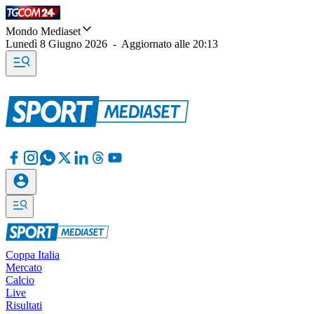
Mondo Mediaset
Lunedì 8 Giugno 2026
-
Aggiornato alle
20:13
Coppa Italia
Mercato
Calcio
Live
Risultati