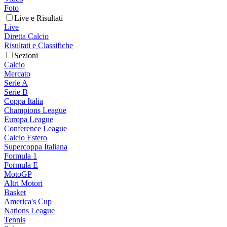
Foto
Live e Risultati
Live
Diretta Calcio
Risultati e Classifiche
Sezioni
Calcio
Mercato
Serie A
Serie B
Coppa Italia
Champions League
Europa League
Conference League
Calcio Estero
Supercoppa Italiana
Formula 1
Formula E
MotoGP
Altri Motori
Basket
America's Cup
Nations League
Tennis