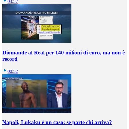
03:57
Diomande al Real per 140 milioni di euro, ma non è
record
00:52
Napoli, Lukaku è un caso: se parte chi arriva?