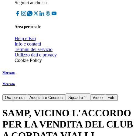
Seguici anche su
Area personale
Help e Faq
Info e contatti
Termini del servizio
Utilizzo dati e privacy
Cookie Policy
Mercato
Mercato
Ora per ora
Acquisti e Cessioni
Squadre
Video
Foto
SAMP, VICINO L'ACCORDO
PER LA VENDITA DEL CLUB
A CORDATA VIALLI