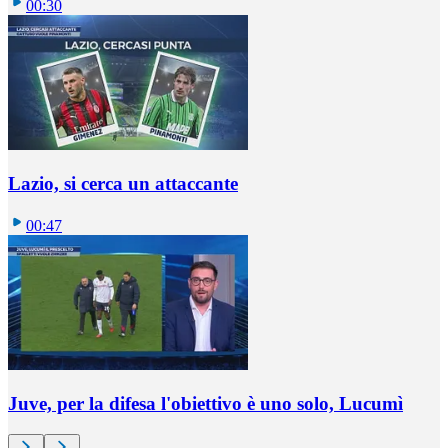
00:30
Lazio, si cerca un attaccante
00:47
Juve, per la difesa l'obiettivo è uno solo, Lucumì