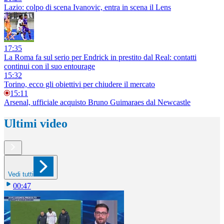
Lazio: colpo di scena Ivanovic, entra in scena il Lens
17:35
La Roma fa sul serio per Endrick in prestito dal Real: contatti
continui con il suo entourage
15:32
Torino, ecco gli obiettivi per chiudere il mercato
15:11
Arsenal, ufficiale acquisto Bruno Guimaraes dal Newcastle
Ultimi video
Vedi tutti
00:47