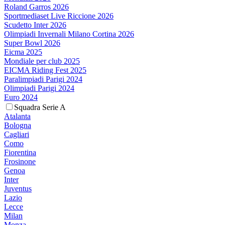
Roland Garros 2026
Sportmediaset Live Riccione 2026
Scudetto Inter 2026
Olimpiadi Invernali Milano Cortina 2026
Super Bowl 2026
Eicma 2025
Mondiale per club 2025
EICMA Riding Fest 2025
Paralimpiadi Parigi 2024
Olimpiadi Parigi 2024
Euro 2024
Squadra Serie A
Atalanta
Bologna
Cagliari
Como
Fiorentina
Frosinone
Genoa
Inter
Juventus
Lazio
Lecce
Milan
Monza