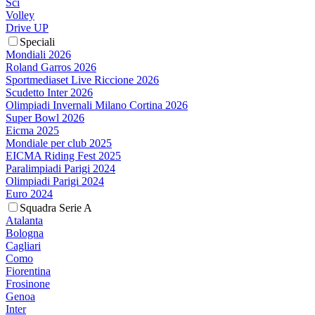
Sci
Volley
Drive UP
Speciali
Mondiali 2026
Roland Garros 2026
Sportmediaset Live Riccione 2026
Scudetto Inter 2026
Olimpiadi Invernali Milano Cortina 2026
Super Bowl 2026
Eicma 2025
Mondiale per club 2025
EICMA Riding Fest 2025
Paralimpiadi Parigi 2024
Olimpiadi Parigi 2024
Euro 2024
Squadra Serie A
Atalanta
Bologna
Cagliari
Como
Fiorentina
Frosinone
Genoa
Inter