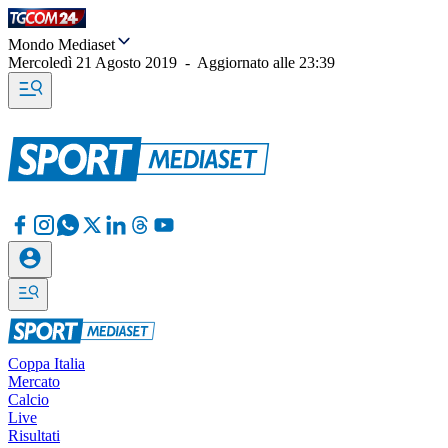
Mondo Mediaset
Mercoledì 21 Agosto 2019
-
Aggiornato alle
23:39
Coppa Italia
Mercato
Calcio
Live
Risultati