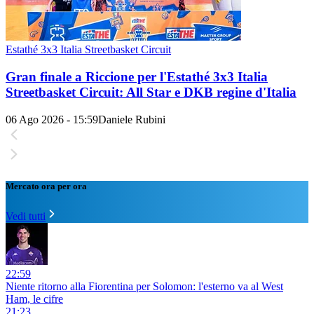
Estathé 3x3 Italia Streetbasket Circuit
Gran finale a Riccione per l'Estathé 3x3 Italia
Streetbasket Circuit: All Star e DKB regine d'Italia
06 Ago 2026 - 15:59
Daniele Rubini
Mercato ora per ora
Vedi tutti
22:59
Niente ritorno alla Fiorentina per Solomon: l'esterno va al West
Ham, le cifre
21:23