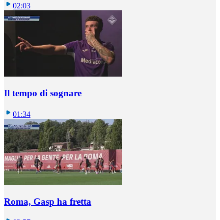
02:03
Il tempo di sognare
01:34
Roma, Gasp ha fretta