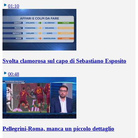
01:10
Svolta clamorosa sul capo di Sebastiano Esposito
00:48
Pellegrini-Roma, manca un piccolo dettaglio