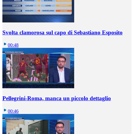
Svolta clamorosa sul capo di Sebastiano Esposito
00:48
Pellegrini-Roma, manca un piccolo dettaglio
00:46