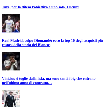
Juve, per la difesa l'obiettivo è uno solo, Lucumì
Real Madrid, colpo Diomandé: ecco la top 10 degli acquisti più
costosi della storia dei Blancos
Vinicius si toglie dalla lista, ma sono tanti i big che entrano
nell’ultimo anno di contratto…