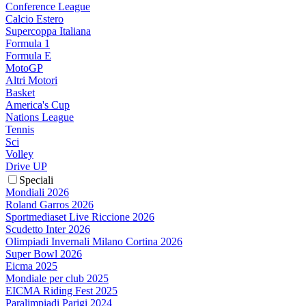
Conference League
Calcio Estero
Supercoppa Italiana
Formula 1
Formula E
MotoGP
Altri Motori
Basket
America's Cup
Nations League
Tennis
Sci
Volley
Drive UP
Speciali
Mondiali 2026
Roland Garros 2026
Sportmediaset Live Riccione 2026
Scudetto Inter 2026
Olimpiadi Invernali Milano Cortina 2026
Super Bowl 2026
Eicma 2025
Mondiale per club 2025
EICMA Riding Fest 2025
Paralimpiadi Parigi 2024