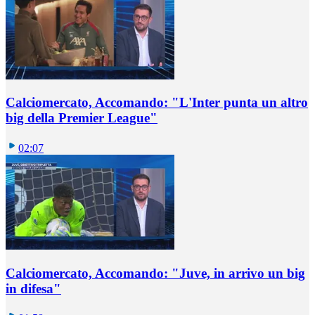
Calciomercato, Accomando: "L'Inter punta un altro
big della Premier League"
02:07
Calciomercato, Accomando: "Juve, in arrivo un big
in difesa"