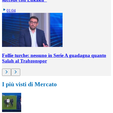
01:04
Follie turche: nessuno in Serie A guadagna quanto
Salah al Trabzonspor
I più visti di Mercato