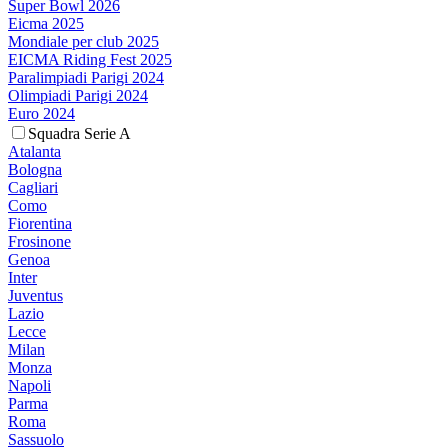
Super Bowl 2026
Eicma 2025
Mondiale per club 2025
EICMA Riding Fest 2025
Paralimpiadi Parigi 2024
Olimpiadi Parigi 2024
Euro 2024
Squadra Serie A
Atalanta
Bologna
Cagliari
Como
Fiorentina
Frosinone
Genoa
Inter
Juventus
Lazio
Lecce
Milan
Monza
Napoli
Parma
Roma
Sassuolo