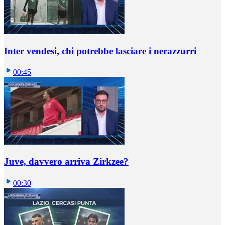
Inter vendesi, chi potrebbe lasciare i nerazzurri
00:45
Juve, davvero arriva Zirkzee?
00:30