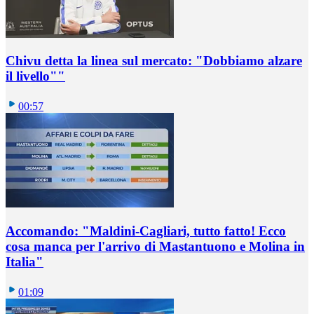
Chivu detta la linea sul mercato: "Dobbiamo alzare
il livello""
00:57
Accomando: "Maldini-Cagliari, tutto fatto! Ecco
cosa manca per l'arrivo di Mastantuono e Molina in
Italia"
01:09