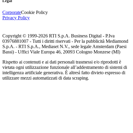
Legal
Corporate
Cookie Policy
Privacy Policy
Copyright © 1999-
2026
RTI S.p.A. Business Digital - P.Iva
03976881007 - Tutti i diritti riservati - Per la pubblicità Mediamond
S.p.A. - RTI S.p.A., Mediaset N.V., sede legale Amsterdam (Paesi
Bassi) - Uffici Viale Europa 46, 20093 Cologno Monzese (MI)
Rispetto ai contenuti e ai dati personali trasmessi e/o riprodotti è
vietata ogni utilizzazione funzionale all’addestramento di sistemi di
intelligenza artificiale generativa. È altresì fatto divieto espresso di
utilizzare mezzi automatizzati di data scraping.