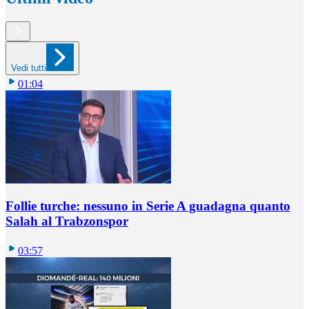
Vedi tutti
01:04
Follie turche: nessuno in Serie A guadagna quanto
Salah al Trabzonspor
03:57