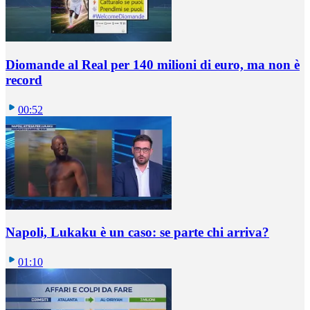
Diomande al Real per 140 milioni di euro, ma non è
record
00:52
Napoli, Lukaku è un caso: se parte chi arriva?
01:10