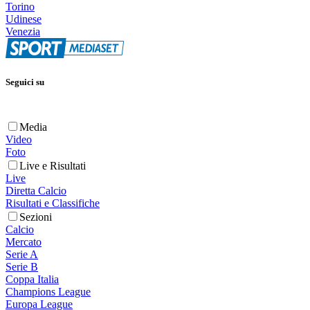
Torino
Udinese
Venezia
Seguici su
Media
Video
Foto
Live e Risultati
Live
Diretta Calcio
Risultati e Classifiche
Sezioni
Calcio
Mercato
Serie A
Serie B
Coppa Italia
Champions League
Europa League