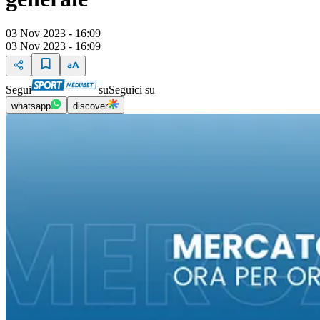
03 Nov 2023 - 16:09
03 Nov 2023 - 16:09
Segui
su
Seguici su
whatsapp
discover