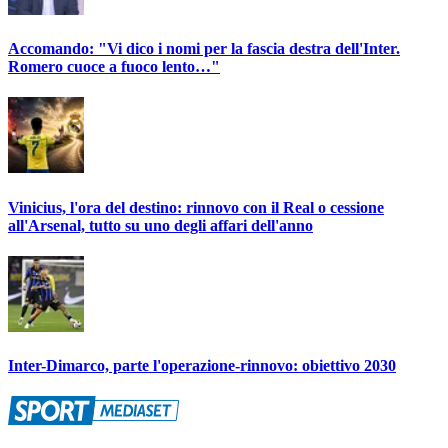
Accomando: "Vi dico i nomi per la fascia destra dell'Inter.
Romero cuoce a fuoco lento…"
Vinicius, l'ora del destino: rinnovo con il Real o cessione
all'Arsenal, tutto su uno degli affari dell'anno
Inter-Dimarco, parte l'operazione-rinnovo: obiettivo 2030