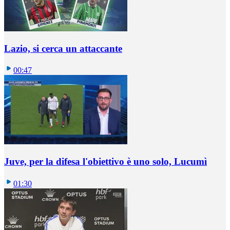
Lazio, si cerca un attaccante
00:47
Juve, per la difesa l'obiettivo è uno solo, Lucumì
01:30