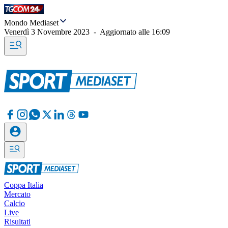
Mondo Mediaset
Venerdì 3 Novembre 2023
-
Aggiornato alle
16:09
Coppa Italia
Mercato
Calcio
Live
Risultati