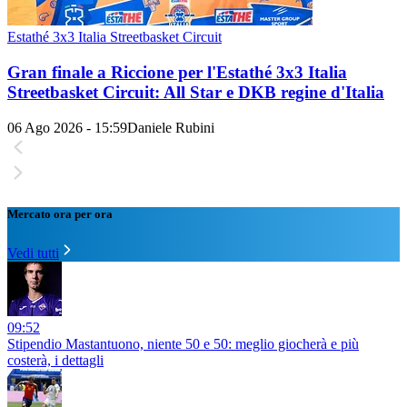
Estathé 3x3 Italia Streetbasket Circuit
Gran finale a Riccione per l'Estathé 3x3 Italia
Streetbasket Circuit: All Star e DKB regine d'Italia
06 Ago 2026 - 15:59
Daniele Rubini
Mercato ora per ora
Vedi tutti
09:52
Stipendio Mastantuono, niente 50 e 50: meglio giocherà e più
costerà, i dettagli