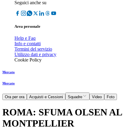
Seguici anche su
Area personale
Help e Faq
Info e contatti
Termini del servizio
Utilizzo dati e privacy
Cookie Policy
Mercato
Mercato
Ora per ora
Acquisti e Cessioni
Squadre
Video
Foto
ROMA: SFUMA OLSEN AL
MONTPELLIER