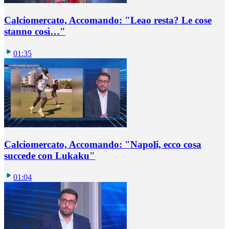
Calciomercato, Accomando: "Leao resta? Le cose
stanno così…"
01:35
Calciomercato, Accomando: "Napoli, ecco cosa
succede con Lukaku"
01:04