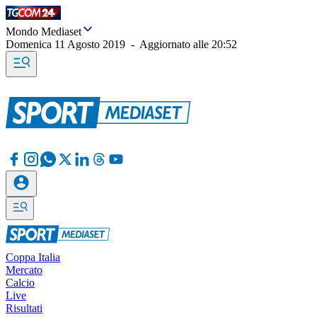
Mondo Mediaset
Domenica 11 Agosto 2019
-
Aggiornato alle
20:52
Coppa Italia
Mercato
Calcio
Live
Risultati