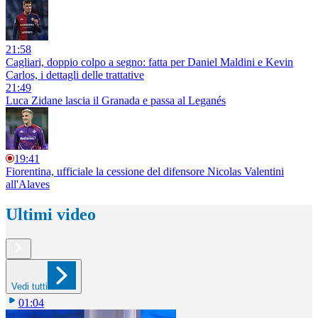
21:58
Cagliari, doppio colpo a segno: fatta per Daniel Maldini e Kevin
Carlos, i dettagli delle trattative
21:49
Luca Zidane lascia il Granada e passa al Leganés
19:41
Fiorentina, ufficiale la cessione del difensore Nicolas Valentini
all'Alaves
Ultimi video
Vedi tutti
01:04