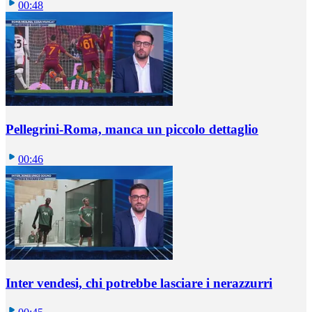
00:48
Pellegrini-Roma, manca un piccolo dettaglio
00:46
Inter vendesi, chi potrebbe lasciare i nerazzurri