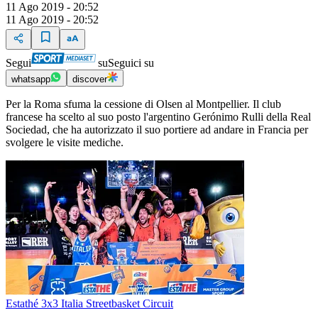
11 Ago 2019 - 20:52
11 Ago 2019 - 20:52
Segui
su
Seguici su
whatsapp
discover
Per la Roma sfuma la cessione di Olsen al Montpellier. Il club
francese ha scelto al suo posto l'argentino Gerónimo Rulli della Real
Sociedad, che ha autorizzato il suo portiere ad andare in Francia per
svolgere le visite mediche.
Estathé 3x3 Italia Streetbasket Circuit