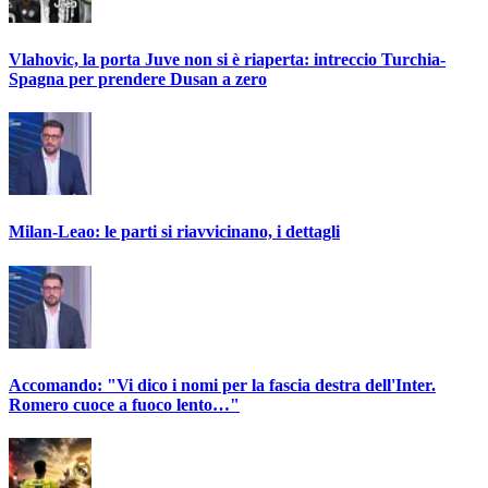
Vlahovic, la porta Juve non si è riaperta: intreccio Turchia-
Spagna per prendere Dusan a zero
Milan-Leao: le parti si riavvicinano, i dettagli
Accomando: "Vi dico i nomi per la fascia destra dell'Inter.
Romero cuoce a fuoco lento…"