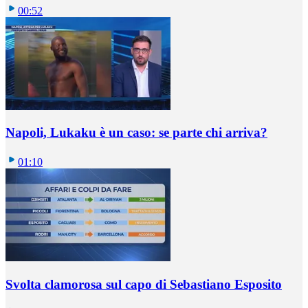
00:52
Napoli, Lukaku è un caso: se parte chi arriva?
01:10
Svolta clamorosa sul capo di Sebastiano Esposito