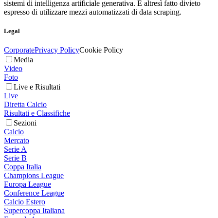
sistemi di intelligenza artificiale generativa. È altresì fatto divieto
espresso di utilizzare mezzi automatizzati di data scraping.
Legal
Corporate
Privacy Policy
Cookie Policy
Media
Video
Foto
Live e Risultati
Live
Diretta Calcio
Risultati e Classifiche
Sezioni
Calcio
Mercato
Serie A
Serie B
Coppa Italia
Champions League
Europa League
Conference League
Calcio Estero
Supercoppa Italiana