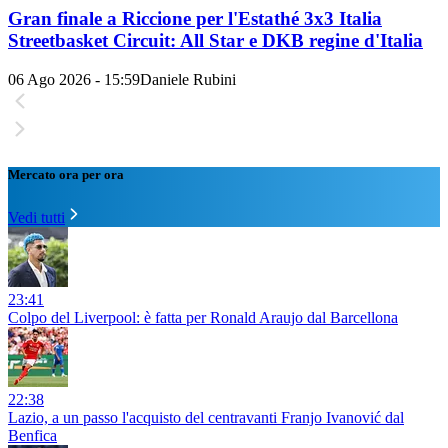
Gran finale a Riccione per l'Estathé 3x3 Italia
Streetbasket Circuit: All Star e DKB regine d'Italia
06 Ago 2026 - 15:59
Daniele Rubini
Mercato ora per ora
Vedi tutti
23:41
Colpo del Liverpool: è fatta per Ronald Araujo dal Barcellona
22:38
Lazio, a un passo l'acquisto del centravanti Franjo Ivanović dal
Benfica