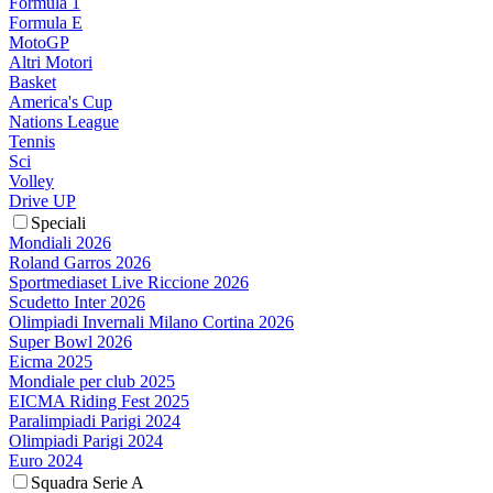
Formula 1
Formula E
MotoGP
Altri Motori
Basket
America's Cup
Nations League
Tennis
Sci
Volley
Drive UP
Speciali
Mondiali 2026
Roland Garros 2026
Sportmediaset Live Riccione 2026
Scudetto Inter 2026
Olimpiadi Invernali Milano Cortina 2026
Super Bowl 2026
Eicma 2025
Mondiale per club 2025
EICMA Riding Fest 2025
Paralimpiadi Parigi 2024
Olimpiadi Parigi 2024
Euro 2024
Squadra Serie A