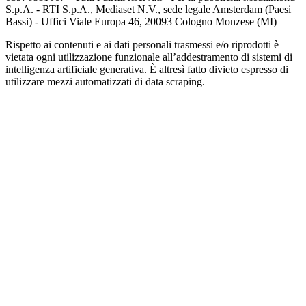
S.p.A. - RTI S.p.A., Mediaset N.V., sede legale Amsterdam (Paesi
Bassi) - Uffici Viale Europa 46, 20093 Cologno Monzese (MI)
Rispetto ai contenuti e ai dati personali trasmessi e/o riprodotti è
vietata ogni utilizzazione funzionale all’addestramento di sistemi di
intelligenza artificiale generativa. È altresì fatto divieto espresso di
utilizzare mezzi automatizzati di data scraping.