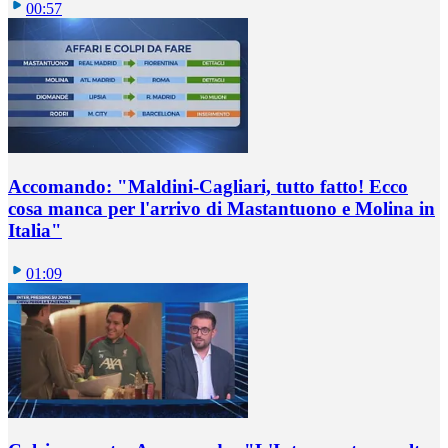
00:57
Accomando: "Maldini-Cagliari, tutto fatto! Ecco
cosa manca per l'arrivo di Mastantuono e Molina in
Italia"
01:09