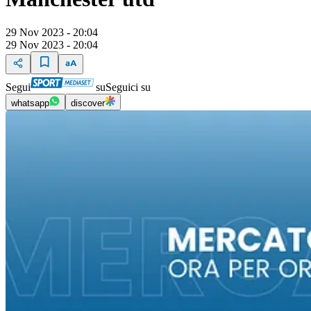
29 Nov 2023 - 20:04
29 Nov 2023 - 20:04
Segui
su
Seguici su
whatsapp
discover