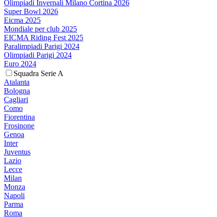
Olimpiadi Invernali Milano Cortina 2026
Super Bowl 2026
Eicma 2025
Mondiale per club 2025
EICMA Riding Fest 2025
Paralimpiadi Parigi 2024
Olimpiadi Parigi 2024
Euro 2024
Squadra Serie A
Atalanta
Bologna
Cagliari
Como
Fiorentina
Frosinone
Genoa
Inter
Juventus
Lazio
Lecce
Milan
Monza
Napoli
Parma
Roma