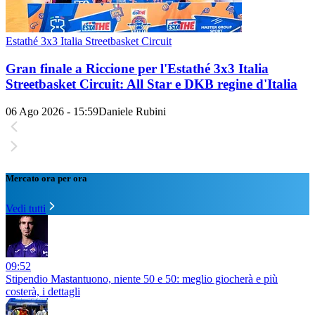
Estathé 3x3 Italia Streetbasket Circuit
Gran finale a Riccione per l'Estathé 3x3 Italia
Streetbasket Circuit: All Star e DKB regine d'Italia
06 Ago 2026 - 15:59
Daniele Rubini
Mercato ora per ora
Vedi tutti
09:52
Stipendio Mastantuono, niente 50 e 50: meglio giocherà e più
costerà, i dettagli