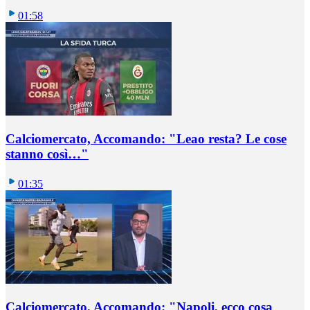
01:58
Calciomercato, Accomando: "Leao resta? Le cose
stanno così…"
01:35
Calciomercato, Accomando: "Napoli, ecco cosa