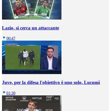
Lazio, si cerca un attaccante
00:47
Juve, per la difesa l'obiettivo è uno solo, Lucumì
01:30