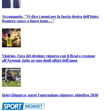
Accomando: "Vi dico i nomi per la fascia destra dell'Inter.
Romero cuoce a fuoco lento…"
Vinicius, l'ora del destino: rinnovo con il Real o cessione
all'Arsenal, tutto su uno degli affari dell'anno
Inter-Dimarco, parte l'operazione-rinnovo: obiettivo 2030