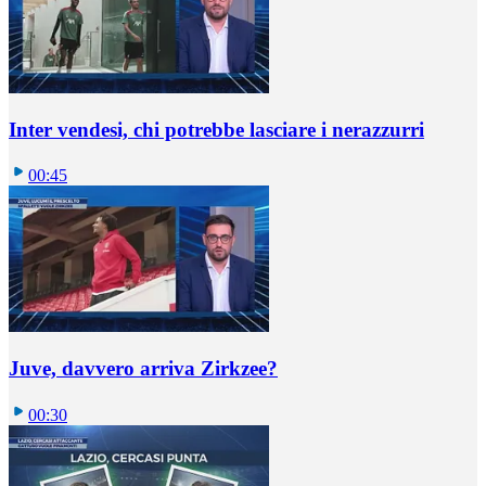
Inter vendesi, chi potrebbe lasciare i nerazzurri
00:45
Juve, davvero arriva Zirkzee?
00:30