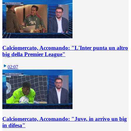
Calciomercato, Accomando: "L'Inter punta un altro
big della Premier League"
02:07
Calciomercato, Accomando: "Juve, in arrivo un big
in difesa"