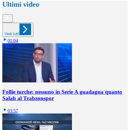
Ultimi video
Vedi tutti
01:04
Follie turche: nessuno in Serie A guadagna quanto
Salah al Trabzonspor
03:57