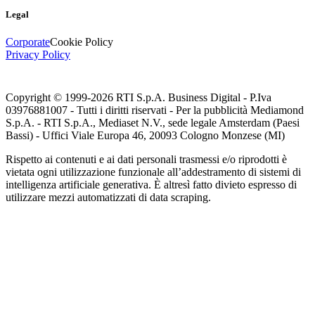
Legal
Corporate
Cookie Policy
Privacy Policy
Copyright © 1999-
2026
RTI S.p.A. Business Digital - P.Iva
03976881007 - Tutti i diritti riservati - Per la pubblicità Mediamond
S.p.A. - RTI S.p.A., Mediaset N.V., sede legale Amsterdam (Paesi
Bassi) - Uffici Viale Europa 46, 20093 Cologno Monzese (MI)
Rispetto ai contenuti e ai dati personali trasmessi e/o riprodotti è
vietata ogni utilizzazione funzionale all’addestramento di sistemi di
intelligenza artificiale generativa. È altresì fatto divieto espresso di
utilizzare mezzi automatizzati di data scraping.