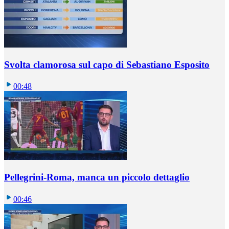
Svolta clamorosa sul capo di Sebastiano Esposito
00:48
Pellegrini-Roma, manca un piccolo dettaglio
00:46