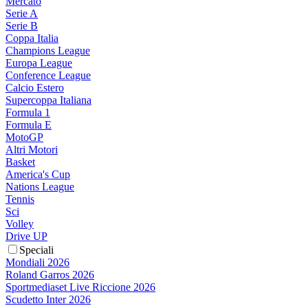
Mercato
Serie A
Serie B
Coppa Italia
Champions League
Europa League
Conference League
Calcio Estero
Supercoppa Italiana
Formula 1
Formula E
MotoGP
Altri Motori
Basket
America's Cup
Nations League
Tennis
Sci
Volley
Drive UP
Speciali
Mondiali 2026
Roland Garros 2026
Sportmediaset Live Riccione 2026
Scudetto Inter 2026