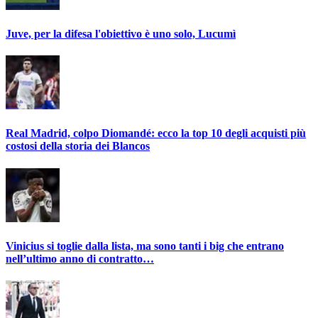
Juve, per la difesa l'obiettivo è uno solo, Lucumì
Real Madrid, colpo Diomandé: ecco la top 10 degli acquisti più
costosi della storia dei Blancos
Vinicius si toglie dalla lista, ma sono tanti i big che entrano
nell’ultimo anno di contratto…