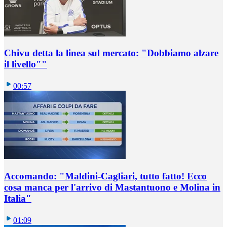
Chivu detta la linea sul mercato: "Dobbiamo alzare
il livello""
00:57
Accomando: "Maldini-Cagliari, tutto fatto! Ecco
cosa manca per l'arrivo di Mastantuono e Molina in
Italia"
01:09