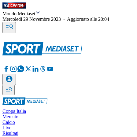
Mondo Mediaset
Mercoledì 29 Novembre 2023
-
Aggiornato alle
20:04
Coppa Italia
Mercato
Calcio
Live
Risultati