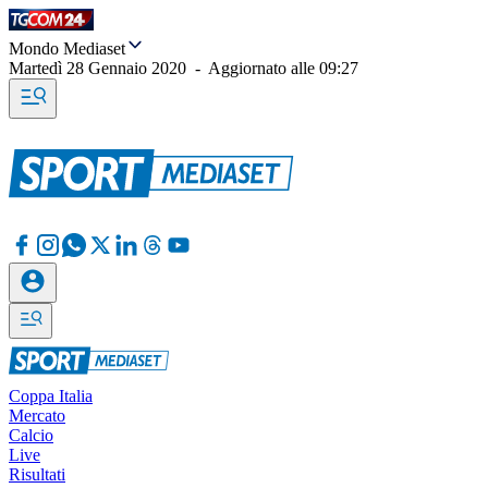
Mondo Mediaset
Martedì 28 Gennaio 2020
-
Aggiornato alle
09:27
Coppa Italia
Mercato
Calcio
Live
Risultati