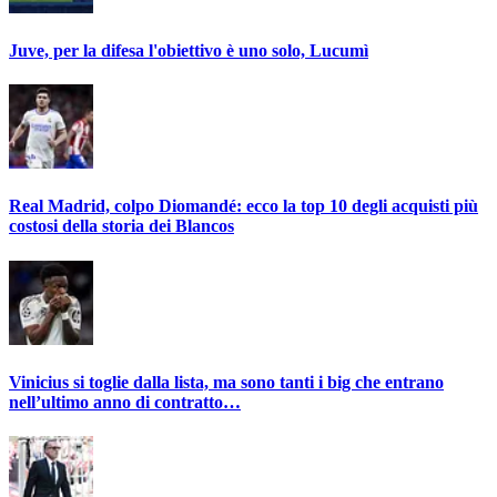
Juve, per la difesa l'obiettivo è uno solo, Lucumì
Real Madrid, colpo Diomandé: ecco la top 10 degli acquisti più
costosi della storia dei Blancos
Vinicius si toglie dalla lista, ma sono tanti i big che entrano
nell’ultimo anno di contratto…