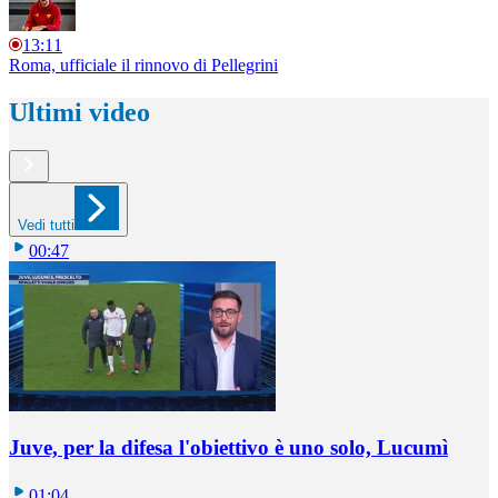
13:11
Roma, ufficiale il rinnovo di Pellegrini
Ultimi video
Vedi tutti
00:47
Juve, per la difesa l'obiettivo è uno solo, Lucumì
01:04