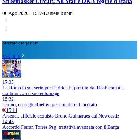
Streetbasket Circuit: All Star e DKB regine d'Italia
06 Ago 2026 - 15:59
Daniele Rubini
Mercato ora per ora
Vedi tutti
17:35
La Roma fa sul serio per Endrick in prestito dal Real: contatti
continui con il suo entourage
15:32
Torino, ecco gli obiettivi per chiudere il mercato
15:11
Arsenal, ufficiale acquisto Bruno Guimaraes dal Newcastle
14:43
Accordo Ferran Torres-Psg, trattativa avanzata con il Barça