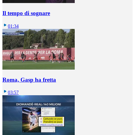
Il tempo di sognare
01:34
Roma, Gasp ha fretta
03:57