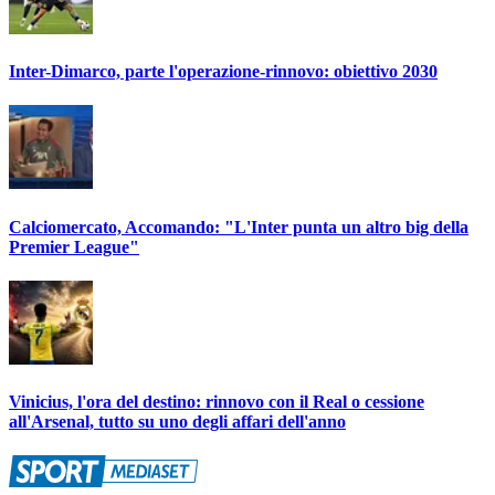
Inter-Dimarco, parte l'operazione-rinnovo: obiettivo 2030
Calciomercato, Accomando: "L'Inter punta un altro big della
Premier League"
Vinicius, l'ora del destino: rinnovo con il Real o cessione
all'Arsenal, tutto su uno degli affari dell'anno