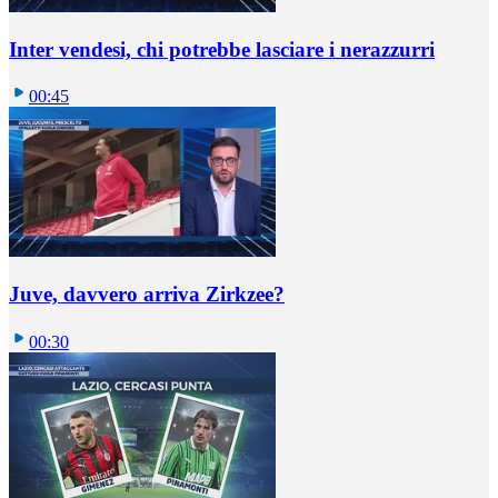
Inter vendesi, chi potrebbe lasciare i nerazzurri
00:45
Juve, davvero arriva Zirkzee?
00:30