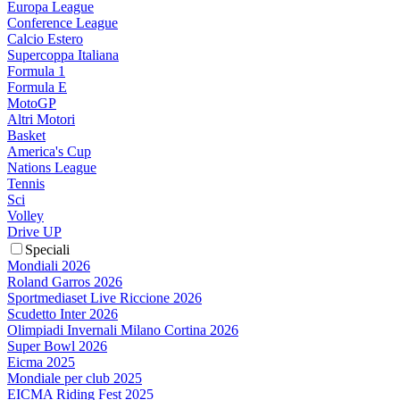
Europa League
Conference League
Calcio Estero
Supercoppa Italiana
Formula 1
Formula E
MotoGP
Altri Motori
Basket
America's Cup
Nations League
Tennis
Sci
Volley
Drive UP
Speciali
Mondiali 2026
Roland Garros 2026
Sportmediaset Live Riccione 2026
Scudetto Inter 2026
Olimpiadi Invernali Milano Cortina 2026
Super Bowl 2026
Eicma 2025
Mondiale per club 2025
EICMA Riding Fest 2025