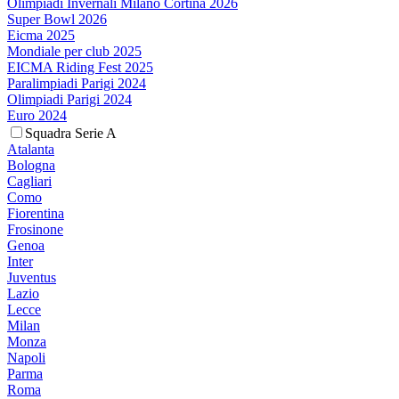
Olimpiadi Invernali Milano Cortina 2026
Super Bowl 2026
Eicma 2025
Mondiale per club 2025
EICMA Riding Fest 2025
Paralimpiadi Parigi 2024
Olimpiadi Parigi 2024
Euro 2024
Squadra Serie A
Atalanta
Bologna
Cagliari
Como
Fiorentina
Frosinone
Genoa
Inter
Juventus
Lazio
Lecce
Milan
Monza
Napoli
Parma
Roma