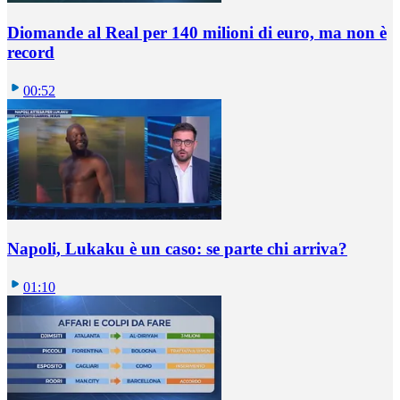
Diomande al Real per 140 milioni di euro, ma non è
record
00:52
Napoli, Lukaku è un caso: se parte chi arriva?
01:10