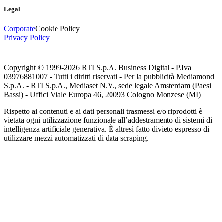
Legal
Corporate
Cookie Policy
Privacy Policy
Copyright © 1999-
2026
RTI S.p.A. Business Digital - P.Iva
03976881007 - Tutti i diritti riservati - Per la pubblicità Mediamond
S.p.A. - RTI S.p.A., Mediaset N.V., sede legale Amsterdam (Paesi
Bassi) - Uffici Viale Europa 46, 20093 Cologno Monzese (MI)
Rispetto ai contenuti e ai dati personali trasmessi e/o riprodotti è
vietata ogni utilizzazione funzionale all’addestramento di sistemi di
intelligenza artificiale generativa. È altresì fatto divieto espresso di
utilizzare mezzi automatizzati di data scraping.