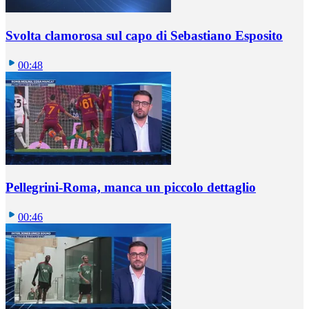
Svolta clamorosa sul capo di Sebastiano Esposito
00:48
Pellegrini-Roma, manca un piccolo dettaglio
00:46