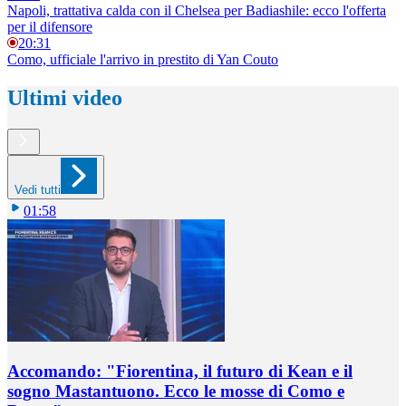
Napoli, trattativa calda con il Chelsea per Badiashile: ecco l'offerta
per il difensore
20:31
Como, ufficiale l'arrivo in prestito di Yan Couto
Ultimi video
Vedi tutti
01:58
Accomando: "Fiorentina, il futuro di Kean e il
sogno Mastantuono. Ecco le mosse di Como e