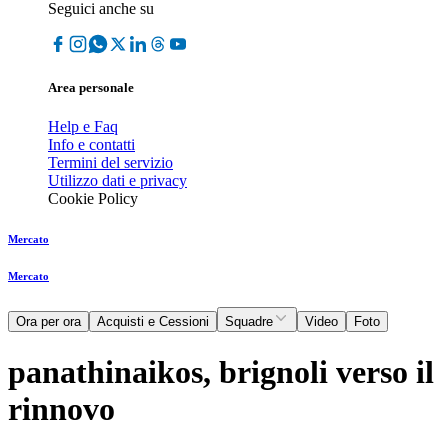
Seguici anche su
Area personale
Help e Faq
Info e contatti
Termini del servizio
Utilizzo dati e privacy
Cookie Policy
Mercato
Mercato
Ora per ora
Acquisti e Cessioni
Squadre
Video
Foto
panathinaikos, brignoli verso il
rinnovo