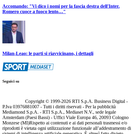
Accomando: "Vi dico i nomi per la fascia destra dell'Inter.
Romero cuoce a fuoco lento…"
Milan-Leao: le parti si riavvicinano, i dettagli
Seguici su
Copyright © 1999-
2026
RTI S.p.A. Business Digital -
P.Iva 03976881007 - Tutti i diritti riservati - Per la pubblicità
Mediamond S.p.A. - RTI S.p.A., Mediaset N.V., sede legale
Amsterdam (Paesi Bassi) - Uffici Viale Europa 46, 20093 Cologno
Monzese (MI)
Rispetto ai contenuti e ai dati personali trasmessi e/o
riprodotti è vietata ogni utilizzazione funzionale all’addestramento di
sistemi di intelligenza artificiale generativa. È altresì fatto divieto