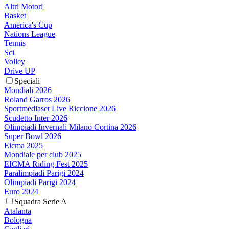
Altri Motori
Basket
America's Cup
Nations League
Tennis
Sci
Volley
Drive UP
Speciali
Mondiali 2026
Roland Garros 2026
Sportmediaset Live Riccione 2026
Scudetto Inter 2026
Olimpiadi Invernali Milano Cortina 2026
Super Bowl 2026
Eicma 2025
Mondiale per club 2025
EICMA Riding Fest 2025
Paralimpiadi Parigi 2024
Olimpiadi Parigi 2024
Euro 2024
Squadra Serie A
Atalanta
Bologna