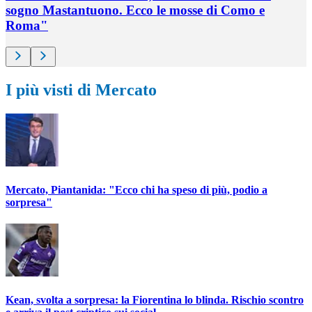
sogno Mastantuono. Ecco le mosse di Como e
Roma"
I più visti di Mercato
Mercato, Piantanida: "Ecco chi ha speso di più, podio a
sorpresa"
Kean, svolta a sorpresa: la Fiorentina lo blinda. Rischio scontro