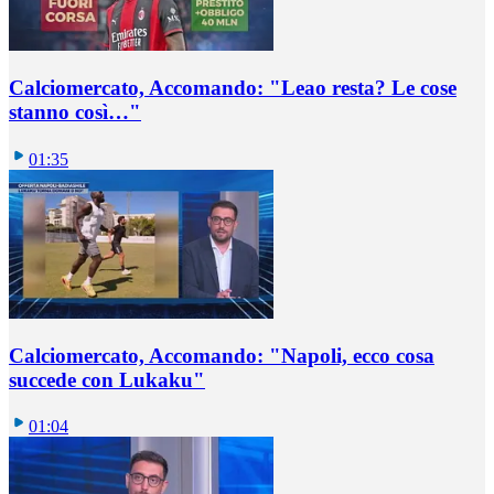
Calciomercato, Accomando: "Leao resta? Le cose
stanno così…"
01:35
Calciomercato, Accomando: "Napoli, ecco cosa
succede con Lukaku"
01:04