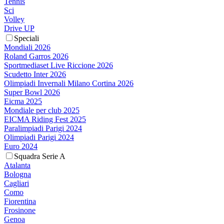
Tennis
Sci
Volley
Drive UP
Speciali
Mondiali 2026
Roland Garros 2026
Sportmediaset Live Riccione 2026
Scudetto Inter 2026
Olimpiadi Invernali Milano Cortina 2026
Super Bowl 2026
Eicma 2025
Mondiale per club 2025
EICMA Riding Fest 2025
Paralimpiadi Parigi 2024
Olimpiadi Parigi 2024
Euro 2024
Squadra Serie A
Atalanta
Bologna
Cagliari
Como
Fiorentina
Frosinone
Genoa