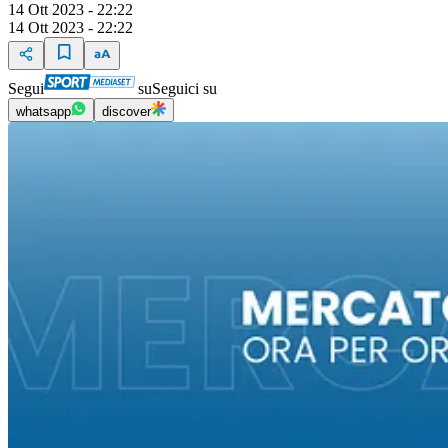
14 Ott 2023 - 22:22
14 Ott 2023 - 22:22
Segui
su
Seguici su
whatsapp
discover