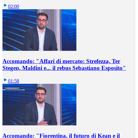
02:00
Accomando: "Affari di mercato: Strefezza, Ter
Stegen, Maldini e... il rebus Sebastiano Esposito"
01:58
Accomando: "Fiorentina, il futuro di Kean e il