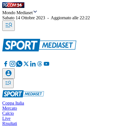
Mondo Mediaset
Sabato 14 Ottobre 2023
-
Aggiornato alle
22:22
Coppa Italia
Mercato
Calcio
Live
Risultati