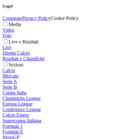
Legal
Corporate
Privacy Policy
Cookie Policy
Media
Video
Foto
Live e Risultati
Live
Diretta Calcio
Risultati e Classifiche
Sezioni
Calcio
Mercato
Serie A
Serie B
Coppa Italia
Champions League
Europa League
Conference League
Calcio Estero
Supercoppa Italiana
Formula 1
Formula E
MotoGP