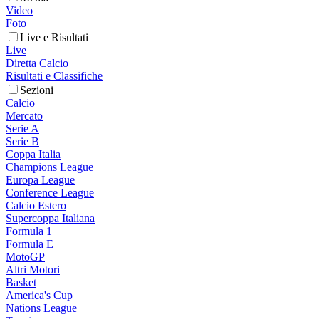
Video
Foto
Live e Risultati
Live
Diretta Calcio
Risultati e Classifiche
Sezioni
Calcio
Mercato
Serie A
Serie B
Coppa Italia
Champions League
Europa League
Conference League
Calcio Estero
Supercoppa Italiana
Formula 1
Formula E
MotoGP
Altri Motori
Basket
America's Cup
Nations League