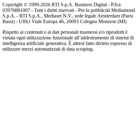
Copyright © 1999-
2026
RTI S.p.A. Business Digital - P.Iva
03976881007 - Tutti i diritti riservati - Per la pubblicità Mediamond
S.p.A. - RTI S.p.A., Mediaset N.V., sede legale Amsterdam (Paesi
Bassi) - Uffici Viale Europa 46, 20093 Cologno Monzese (MI)
Rispetto ai contenuti e ai dati personali trasmessi e/o riprodotti è
vietata ogni utilizzazione funzionale all’addestramento di sistemi di
intelligenza artificiale generativa. È altresì fatto divieto espresso di
utilizzare mezzi automatizzati di data scraping.