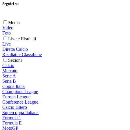
Seguici su
Media
Video
Foto
Live e Risultati
Live
Diretta Calcio
Risultati e Classifiche
Sezioni
Calcio
Mercato
Serie A
Serie B
Coppa Italia
Champions League
Europa League
Conference League
Calcio Estero
Supercoppa Italiana
Formula 1
Formula E
MotoGP