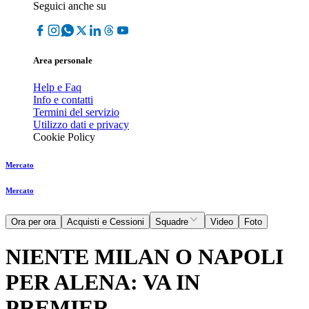
Seguici anche su
Area personale
Help e Faq
Info e contatti
Termini del servizio
Utilizzo dati e privacy
Cookie Policy
Mercato
Mercato
Ora per ora
Acquisti e Cessioni
Squadre
Video
Foto
NIENTE MILAN O NAPOLI
PER ALENA: VA IN
PREMIER