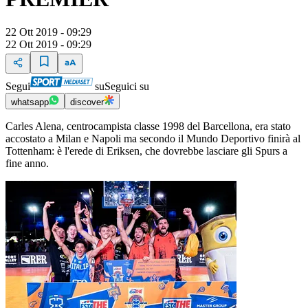
22 Ott 2019 - 09:29
22 Ott 2019 - 09:29
Segui
su
Seguici su
whatsapp
discover
Carles Alena, centrocampista classe 1998 del Barcellona, era stato
accostato a Milan e Napoli ma secondo il Mundo Deportivo finirà al
Tottenham: è l'erede di Eriksen, che dovrebbe lasciare gli Spurs a
fine anno.