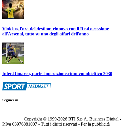
Vinicius, l'ora del destino: rinnovo con il Real o cessione
all'Arsenal, tutto su uno degli affari dell'anno
Inter-Dimarco, parte l'operazione-rinnovo: obiettivo 2030
Seguici su
Copyright © 1999-
2026
RTI S.p.A. Business Digital -
P.Iva 03976881007 - Tutti i diritti riservati - Per la pubblicità