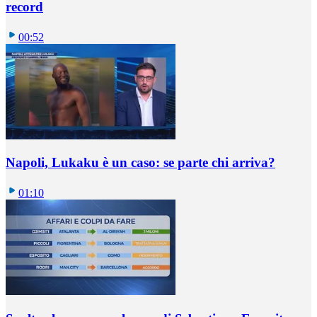
record
00:52
Napoli, Lukaku è un caso: se parte chi arriva?
01:10