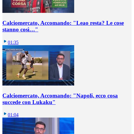
Calciomercato, Accomando: "Leao resta? Le cose
stanno così…"
01:35
Calciomercato, Accomando: "Napoli, ecco cosa
succede con Lukaku"
01:04