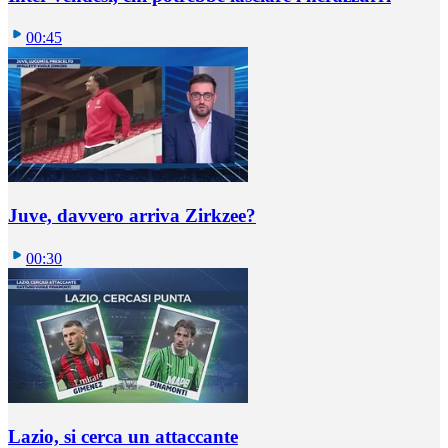
00:45
Juve, davvero arriva Zirkzee?
00:30
Lazio, si cerca un attaccante