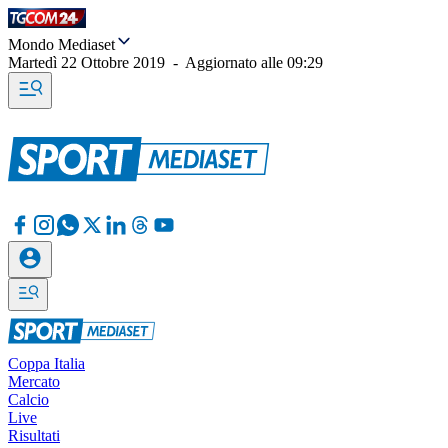
Mondo Mediaset
Martedì 22 Ottobre 2019
-
Aggiornato alle
09:29
Coppa Italia
Mercato
Calcio
Live
Risultati