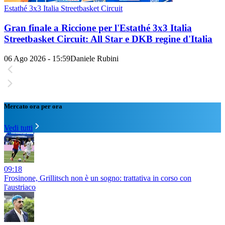
Estathé 3x3 Italia Streetbasket Circuit
Gran finale a Riccione per l'Estathé 3x3 Italia
Streetbasket Circuit: All Star e DKB regine d'Italia
06 Ago 2026 - 15:59
Daniele Rubini
Mercato ora per ora
Vedi tutti
09:18
Frosinone, Grillitsch non è un sogno: trattativa in corso con
l'austriaco