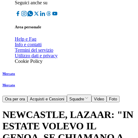
Seguici anche su
Area personale
Help e Faq
Info e contatti
Termini del servizio
Utilizzo dati e privacy
Cookie Policy
Mercato
Mercato
Ora per ora
Acquisti e Cessioni
Squadre
Video
Foto
NEWCASTLE, LAZAAR: "IN
ESTATE VOLEVO IL
GENOA, SE CHIAMANO A