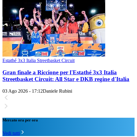
Estathé 3x3 Italia Streetbasket Circuit
Gran finale a Riccione per l'Estathé 3x3 Italia
Streetbasket Circuit: All Star e DKB regine d'Italia
03 Ago 2026 - 17:12
Daniele Rubini
Mercato ora per ora
Vedi tutti