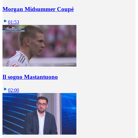
Morgan Midsummer Coupé
01:53
Il sogno Mastantuono
02:00