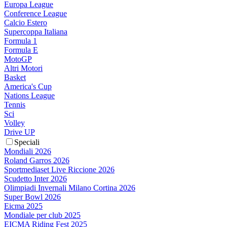
Europa League
Conference League
Calcio Estero
Supercoppa Italiana
Formula 1
Formula E
MotoGP
Altri Motori
Basket
America's Cup
Nations League
Tennis
Sci
Volley
Drive UP
Speciali
Mondiali 2026
Roland Garros 2026
Sportmediaset Live Riccione 2026
Scudetto Inter 2026
Olimpiadi Invernali Milano Cortina 2026
Super Bowl 2026
Eicma 2025
Mondiale per club 2025
EICMA Riding Fest 2025