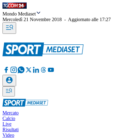
Mondo Mediaset
Mercoledì 21 Novembre 2018
-
Aggiornato alle
17:27
Mercato
Calcio
Live
Risultati
Video