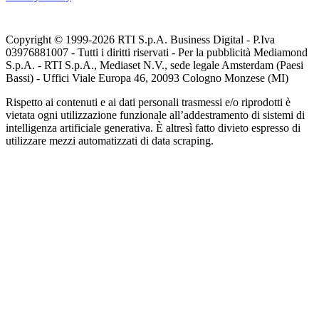
Copyright © 1999-
2026
RTI S.p.A. Business Digital - P.Iva
03976881007 - Tutti i diritti riservati - Per la pubblicità Mediamond
S.p.A. - RTI S.p.A., Mediaset N.V., sede legale Amsterdam (Paesi
Bassi) - Uffici Viale Europa 46, 20093 Cologno Monzese (MI)
Rispetto ai contenuti e ai dati personali trasmessi e/o riprodotti è
vietata ogni utilizzazione funzionale all’addestramento di sistemi di
intelligenza artificiale generativa. È altresì fatto divieto espresso di
utilizzare mezzi automatizzati di data scraping.