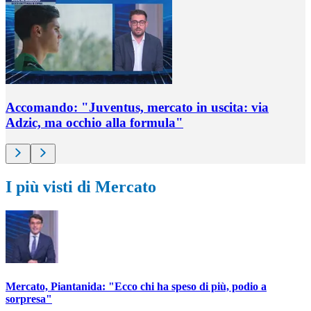
Accomando: "Juventus, mercato in uscita: via
Adzic, ma occhio alla formula"
I più visti di Mercato
Mercato, Piantanida: "Ecco chi ha speso di più, podio a
sorpresa"