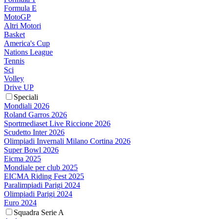
Formula E
MotoGP
Altri Motori
Basket
America's Cup
Nations League
Tennis
Sci
Volley
Drive UP
Speciali
Mondiali 2026
Roland Garros 2026
Sportmediaset Live Riccione 2026
Scudetto Inter 2026
Olimpiadi Invernali Milano Cortina 2026
Super Bowl 2026
Eicma 2025
Mondiale per club 2025
EICMA Riding Fest 2025
Paralimpiadi Parigi 2024
Olimpiadi Parigi 2024
Euro 2024
Squadra Serie A