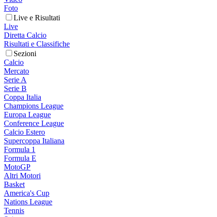
Foto
Live e Risultati
Live
Diretta Calcio
Risultati e Classifiche
Sezioni
Calcio
Mercato
Serie A
Serie B
Coppa Italia
Champions League
Europa League
Conference League
Calcio Estero
Supercoppa Italiana
Formula 1
Formula E
MotoGP
Altri Motori
Basket
America's Cup
Nations League
Tennis