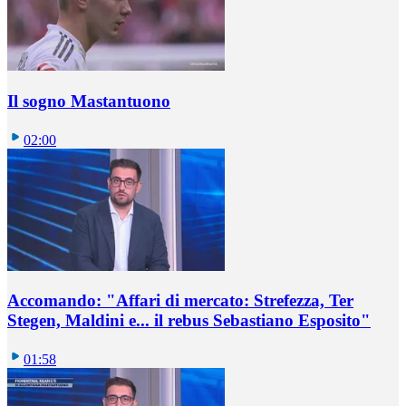
Il sogno Mastantuono
02:00
Accomando: "Affari di mercato: Strefezza, Ter
Stegen, Maldini e... il rebus Sebastiano Esposito"
01:58