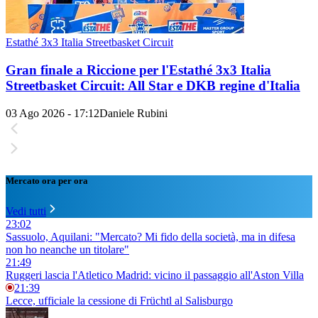
Estathé 3x3 Italia Streetbasket Circuit
Gran finale a Riccione per l'Estathé 3x3 Italia
Streetbasket Circuit: All Star e DKB regine d'Italia
03 Ago 2026 - 17:12
Daniele Rubini
Mercato ora per ora
Vedi tutti
23:02
Sassuolo, Aquilani: "Mercato? Mi fido della società, ma in difesa
non ho neanche un titolare"
21:49
Ruggeri lascia l'Atletico Madrid: vicino il passaggio all'Aston Villa
21:39
Lecce, ufficiale la cessione di Früchtl al Salisburgo