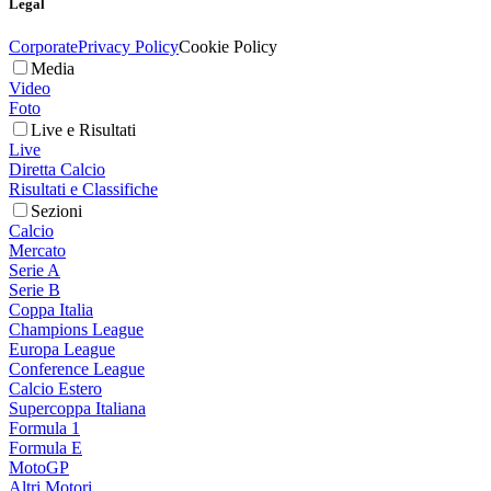
Legal
Corporate
Privacy Policy
Cookie Policy
Media
Video
Foto
Live e Risultati
Live
Diretta Calcio
Risultati e Classifiche
Sezioni
Calcio
Mercato
Serie A
Serie B
Coppa Italia
Champions League
Europa League
Conference League
Calcio Estero
Supercoppa Italiana
Formula 1
Formula E
MotoGP
Altri Motori