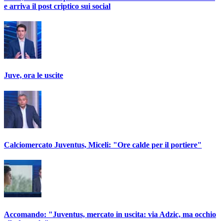
e arriva il post criptico sui social
Juve, ora le uscite
Calciomercato Juventus, Miceli: "Ore calde per il portiere"
Accomando: "Juventus, mercato in uscita: via Adzic, ma occhio