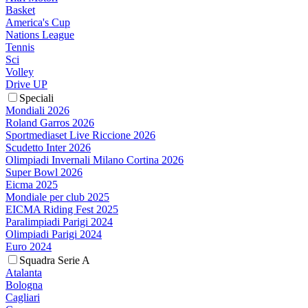
Basket
America's Cup
Nations League
Tennis
Sci
Volley
Drive UP
Speciali
Mondiali 2026
Roland Garros 2026
Sportmediaset Live Riccione 2026
Scudetto Inter 2026
Olimpiadi Invernali Milano Cortina 2026
Super Bowl 2026
Eicma 2025
Mondiale per club 2025
EICMA Riding Fest 2025
Paralimpiadi Parigi 2024
Olimpiadi Parigi 2024
Euro 2024
Squadra Serie A
Atalanta
Bologna
Cagliari