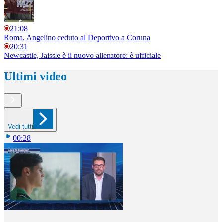
21:08
Roma, Angelino ceduto al Deportivo a Coruna
20:31
Newcastle, Jaissle è il nuovo allenatore: è ufficiale
Ultimi video
Vedi tutti
00:28