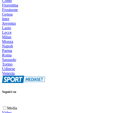
Como
Fiorentina
Frosinone
Genoa
Inter
Juventus
Lazio
Lecce
Milan
Monza
Napoli
Parma
Roma
Sassuolo
Torino
Udinese
Venezia
Seguici su
Media
Video