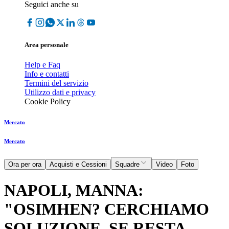
Seguici anche su
Area personale
Help e Faq
Info e contatti
Termini del servizio
Utilizzo dati e privacy
Cookie Policy
Mercato
Mercato
Ora per ora
Acquisti e Cessioni
Squadre
Video
Foto
NAPOLI, MANNA:
"OSIMHEN? CERCHIAMO
SOLUZIONE, SE RESTA