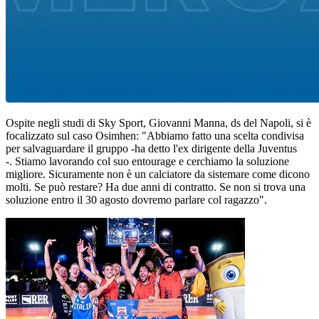
Ospite negli studi di Sky Sport, Giovanni Manna, ds del Napoli, si è
focalizzato sul caso Osimhen: "Abbiamo fatto una scelta condivisa
per salvaguardare il gruppo -ha detto l'ex dirigente della Juventus
-. Stiamo lavorando col suo entourage e cerchiamo la soluzione
migliore. Sicuramente non è un calciatore da sistemare come dicono
molti. Se può restare? Ha due anni di contratto. Se non si trova una
soluzione entro il 30 agosto dovremo parlare col ragazzo".