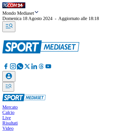
Mondo Mediaset
Domenica 18 Agosto 2024
-
Aggiornato alle
18:18
Mercato
Calcio
Live
Risultati
Video