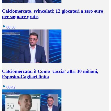
Calciomercato, svincolati: 12 giocatori a zero euro
per sognare gratis
00:50
Calciomercato: il Como 'caccia' altri 30 milioni,
Esposito-Cagliari finita
00:42