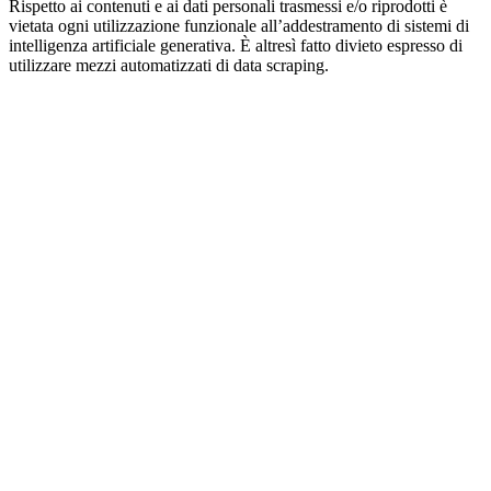
Rispetto ai contenuti e ai dati personali trasmessi e/o riprodotti è
vietata ogni utilizzazione funzionale all’addestramento di sistemi di
intelligenza artificiale generativa. È altresì fatto divieto espresso di
utilizzare mezzi automatizzati di data scraping.