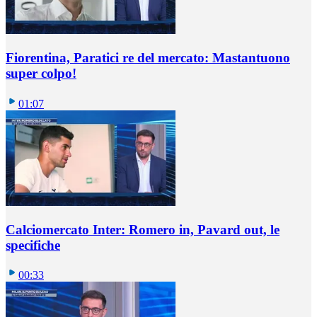
Fiorentina, Paratici re del mercato: Mastantuono
super colpo!
01:07
Calciomercato Inter: Romero in, Pavard out, le
specifiche
00:33