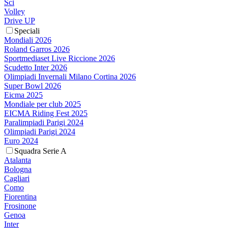
Sci
Volley
Drive UP
Speciali
Mondiali 2026
Roland Garros 2026
Sportmediaset Live Riccione 2026
Scudetto Inter 2026
Olimpiadi Invernali Milano Cortina 2026
Super Bowl 2026
Eicma 2025
Mondiale per club 2025
EICMA Riding Fest 2025
Paralimpiadi Parigi 2024
Olimpiadi Parigi 2024
Euro 2024
Squadra Serie A
Atalanta
Bologna
Cagliari
Como
Fiorentina
Frosinone
Genoa
Inter