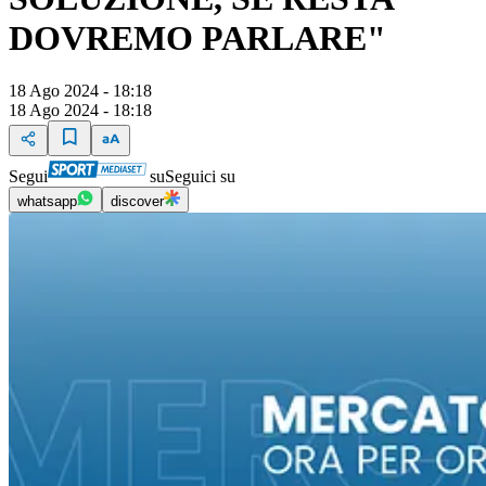
DOVREMO PARLARE"
18 Ago 2024 - 18:18
18 Ago 2024 - 18:18
Segui
su
Seguici su
whatsapp
discover