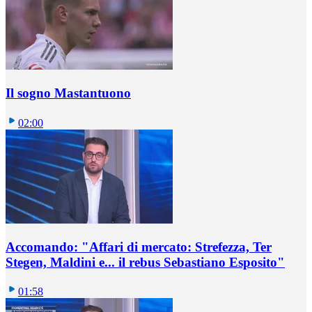
Il sogno Mastantuono
02:00
Accomando: "Affari di mercato: Strefezza, Ter
Stegen, Maldini e... il rebus Sebastiano Esposito"
01:58