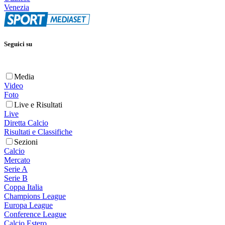
Venezia
Seguici su
Media
Video
Foto
Live e Risultati
Live
Diretta Calcio
Risultati e Classifiche
Sezioni
Calcio
Mercato
Serie A
Serie B
Coppa Italia
Champions League
Europa League
Conference League
Calcio Estero