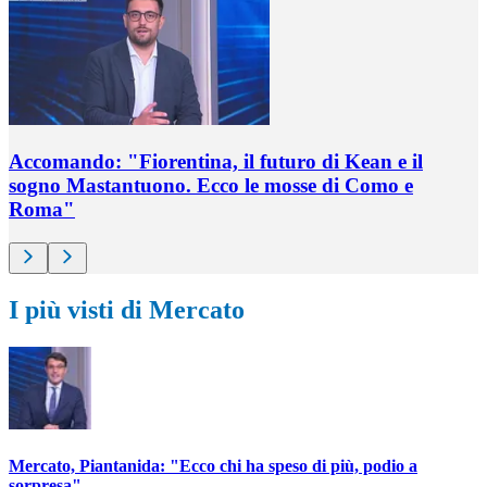
Accomando: "Fiorentina, il futuro di Kean e il
sogno Mastantuono. Ecco le mosse di Como e
Roma"
I più visti di Mercato
Mercato, Piantanida: "Ecco chi ha speso di più, podio a
sorpresa"