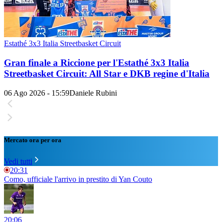
Estathé 3x3 Italia Streetbasket Circuit
Gran finale a Riccione per l'Estathé 3x3 Italia
Streetbasket Circuit: All Star e DKB regine d'Italia
06 Ago 2026 - 15:59
Daniele Rubini
Mercato ora per ora
Vedi tutti
20:31
Como, ufficiale l'arrivo in prestito di Yan Couto
20:06