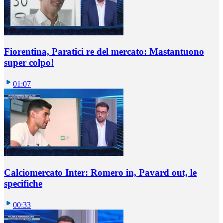
Fiorentina, Paratici re del mercato: Mastantuono
super colpo!
01:07
Calciomercato Inter: Romero in, Pavard out, le
specifiche
00:33