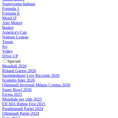
Supercoppa Italiana
Formula 1
Formula E
MotoGP
Altri Motori
Basket
America's Cup
Nations League
Tennis
Sci
Volley
Drive UP
Speciali
Mondiali 2026
Roland Garros 2026
Sportmediaset Live Riccione 2026
Scudetto Inter 2026
Olimpiadi Invernali Milano Cortina 2026
Super Bowl 2026
Eicma 2025
Mondiale per club 2025
EICMA Riding Fest 2025
Paralimpiadi Parigi 2024
Olimpiadi Parigi 2024