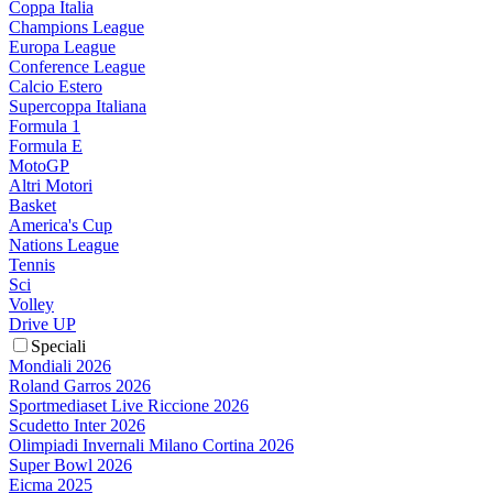
Coppa Italia
Champions League
Europa League
Conference League
Calcio Estero
Supercoppa Italiana
Formula 1
Formula E
MotoGP
Altri Motori
Basket
America's Cup
Nations League
Tennis
Sci
Volley
Drive UP
Speciali
Mondiali 2026
Roland Garros 2026
Sportmediaset Live Riccione 2026
Scudetto Inter 2026
Olimpiadi Invernali Milano Cortina 2026
Super Bowl 2026
Eicma 2025