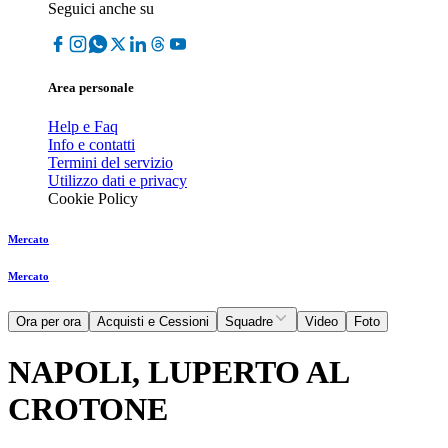
Seguici anche su
Area personale
Help e Faq
Info e contatti
Termini del servizio
Utilizzo dati e privacy
Cookie Policy
Mercato
Mercato
Ora per ora
Acquisti e Cessioni
Squadre
Video
Foto
NAPOLI, LUPERTO AL
CROTONE