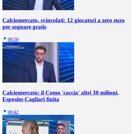
Calciomercato, svincolati: 12 giocatori a zero euro
per sognare gratis
00:50
Calciomercato: il Como 'caccia' altri 30 milioni,
Esposito-Cagliari finita
00:42