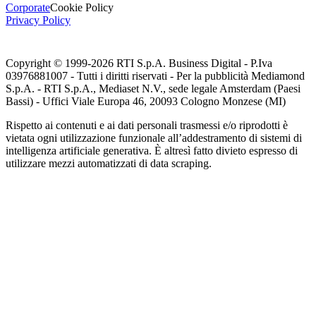
Corporate
Cookie Policy
Privacy Policy
Copyright © 1999-
2026
RTI S.p.A. Business Digital - P.Iva
03976881007 - Tutti i diritti riservati - Per la pubblicità Mediamond
S.p.A. - RTI S.p.A., Mediaset N.V., sede legale Amsterdam (Paesi
Bassi) - Uffici Viale Europa 46, 20093 Cologno Monzese (MI)
Rispetto ai contenuti e ai dati personali trasmessi e/o riprodotti è
vietata ogni utilizzazione funzionale all’addestramento di sistemi di
intelligenza artificiale generativa. È altresì fatto divieto espresso di
utilizzare mezzi automatizzati di data scraping.