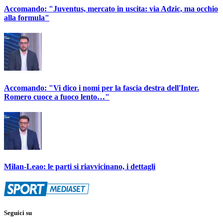
Accomando: "Juventus, mercato in uscita: via Adzic, ma occhio
alla formula"
Accomando: "Vi dico i nomi per la fascia destra dell'Inter.
Romero cuoce a fuoco lento…"
Milan-Leao: le parti si riavvicinano, i dettagli
Seguici su