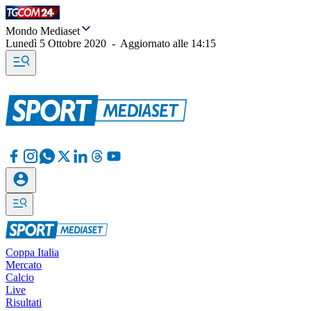
Mondo Mediaset
Lunedì 5 Ottobre 2020
-
Aggiornato alle
14:15
Coppa Italia
Mercato
Calcio
Live
Risultati