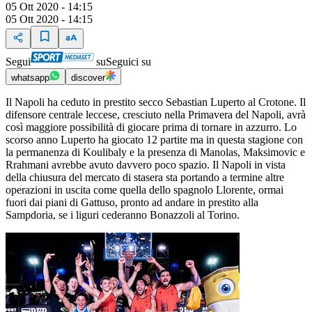
05 Ott 2020 - 14:15
05 Ott 2020 - 14:15
Segui
su
Seguici su
whatsapp
discover
Il Napoli ha ceduto in prestito secco Sebastian Luperto al Crotone. Il
difensore centrale leccese, cresciuto nella Primavera del Napoli, avrà
così maggiore possibilità di giocare prima di tornare in azzurro. Lo
scorso anno Luperto ha giocato 12 partite ma in questa stagione con
la permanenza di Koulibaly e la presenza di Manolas, Maksimovic e
Rrahmani avrebbe avuto davvero poco spazio. Il Napoli in vista
della chiusura del mercato di stasera sta portando a termine altre
operazioni in uscita come quella dello spagnolo Llorente, ormai
fuori dai piani di Gattuso, pronto ad andare in prestito alla
Sampdoria, se i liguri cederanno Bonazzoli al Torino.