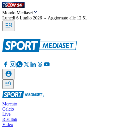
Mondo Mediaset
Lunedì 6 Luglio 2026
-
Aggiornato alle
12:51
Mercato
Calcio
Live
Risultati
Video