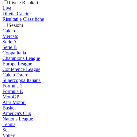
Live e Risultati
Live
Diretta Calcio
Risultati e Classifiche
Sezioni
Calcio
Mercato
Serie A
Serie B
Coppa Italia
Champions League
Europa League
Conference League
Calcio Estero
Supercoppa Italiana
Formula 1
Formula E
MotoGP
Altri Motori
Basket
America's Cup
Nations League
Tennis
Sci
Volley