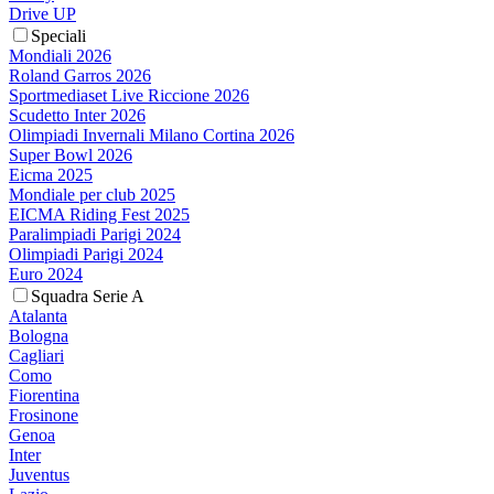
Drive UP
Speciali
Mondiali 2026
Roland Garros 2026
Sportmediaset Live Riccione 2026
Scudetto Inter 2026
Olimpiadi Invernali Milano Cortina 2026
Super Bowl 2026
Eicma 2025
Mondiale per club 2025
EICMA Riding Fest 2025
Paralimpiadi Parigi 2024
Olimpiadi Parigi 2024
Euro 2024
Squadra Serie A
Atalanta
Bologna
Cagliari
Como
Fiorentina
Frosinone
Genoa
Inter
Juventus