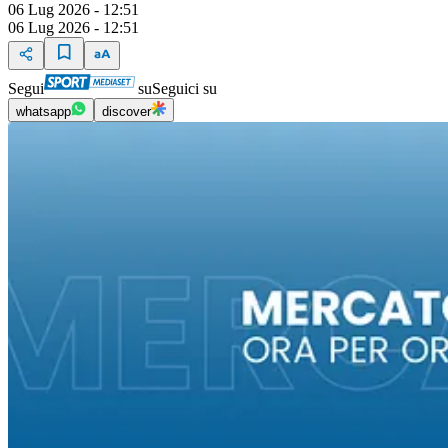
06 Lug 2026 - 12:51
06 Lug 2026 - 12:51
Segui
su
Seguici su
whatsapp
discover