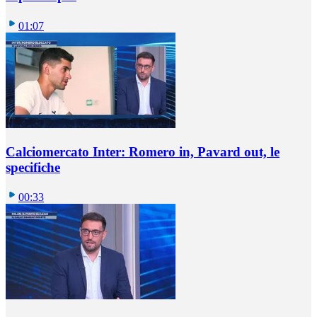
01:07
Calciomercato Inter: Romero in, Pavard out, le
specifiche
00:33