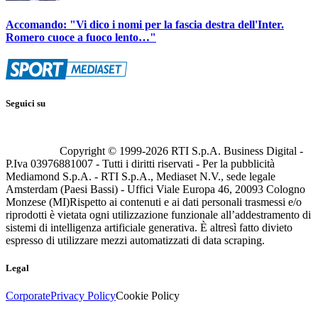
Accomando: "Vi dico i nomi per la fascia destra dell'Inter.
Romero cuoce a fuoco lento…"
Seguici su
Copyright © 1999-
2026
RTI S.p.A. Business Digital -
P.Iva 03976881007 - Tutti i diritti riservati - Per la pubblicità
Mediamond S.p.A. - RTI S.p.A., Mediaset N.V., sede legale
Amsterdam (Paesi Bassi) - Uffici Viale Europa 46, 20093 Cologno
Monzese (MI)
Rispetto ai contenuti e ai dati personali trasmessi e/o
riprodotti è vietata ogni utilizzazione funzionale all’addestramento di
sistemi di intelligenza artificiale generativa. È altresì fatto divieto
espresso di utilizzare mezzi automatizzati di data scraping.
Legal
Corporate
Privacy Policy
Cookie Policy