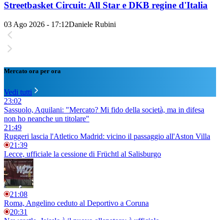
Streetbasket Circuit: All Star e DKB regine d'Italia
03 Ago 2026 - 17:12
Daniele Rubini
Mercato ora per ora
Vedi tutti
23:02
Sassuolo, Aquilani: "Mercato? Mi fido della società, ma in difesa
non ho neanche un titolare"
21:49
Ruggeri lascia l'Atletico Madrid: vicino il passaggio all'Aston Villa
21:39
Lecce, ufficiale la cessione di Früchtl al Salisburgo
21:08
Roma, Angelino ceduto al Deportivo a Coruna
20:31