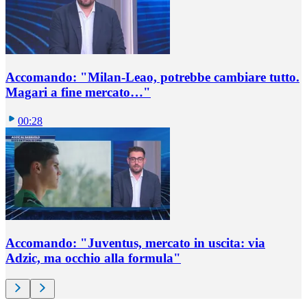
Accomando: "Milan-Leao, potrebbe cambiare tutto.
Magari a fine mercato…"
00:28
Accomando: "Juventus, mercato in uscita: via
Adzic, ma occhio alla formula"