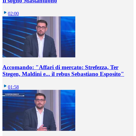
Il sogno Mastantuono
02:00
Accomando: "Affari di mercato: Strefezza, Ter
Stegen, Maldini e... il rebus Sebastiano Esposito"
01:58